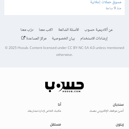
مسوق حملات إعلانية
منذ 9 ساعة
عن أكاديمية حسوب
الأسئلة الشائعة
اكتب معنا
درّب معنا
إرشادات الاستخدام
بيان الخصوصية
مركز المساعدة
© 2025
Hsoub
.
Content licensed under
CC BY-NC-SA 4.0
unless mentioned
otherwise.