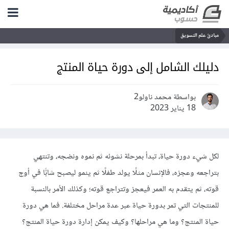
مبادئ علم التسويق
دليلك الشامل إلى دورة حياة المنتج
بواسطة محمد ناولو2
18 يناير 2023
لكل شيء دورة حياة، تبدأ بمرحلة نشوئه ثم نموه ونضجه، وتنتهي
بتراجعه وعجزه، فالإنسان مثلًا يولد طفلًا ثم ينمو ليصبح شابًّا في أوج
قوته، ثم يتقدم به العمر فيعجز وتتراجع قوته؛ وكذلك الأمر بالنسبة
للمنتجات التي تمر بدورة حياة عبر عدة مراحل مختلفة. فما هي دورة
حياة المنتج؟ وما هي مراحلها؟ وكيف يمكن إدارة دورة حياة المنتج؟