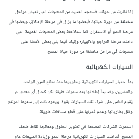
إذا نظرت من حولك، فستجد العديد من المنتجات التي تعيش مراحل
مختلفة من دورة حياتها، فبعضها ما يزال في مرحلة الإطلاق، وبعضها في
مرحلة النمو أو الاستقرار، كما ستلاحظ بعض المنتجات القديمة التي
دخلت مرحلة التراجع والانهيار؛ وإليك فيما يلي بعض الأمثلة على
منتجات في مراحل مختلفة من دورة حياة المنتج.
السيارات الكهربائية
بدأ اختبار السيارات الكهربائية وتطويرها منذ مطلع القرن الواحد
والعشرين، وقد بدأ إطلاقها بعد سنوات قليلة؛ لكن كحال أي منتج، لم
يُقْدِم الناس على شراء تلك السيارات بقوة، ويعود ذلك إلى سعرها المرتفع
وثقل بطارياتها وعدم قدرتها على قطع مسافات طويلة.
استمرت الشركات المصنعة في تطوير الحلول ومعالجة نقاط ضعف
المنتج، فدخلت السيارات الكهربائية مرحلة النمو وزيادة المبيعات عام