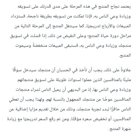
يعتمد نجاح المنتج في هذه المرحلة على مدى قدرتك على تسويقه
وزيادة وعي الناس به، فإذا تمكنت من تسويقه بطريقة ناجحة، فستزداد
المبيعات والأرباح تدريجيًا، كما سينتقل المنتج إلى المرحلة التالية من
مراحل دورة حياة المنتج؛ وعلى النقيض من ذلك، إذا فشلت في تسويق
منتجك وزيادة وعي الناس به، فستبقى المبيعات منخفضةً وسيموت
المنتج.
علاوةً على ذلك، يجب أن تأخذ في الحسبان أن منتجك سيدخل سوقًا
مليئًا بالمنافسين الذين عملوا لسنوات طويلة على تسويق منتجاتهم
وزيادة وعي الناس بها، إذ من البديهي أن يميل الناس لشراء منتجات
المنافسين عوضًا عن منتجك المجهول بالنسبة لهم، ولهذا يجب أن تعطي
الناس حافزًا لبدء تجربة منتجك، وذلك من خلال تقديم مزايا إضافية عن
المنافسين، أو تخفيض سعره مؤقتًا، ومن ثم رفع السعر تدريجيًا مع زيادة
شهرة المنتج.