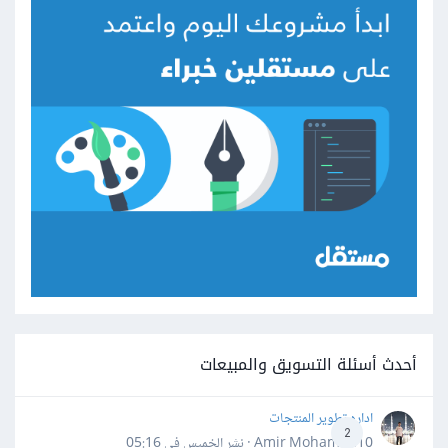
أحدث أسئلة التسويق والمبيعات
اداره تطوير المنتجات
2
Amir Mohamed10 · نشر
الخميس في 05:16