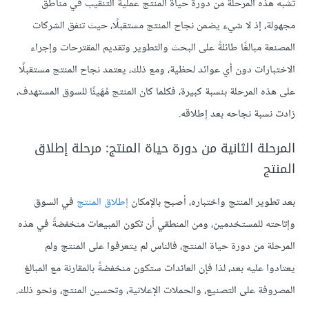
تُشبه هذه المرحلة من دورة حياة المنتج عملية التنقيب في مناطق
مجهولة، إذ لا شيء يضمن نجاح المنتج مستقبلًا، حيث تنفق الشركات
المصنعة مبالغًا طائلةً على البحث والتطوير وتقديم المقترحات وإجراء
الاختبارات دون أي عوائد لحظية، ومع ذلك، يعتمد نجاح المنتج مستقبلًا
على هذه المرحلة بنسبة كبيرة، فكلما كان المنتج مُهَيئًا للسوق المستهدف،
زادت نسبة نجاحه بعد إطلاقه.
المرحلة الثانية من دورة حياة المنتج: مرحلة إطلاق
المنتج
بعد تطوير المنتج واختباره، أصبح بالإمكان
إطلاق المنتج
في السوق
وإتاحته للمستخدمين، ومن المنطقي أن تكون المبيعات منخفضةً في هذه
المرحلة من دورة حياة المنتج، فالناس لم يتعرفوا على المنتج ولم
يعتادوا عليه بعد، لذا فإن العائدات ستكون منخفضةً بالمقارنة مع المبالغ
المصروفة على التصنيع، والحملات الإعلانية، وتحسين المنتج، ونحو ذلك.