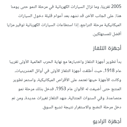
2005 تقريبًا، وما تزال السيارات الكهربائية في مرحلة النمو حتى يومنا
هذا. على الجانب الآخر، قد نشهد بعد أعوام قليلة دخول السيارات
الميكانيكية مرحلة التراجع، إذا استطاعات السيارات الكهربائية توفير مزايا
أفضل للمستهلكين.
أجهزة التلفاز
بدأ تطوير أجهزة التلفاز واختبارها مع نهاية الحرب العالمية الأولى تقريبا
عام 1918، حيث أُطلقت أجهزة التلفاز الأولى في أوائل العشرينيات،
وكانت الأجهزة حينها تعتمد على الأقراص الميكانيكية، واستمر تطوير
المنتج حتى أُضيفت له الألوان عام 1953، فدخل بذلك مرحلة نمو
متصاعدة. وفي السنوات المتتالية، شهد التلفاز تغيرات عديدة، ومن ثم
دخل مرحلة النضج والاستقرار نتيجة تشبع السوق.
أجهزة الراديو