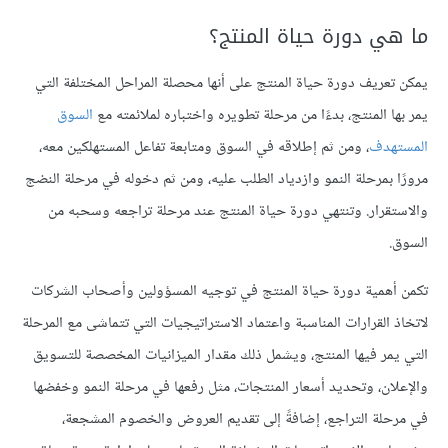
ما هي دورة حياة المنتج؟
يمكن تعريف دورة حياة المنتج على أنها محصلة المراحل المختلفة التي
يمر بها المنتج، بدءًا من مرحلة تطويره واختباره لملائمته مع
السوق
المستهدف
، ومن ثم إطلاقه في السوق ومتابعة تفاعل المستهلكين معه،
مرورًا بمرحلة النمو وازدياد الطلب عليه، ومن ثم دخوله في مرحلة النضج
والاستقرار. وتنتهي دورة حياة المنتج عند مرحلة تراجعه وسحبه من
السوق.
تكمن أهمية دورة حياة المنتج في توجيه المسؤولين وأصحاب الشركات
لاتخاذ القرارات المناسبة واعتماد الاستراتيجيات التي تتماشى مع المرحلة
التي يمر فيها المنتج، ويشمل ذلك مقدار الميزانيات المخصصة للتسويق
والإعلان، وتحديد أسعار المنتجات، مثل رفعها في مرحلة النمو وخفضها
في مرحلة التراجع، إضافةً إلى تقديم العروض والخصوم المشجعة،