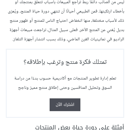
ليس من الصائب دائمًا ربط تراجع المبيعات بأسباب تتعلق بمنتجك أو
بأخطاء ارتكبتها، فمن الطبيعي أحيانًا أن تنتهي دورة حياة المنتج، ويُعزى
ذلك لأسباب مختلفة، منها انخفاض احتياج الناس للمنتج أو ظهور منتج
بديل يُغني عن المنتج الآخر. فعلى سبيل المثال، تراجعت مبيعات أجهزة
الراديو في ثمانينيات القرن الماضي، وذلك بسبب انتشار أجهزة التلفاز.
تمتلك فكرة منتج وترغب بإطلاقه؟
تعلم إدارة تطوير المنتجات مع أكاديمية حسوب بدءًا من دراسة
السوق وتحليل المنافسين وحتى إطلاق منتج مميز وناجح
اشترك الآن
أمثلة على دورة حياة بعض المنتجات