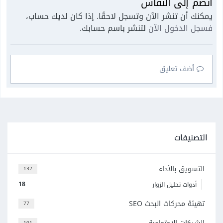
انضم إلى النقاش
يمكنك أن تنشر الآن وتسجل لاحقًا. إذا كان لديك حساب،
فسجل الدخول الآن
لتنشر باسم حسابك.
أضف تعليق
التصنيفات
التسويق بالأداء
132
18
أدوات تحليل الزوار
تهيئة محركات البحث SEO
77
101