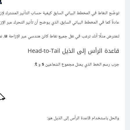
توضّح النقاط في المخطط البياني السابق كيفية حساب التأثير المشترك لإز
عادةً كما في المخطط البياني السابق، الذي يوضح أن تأثير التحرك عبر الإ
لنفترض مثلًا أنك ترغب في نقل جميع نقاط كائن هندسي عبر الإزاحة
u
، ث
قاعدة الرأس إلى الذيل Head-to-Tail
جرب رسم الخط الذي يمثل مجموع الشعاعين
s
و
t
:
والحل باستخدام قاعدة الرأس إلى الذيل هو: