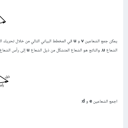
يمكن جمع الشعاعين
v
و
u
في المخطط البياني التالي من خلال تحريك ا
الشعاع
u
، والناتج هو الشعاع المتشكّل من ذيل الشعاع
u
إلى رأس الشعاع
اجمع الشعاعين
e
و
d
: