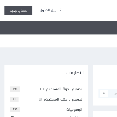
تسجيل الدخول
حساب جديد
التصنيفات
تصميم تجربة المستخدم UX
195
ن
0
تصميم واجهة المستخدم UI
41
الرسوميات
239