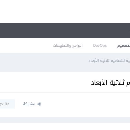
تصميم
DevOps
البرامج والتطبيقات
للتصاميم ثلاثية الأبعاد
لاثية الأبعاد
متابعو
مشاركة