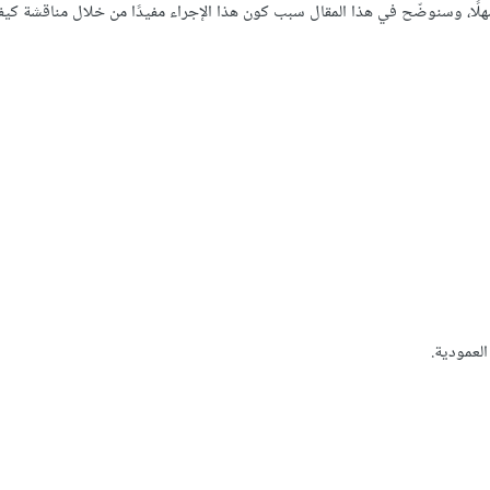
هلًا، وسنوضّح في هذا المقال سبب كون هذا الإجراء مفيدًا من خلال مناقشة كيفي
لعمودية.