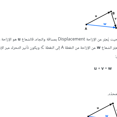
u
w
عن الإزاحة من النقطة A إلى النقطة C؛ ويكون تأثير التحرك عبر الإزاحة
:
u
+
v
=
w
حدّد.