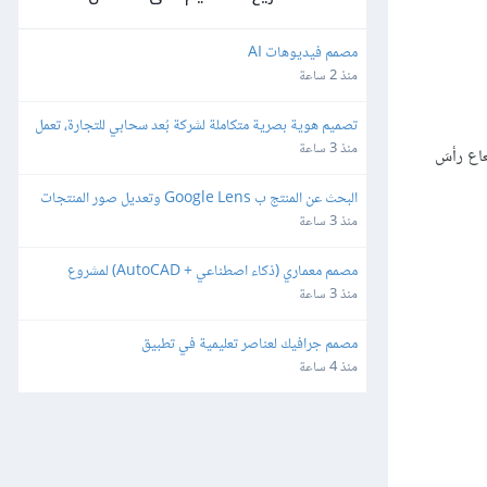
مصمم فيديوهات AI
منذ 2 ساعة
تصميم هوية بصرية متكاملة لشركة بُعد سحابي للتجارة، تعمل 
في مجال التقنية
منذ 3 ساعة
 هذا الشعاع رأسَ
البحث عن المنتج ب Google Lens وتعديل صور المنتجات 
لتكون احترافية وجاهزة للمتاجر الالكترونية
منذ 3 ساعة
مصمم معماري (ذكاء اصطناعي + AutoCAD) لمشروع 
سياحي تراثي
منذ 3 ساعة
مصمم جرافيك لعناصر تعليمية في تطبيق
منذ 4 ساعة