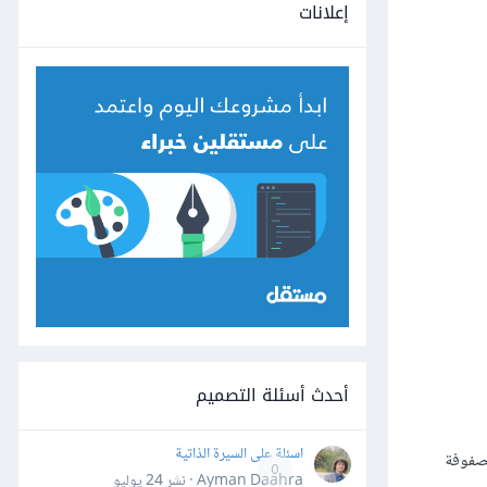
إعلانات
أحدث أسئلة التصميم
اسئلة على السيرة الذاتية
مصفوفة
0
Ayman Daahra · نشر
24 يوليو