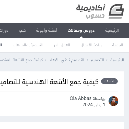
الرئيسية
دروس ومقالات
أسئلة وأجوبة
كتب
دورات
البرمجة
ريادة الأعمال
العمل الحر
التسويق والمبيعات
ال
الرئيسية
التصميم
التصميم ثلاثي الأبعاد
كيفية جمع الأشعة الهندسية 
كيفية جمع الأشعة الهندسية للتصاميم ث
الأشعة
بواسطة Ola Abbas
1 يناير 2024