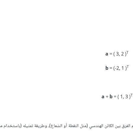
T
a
= ( 3, 2 )
T
b
= (-2, 1 )
T
a
+
b
= ( 1, 3 )
 الفرق بين الكائن الهندسي (مثل النقطة أو الشعاع)، وطريقة تمثيله (باستخدام 