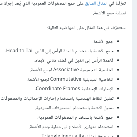
تعرّفنا في
المقال السابق
على جمع المصفوفات العمودية الذي يُعَد إجراءً س
لعملية جمع الأشعة.
سنتعرّف في هذا المقال على المواضيع التالية:
جمع الأشعة.
جمع الأشعة باستخدام قاعدة الرأس إلى الذيل Head to Tail.
قاعدة الرأس إلى الذيل في فضاء ثلاثي الأبعاد.
الخاصية التجميعية Associative لجمع الأشعة.
الخاصية التبديلية Commutative لجمع الأشعة.
الإطارات الإحداثية Coordinate Frames.
تمثيل النقاط الهندسية باستخدام إطارات الإحداثيات والمصفوفات ا
تمثيل الأشعة باستخدام المصفوفات العمودية.
جمع الأشعة باستخدام المصفوفات العمودية.
استخدام متوازي الأضلاع في عملية جمع الأشعة.
متراجحة المثلث Triangle Inequality.