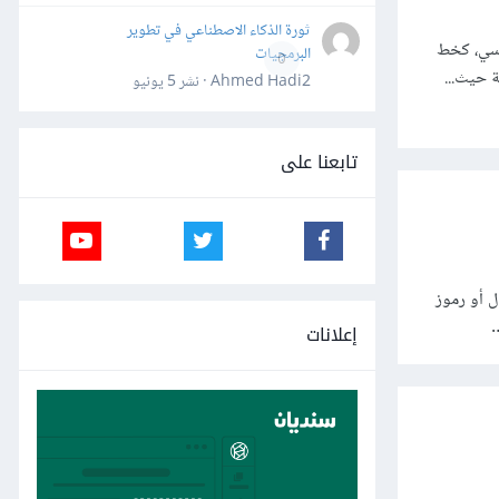
ثورة الذكاء الاصطناعي في تطوير
 محدد وقياسي، كخط
البرمجيات
0
 حيث...
Ahmed Hadi2 · نشر
5 يونيو
تابعنا على
ل أو رموز
…
إعلانات