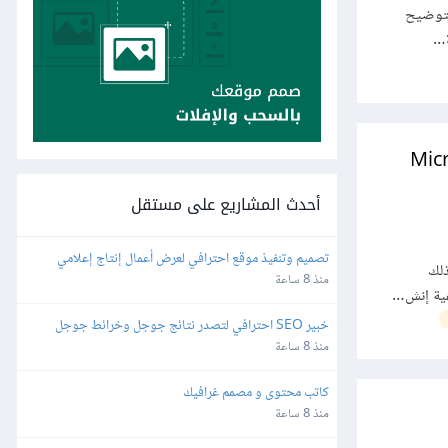
لتوضيح
ة…
 والإجراءات (Actions) في Microsoft
أحدث المشاريع على مستقل
تصميم وتنفيذ موقع احترافي لعرض أعمال إنتاج إعلامي
ذلك
منذ 8 ساعة
فية إنش…
خبير SEO احترافي لتصدر نتائج جوجل وخرائط جوجل
منذ 8 ساعة
كاتب محتوى و مصمم غرافيك
منذ 8 ساعة