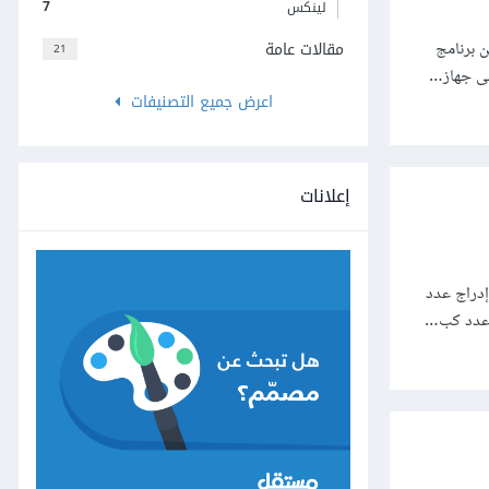
7
لينكس
مقالات عامة
 عن برنامج
21
لى جهاز…
اعرض جميع التصنيفات
إعلانات
إدراج عدد
 عدد كب…