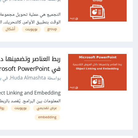
الوقت بتطبيق الأوامر، كالتحريك، 
group
بوربوينت
أشكال
في Microsoft PowerPoint
بواسطة Huda Almashta، في
ب
المعلومات بين البرامج. يُقصد بالربط Linking (في PowerPoint) إنشاء ارتباط بين
عرض تقديمي
بوربوينت
روا
embedding