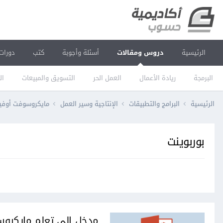
الرئيسية
دروس ومقالات
أسئلة وأجوبة
كتب
دورات
البرمجة
ريادة الأعمال
العمل الحر
التسويق والمبيعات
ال
الرئيسية
البرامج والتطبيقات
الإنتاجية وسير العمل
مايكروسوفت أو
بوربوينت
مدخل إلى تعلم مايكروسوفت بوربوينت