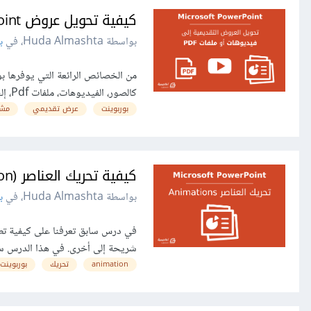
كيفية تحويل عروض Microsoft PowerPoint التقديمية إلى فيديوهات أو ملفات PDF
بواسطة Huda Almashta، في
ب
كالصور، الفيديوهات، ملفات Pdf، إلخ، وبطريقة سهلة جدا. حفظ العرض ا…
بوربوينت
عرض تقديمي
مشا
كيفية تحريك العناصر (animation) في Microsoft PowerPoint
بواسطة Huda Almashta، في
ب
شريحة إلى أخرى. في هذا الدرس سنتعرف على كيفية تطبي
animation
تحريك
بوربوينت