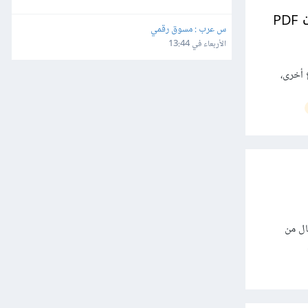
س عرب : مسوق رقمي
الأربعاء في 13:44
بأنواع أخرى،
الانتقال من