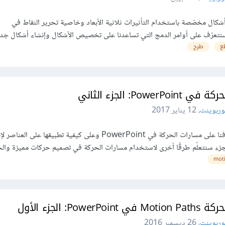
شكال مخصّصة باستخدام التأثيرات ثلاثية الأبعاد وخاصية تحرير النقاط في
ع
طرح
Po: الجزء الثاني
وربوينت
،
12 يناير 2017
في الجزء الأول من هذا الدرس، تعرّفنا على مسارات الحركة في PowerPoint وعلى كيفية تطبيقها على الع
جزء سنتعلّم طرقًا أخرى لاستخدام مسارات الحركة في تصميم حركات مميزة وال
mot
 الجزء الأول
وربوينت
،
26 ديسمبر 2016