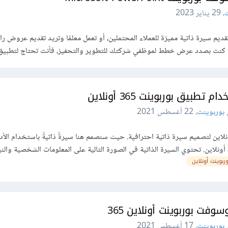
ت
،
29 يناير 2023
ديم سيرة ذاتية مميزة للعملاء المحتملين، أو تعمل معلمًا وتريد تقديم عروض رائ
ذا كنت بصدد عرض خطط لموظفي شركتك للتطوير والتحفيز، فأنت تحتاج لتطبيق.
بيق بوربوينت 365 أونلاين
بوربوينت
،
22 أغسطس 2021
ك استخدام بوربوينت 365 أونلاين لتصميم سيرة ذاتية احترافية. حيث سنصمم هنا سيرةً ذاتيةً باستخدام ال
وربوينت أونلاين
فت بوربوينت أونلاين 365
بوربوينت
،
17 أغسطس 2021