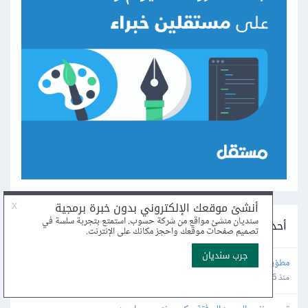
أحدث المشاريع على مستقل
مطوّر مواقع إلكترونية لإضافة أداة تخصيص إلى متجري الإلكتروني
منذ 26 دقيقة