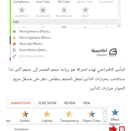
التأثير الافتراضي لهذه الحركة هو زيادة حجم العنصر إلى حجم أكبر، لذا
سنتلاعب بخيارات التأثير لجعل الحجم يتقلّص. ننقر على مشغّل مربّع
الحوار خيارات التأثير: