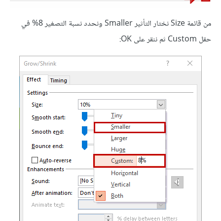
من قائمة Size نختار التأثير Smaller ونحدد نسبة التصغير 8% في
حقل Custom ثم ننقر على OK: