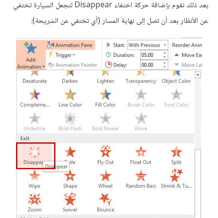
بعد ذلك نقوم بإضافة حركة اختفاء Disappear لنجعل السيارة تختفي
عن الأنظار بعد أن تصل إلى نهاية المسار (أي تختفي عن الشريحة):