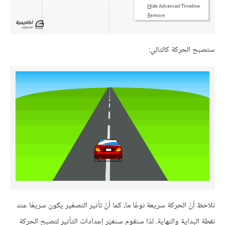
ستصبح الحركة كالتالي:
نلاحظ أنّ الحركة سريعة نوعًا ما، كما أنّ تأثير التصغير يكون سريعًا عند
نقطة البداية والنهاية. لذا سنقوم سنغيّر إعدادات التأثير لتصبح الحركة