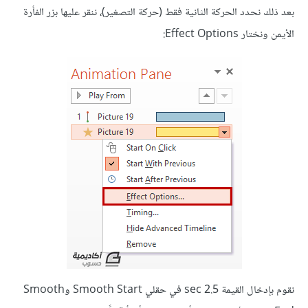
بعد ذلك نحدد الحركة الثانية فقط (حركة التصغير)، ننقر عليها بزر الفأرة
الأيمن ونختار Effect Options:
نقوم بإدخال القيمة 2.5 sec في حقلي Smooth Start وSmooth