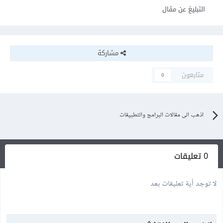
التبليغ عن مقال
مشاركة
متابعون
0
اذهب الى مقالات البرامج والتطبيقات
0 تعليقات
لا توجد أية تعليقات بعد