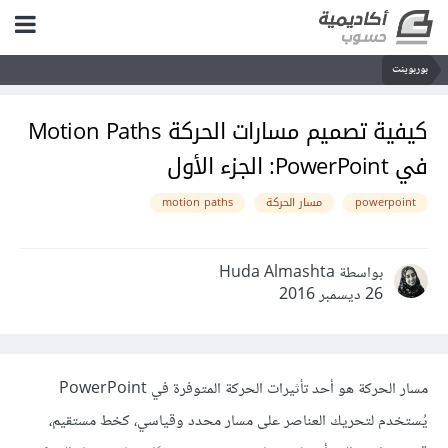
بوربوينت
كيفية تصميم مسارات الحركة Motion Paths
في PowerPoint: الجزء الأول
powerpoint
مسار الحركة
motion paths
بواسطة Huda Almashta
26 ديسمبر 2016
مسار الحركة هو أحد تأثيرات الحركة المتوفرة في PowerPoint
يُستخدم لتحريك العناصر على مسار محدد وقياسي، كخط مستقيم،