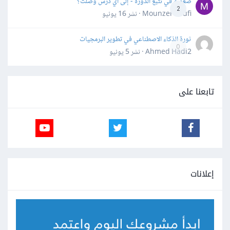
صعوبة في تتبع الدورة - إلى أي درس وصلت؟
2
Mounzer Soufi · نشر
16 يونيو
ثورة الذكاء الاصطناعي في تطوير البرمجيات
0
Ahmed Hadi2 · نشر
5 يونيو
تابعنا على
إعلانات