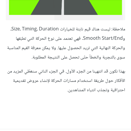
ملاحظة: ليست هناك قيم ثابتة للخيارات Size، Timing، Duration،
وSmooth Start/End. فهي تعتمد على نوع الحركة التي تطبّقها
والحركة النهائية التي تريد الحصول عليها. ولا يمكن معرفة القيم المناسبة
سوى بالتجربة والخطأ حتّى تحصل على النتيجة المطلوبة.
بهذا نكون قد انتهينا من الجزء الأول. في الجزء الثاني سنغطّي المزيد من
الأفكار حول طريقة استخدام مسارات الحركة لإنشاء عروض تقديمية
احترافية وتجذب انتباه المشاهدين.