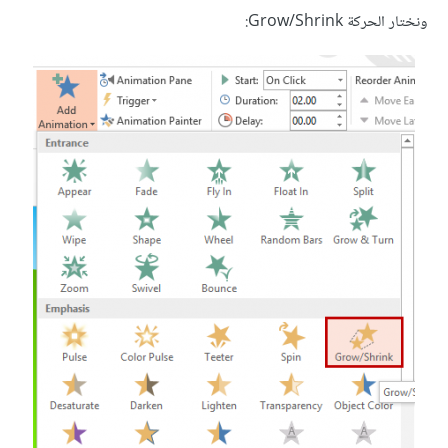
ونختار الحركة Grow/Shrink: