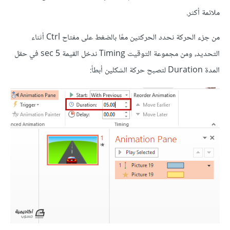
ملائمة أكثر.
من جزء الحركة نحدد الحركتين معًا بالضغط على مفتاح Ctrl أثناء
التحديد، ومن مجموعة التوقيت Timing ندخل القيمة 5 sec في حقل
المدة Duration لتصبح حركة الشكلين أبطأ: