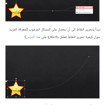
نبدأ بتحرير النقاط إلى أن نحصل على المشكل المرغوب (لمعرفة المزيد
حول كيفية تحرير النقاط تفضّل بالاطلاع على
هذا الدرس
):