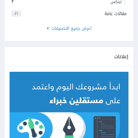
7
لينكس
مقالات عامة
21
اعرض جميع التصنيفات
إعلانات