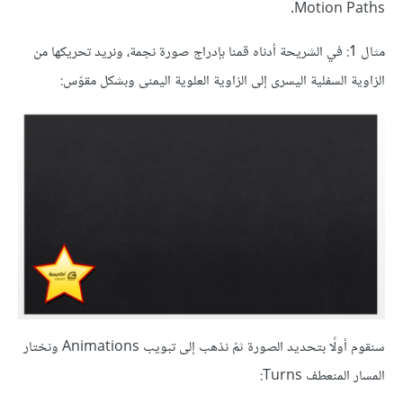
Motion Paths.
مثال 1: في الشريحة أدناه قمنا بإدراج صورة نجمة، ونريد تحريكها من
الزاوية السفلية اليسرى إلى الزاوية العلوية اليمنى وبشكل مقوّس:
سنقوم أولًا بتحديد الصورة ثمّ نذهب إلى تبويب Animations ونختار
المسار المنعطف Turns: