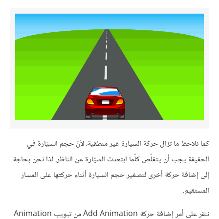
كما نلاحظ ما تزال حركة السيارة غير منطقية، لأنّ حجم السيّارة في
الحقيقة يجب أن يتقلّص كلّما ابتعدت السيّارة عن الناظر. لذا نحن بحاجة
إلى إضافة حركة أخرى لتصغير حجم السيارة أثناء حركتها على المسار
المستقيم.
ننقر على أمر إضافة حركة Add Animation من تبويب Animation