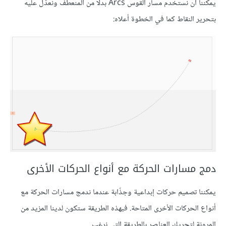
يمكننا أن نستخدم مسار القوس Arcs بدلًا من المنعطف ونعدّل عليه
بتحرير النقاط كما في الخطوة أعلاه:
دمج مسارات الحركة مع أنواع الحركات الأخرى
يمكننا تصميم حركات إبداعية وجذّابة عندما ندمج مسارات الحركة مع
أنواع الحركات الأخرى المتاحة. فبهذه الطريقة ستكون لدينا المزيد من
المرونة لتحريك العناصر بالطريقة التي نرغب.