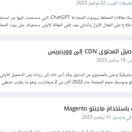
طبيقات الويب
،
22 نوفمبر 2023
مرحبًا بكم في المقالة الثالثة في سلسلة مقالاتنا المتعلقة بروبوت المحادثة ChatGPT، التي سنتحدث فيها
س
،
18 نوفمبر 2023
ميكيةً وغنًى بالمحتوى من السابق، وقد أدى ذلك إلى زيادة زمن التحميل الأولي 
20 أكثر من 2 ميغابايت، وهو ما يقارب ضعفَي القيمة…
خدام ماجنتو Magento
ماجنتو
،
11 نوفمبر 2023