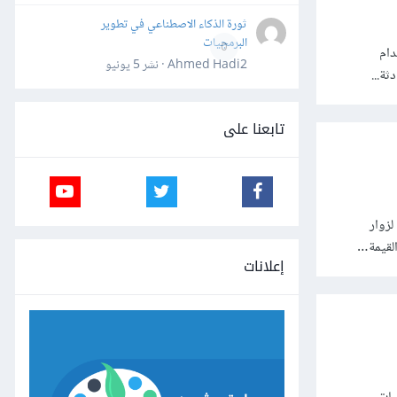
ثورة الذكاء الاصطناعي في تطوير
البرمجيات
0
 عن استخدام
Ahmed Hadi2 · نشر
5 يونيو
تابعنا على
لزوار
إعلانات