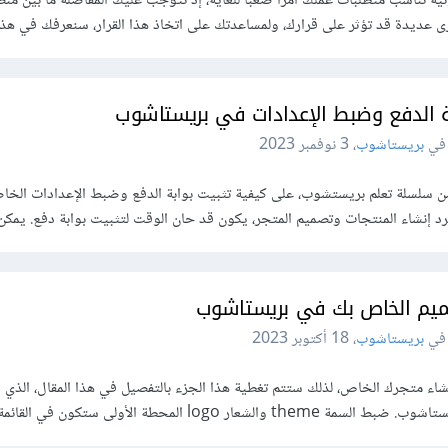
ية تناسب متطلبات عملك أمرًا صعبًا للغاية، إذ تتوجب عليك المفاضلة ما بين من
 عديدة قد تؤثر على قرارك، ولمساعدتك على اتخاذ هذا القرار، سنعرفك في هذا ا
بة الدفع وضبط الإعدادات في بريستاشوب
بريستاشوب
،
3 نوفمبر 2023
 سلسلة تعلم بريستشوب، على كيفية تثبيت بوابة الدفع وضبط الإعدادات الخا
د إنشاء المنتجات وتصميم المتجر، يكون قد حان الوقت لتثبيت بوابة دفع. يمكن 
يم الخاص بك في بريستاشوب
بريستاشوب
،
18 أكتوبر 2023
إنشاء متجرك الخاص، لذلك ستتم تغطية هذا الجزء بالتفصيل في هذا المقال، الذي
lo المحطة الأولى ستكون في القائمة "التص…