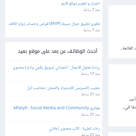
اختبار و تطوير موقع قايم
منذ 7 ساعة
تطوير تطبيق جوال بسيط (MVP) لقياس وحساب زوايا الكتف
منذ 7 ساعة
أحدث الوظائف عن بعد على موقع بعيد
ريادة لحلول الأعمال : أخصائي تسويق رقمي وإدارة محتوى
منذ 17 ساعة
عجيب إكسبريس للإستيراد والشحن : محاسب أول
منذ 21 ساعة
أحد
ا في...
مفاتيح Mfatyh : Social Media and Community 
Manager
منذ 21 ساعة
رخاء الطبية : كاتب محتوى إعلاني
منذ 21 ساعة