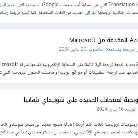
أطلقت شركة Google خدمة Translation Hub التي هي بمثابة أحد خدمات Google السحا
دات، إمكانية ترجمتها آليًا إلى العديد من اللغات المختلفة؛ كما تتيح ترجمة رسائل 
الترجمة بمساعدة الحاسوب
،
25 يناير 2024
خدامها عند ترجمة التطبيقات أو مواقع الويب أو مختلف الحلول البرمجية التي 
ية لمنتجاتك الجديدة على شوبيفاي تلقائيا
الويب
،
16 يناير 2024
 رسوميات ترويجية تلقائيًا كلما أردت إضافة منتج جديد إلى متجر شوبيفاي الخ
بالغ الأهمية لمتجر شوبيفاي الإلكتروني، إذ يجب أن يتوفر محتوى إبداعي جيد لل