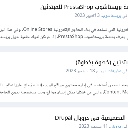
شوب PrestaShop للمبتدئين
بريستاشوب
،
3 أكتوبر 2023
هناك العديد من منصات التجارة الإلكترونية التي تساعد في بناء المتاجر الإلكترونية tores
Presta. إذا لم تكن لديك خلفية حول بريستاشوب...
تطبيقات الويب
،
18 سبتمبر 2023
ة المصدر، تُستخدم في إدارة محتوى مواقع الويب (لذلك يُطلق عليها نظام إدار
تصميمية في دروبال Drupal
دروبال
،
11 سبتمبر 2023