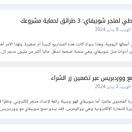
وبيفاي: 3 طرائق لحماية مشروعك
الويب
،
8 يناير 2024
أعمالها اليومية، وهذا سواءً كانت هذه المشاريع كبيرةً أم صغيرة. ولهذا الأمر أ
عبر أدوات مثل شوبيفاي، وهي منصة ضخمة تشغِّل حاليًا أكثر من مليون متجر إل
الويب
،
2 يناير 2024
ة المحتوى عالميًا، أما شوبيفاي فهو وسيلة رائعة لإعداد متجر إلكتروني. ونظرًا ل
رة للتجارة الإلكترونية وهي ووكومرس، فقد يبدو دمج شوبيفاي مع ووردبريس فك