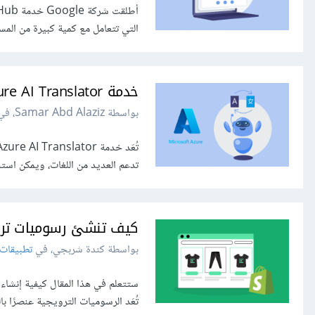
التي تتعامل مع كمية كبيرة من المستن
خدمة Azure AI Translator المقدمة من Microsoft
بواسطة Samar Abd Alaziz، في
تدعم العديد من اللغات، ويمكن است
كيف تنشئ رسوميات ترويج
بواسطة كندة شربجي، في
تطبيقات 
ستتعلم في هذا المقال كيفية إنشاء
تُعَد الرسوميات الترويجية عنصرًا 