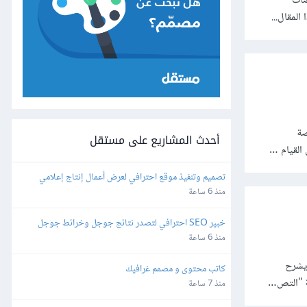
صات
لمقال...
صة
أحدث المشاريع على مستقل
القيام …
تصميم وتنفيذ موقع احترافي لعرض أعمال إنتاج إعلامي
منذ 6 ساعة
خبير SEO احترافي لتصدر نتائج جوجل وخرائط جوجل
منذ 6 ساعة
 يشرح
كاتب محتوى و مصمم غرافيك
منذ 7 ساعة