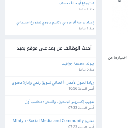
استرجاع أو حذف حساب
منذ 1 ساعة
إعداد دراسة أثر مروري وتقييم مروري لمشروع استثماري
منذ 1 ساعة
أحدث الوظائف عن بعد على موقع بعيد
اختيارها من
بيوند : مصممة جرافيك
منذ 5 ساعة
ريادة لحلول الأعمال : أخصائي تسويق رقمي وإدارة محتوى
أمس الساعة 10:56
عجيب إكسبريس للإستيراد والشحن : محاسب أول
أمس الساعة 07:33
مفاتيح Mfatyh : Social Media and Community 
Manager
أمس الساعة 07:23