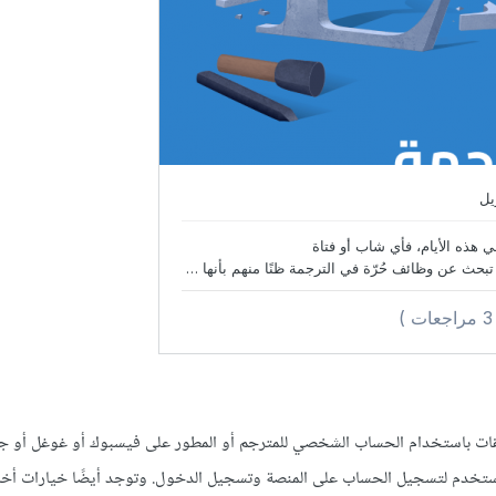
ي على منصة ويبليت Weblate لترجمة التطبيقات باستخدام الحساب الشخصي للمترجم أو المطور على فيسبوك أو غوغ
ي تستخدم لتسجيل الحساب على المنصة وتسجيل الدخول. وتوجد أيضًا خيارات أ