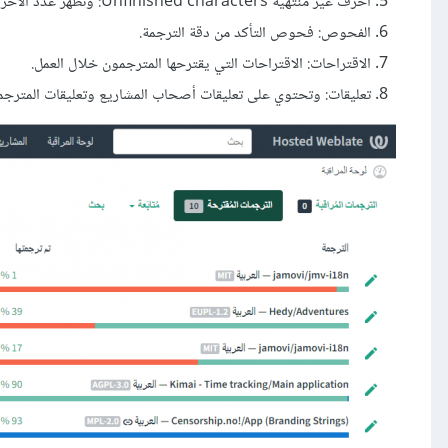
أحرف غير منتهية Unfinished characters: وتظهر عدد الأحرف التي لم تترجم بعد داخل كل مشروع.
الفحوص: فحوص التأكد من دقة الترجمة.
الاقتراحات: الاقتراحات التي يقترحها المترجمون خلال العمل.
تعليقات: وتحتوي على تعليقات أصحاب المشاريع وتعليقات المترجمي