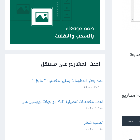
متابعة
أحدث المشاريع على مستقل
دمج بعض المعلومات بملفين مختلفين " عاجل "
منذ 35 دقيقة
ة: مشاريع
اعداد مخططات تفصيلية (A3) لواجهات بورسلين على 
الأوتوكاد
منذ 1 ساعة
تصميم شعار
منذ 1 ساعة