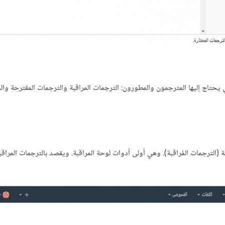
دوات المنوعة التي يحتاج إليها المترجمون والمطورون: الترجمات المراقبة والترجمات المقترحة وال
ة (الترجمات المُراقبة). وهي أولى أدوات لوحة المراقبة. ويقصد بالترجمات المراقب