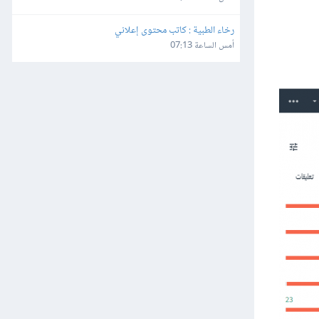
رخاء الطبية : كاتب محتوى إعلاني
أمس الساعة 07:13