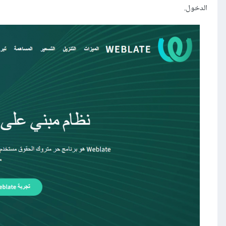
الدخول.