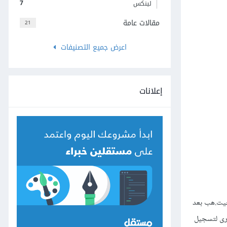
7
لينكس
مقالات عامة
21
اعرض جميع التصنيفات
إعلانات
ل أو جيت.هب بعد
خرى لتسجيل