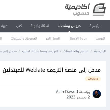
الرئيسية
دروس ومقالات
أسئلة وأجوبة
كتب
دورات
البرمجة
ريادة الأعمال
العمل الحر
التسويق والمبيعات
ال
الرئيسية
البرامج والتطبيقات
الترجمة بمساعدة الحاسوب
مدخل إلى منصة الترج
مدخل إلى منصة الترجمة Weblate للمبتدئين
weblate
بواسطة Alan Dawud
2 ديسمبر 2023