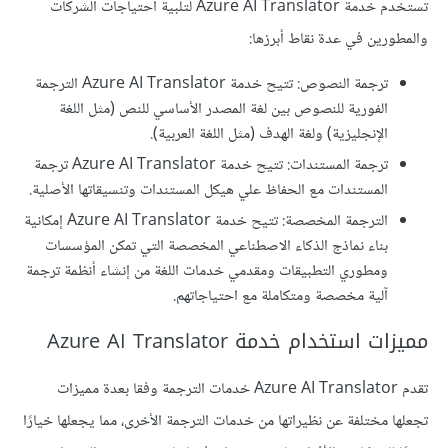
تستخدم خدمة Azure AI Translator لتلبية احتياجات الشركات
والمطورين في عدة نقاط أبرزها:
ترجمة النصوص: تتيح خدمة Azure AI Translator الترجمة
الفورية للنصوص بين لغة المصدر الأساسي للنص (مثل اللغة
الإنجليزية) ولغة الهدف (مثل اللغة العربية).
ترجمة المستندات: تتيح خدمة Azure AI Translator ترجمة
المستندات مع الحفاظ علي هيكل المستندات وتنسيقاتها الأصلية.
الترجمة المخصصة: تتيح خدمة Azure AI Translator إمكانية
بناء نماذج الذكاء الاصطناعي المخصصة التي تمكن المؤسسات
ومطوري التطبيقات ومقدمي خدمات اللغة من إنشاء أنظمة ترجمة
آلية مخصصة ومتكاملة مع احتياجاتهم.
مميزات استخدام خدمة Azure AI Translator
تقدم Azure AI Translator خدمات الترجمة وفقا بعدة مميزات
تجعلها مختلفة عن نظيراتها من خدمات الترجمة الأخرى، مما يجعلها خيارًا