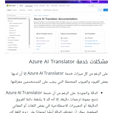
مشكلات خدمة Azure AI Translator
على الرغم من كل ميزات خدمة Azure AI Translator إلا أن لديها
بعض القيود والعيوب المحتملة التي يجب على المستخدمين معرفتها:
الدقة والجودة: على الرغم من أن خدمة Azure AI Translator
تنتج عمومًا ترجمات دقيقة، إلا أنه قد لا يلتقط دائمًا الفروق
الدقيقة أو التعبيرات الاصطلاحية في بعض اللغات أو المعاني
المخفية. يمكن أن تختلف الدقة أيضًا اعتمادًا على زوج اللغة التي