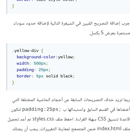
}
جرب إضافة التصريح المُبين في الشيفرة التالية لإضافة حدود سوداء
مستمرة بعرض 5 بكسل.
.
yellow-div 
{
background-color
:
yellow
;
width
:
500px
;
padding
:
25px
;
border
:
5px
 solid black
;
}
ربما تريد حذف التصريحات السابقة عن أحجام الحاشية المختلفة التي
أضفناها في القسم السابق واستبدالها ب
لتكون
;padding:25px
قاعدة تنسيق CSS سهلة القراءة. احفظ ملف styles.css ثم أعد تحميل
ملف index.html ضمن المتصفح لمعاينة التغييرات، يجب أن يمتلك