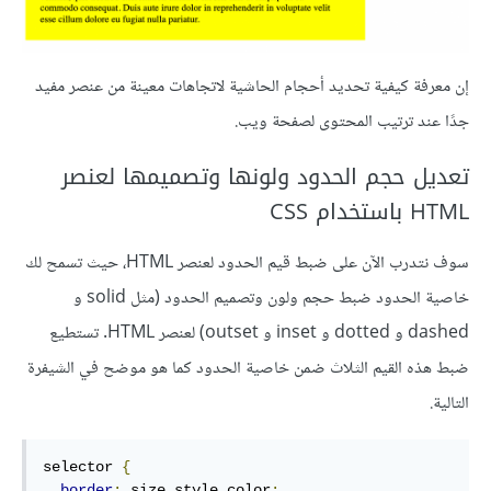
إن معرفة كيفية تحديد أحجام الحاشية لاتجاهات معينة من عنصر مفيد
جدًا عند ترتيب المحتوى لصفحة ويب.
تعديل حجم الحدود ولونها وتصميمها لعنصر
HTML باستخدام CSS
سوف نتدرب الآن على ضبط قيم الحدود لعنصر HTML، حيث تسمح لك
خاصية الحدود ضبط حجم ولون وتصميم الحدود (مثل solid و
dashed و dotted و inset و outset) لعنصر HTML. تستطيع
ضبط هذه القيم الثلاث ضمن خاصية الحدود كما هو موضح في الشيفرة
التالية.
selector 
{
border
:
 size style color
;