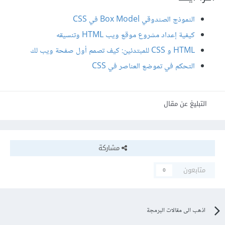
النموذج الصندوقي Box Model في CSS
كيفية إعداد مشروع موقع ويب HTML وتنسيقه
HTML و CSS للمبتدئين: كيف تصمم أول صفحة ويب لك
التحكم في تموضع العناصر في CSS
التبليغ عن مقال
مشاركة
متابعون
0
اذهب الى مقالات البرمجة