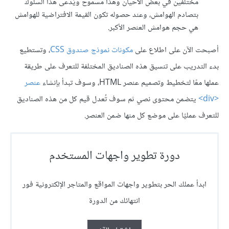
مختلفين في بعض الأحيان وهذا مسموح ويُدعى هذا السلوك
بتصادم الهوامش، وعند حصوله تكون القيمة الافتراضية للهوامش
هي حجم هوامش العنصر الأكبر.
أصبحت الآن على اطلاع على
مكونات نموذج صندوق CSS
، وتستطيع
بدء التدريب على تنسيق هذه الصناديق المختلفة للتعرف على طريقة
عملها معًا لتخطيط وتصميم عنصر HTML، وسوف تبدأ بإنشاء
عنصر
<div>
يتضمن محتوى نصي ثم سوف تُعدل قيم كل من هذه الصناديق
للتعرف عمليًا على موضع كل منها ضمن العنصر.
دورة تطوير واجهات المستخدم
ابدأ عملك الحر بتطوير واجهات المواقع والمتاجر الإلكترونية فور
انتهائك من الدورة