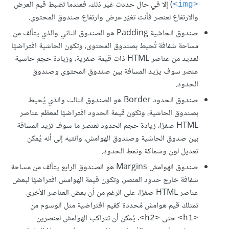
) إلا في حال حددت غير ذلك، فعندما تضبط قيم العرض
<img>
والارتفاع لعنصر فأنت تغيّر عرض وارتفاع صندوق المحتوى.
صندوق الحاشية Padding هو الصندوق الثاني والذي يتألف من
مساحة شفافة تُحيط بصندوق المحتوى، وتكون الحاشية افتراضيًا
لعديد من عناصر HTML ذات قيمة صفرية، وزيادة حجم حاشية
عنصر سوف يزيد المسافة بين صندوق المحتوى وصندوق
الحدود.
صندوق الحدود Border هو الصندوق الثالث والذي يُحيط
بصندوق الحاشية، وتكون قيمة الحدود افتراضيًا لمعظم عناصر
HTML صفرًا، زيادة حجم الحدود لعنصر ما سوف تزيد المسافة
بين صدوق الحاشية وصندوق الهوامش، وانتبه إلى أنه يُمكن
تعديل لون وسماكة ونمط الحدود.
صندوق الهوامش Margins هو الصندوق الرابع يتألف من مساحة
شفافة خارج حدود العنصر، وتكون قيمة الهوامش افتراضيًا لبعض
عناصر HTML صفرًا، على الرغم من أن بعض العناصر الأخرى
تمتلك قيم هوامش مُحددة كقيم افتراضية مثل الوسوم من
حتى
. يُمكن أن تتراكب الهوامش لعنصرين
<h2>
<h1>