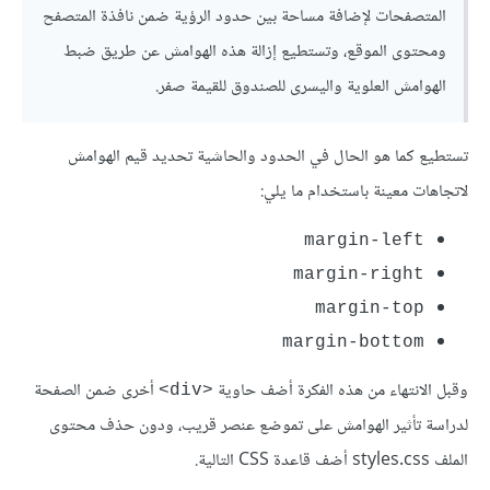
المتصفحات لإضافة مساحة بين حدود الرؤية ضمن نافذة المتصفح
ومحتوى الموقع، وتستطيع إزالة هذه الهوامش عن طريق ضبط
الهوامش العلوية واليسرى للصندوق للقيمة صفر.
تستطيع كما هو الحال في الحدود والحاشية تحديد قيم الهوامش
لاتجاهات معينة باستخدام ما يلي:
margin-left
margin-right
margin-top
margin-bottom
وقبل الانتهاء من هذه الفكرة أضف حاوية
أخرى ضمن الصفحة
<div>
لدراسة تأثير الهوامش على تموضع عنصر قريب، ودون حذف محتوى
الملف styles.css أضف قاعدة CSS التالية.