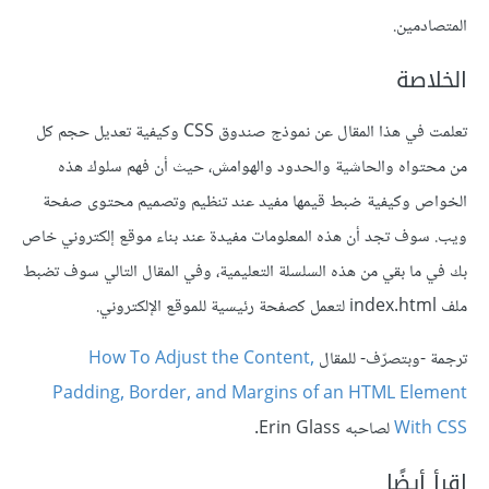
المتصادمين.
الخلاصة
تعلمت في هذا المقال عن نموذج صندوق CSS وكيفية تعديل حجم كل
من محتواه والحاشية والحدود والهوامش، حيث أن فهم سلوك هذه
الخواص وكيفية ضبط قيمها مفيد عند تنظيم وتصميم محتوى صفحة
ويب. سوف تجد أن هذه المعلومات مفيدة عند بناء موقع إلكتروني خاص
بك في ما بقي من هذه السلسلة التعليمية، وفي المقال التالي سوف تضبط
ملف index.html لتعمل كصفحة رئيسية للموقع الإلكتروني.
ترجمة -وبتصرّف- للمقال
How To Adjust the Content,
Padding, Border, and Margins of an HTML Element
With CSS
لصاحبه Erin Glass.
اقرأ أيضًا