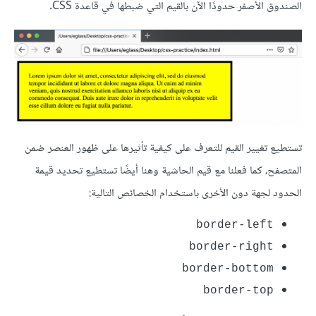
الصندوق الأصفر حدودًا الآن بالقيم التي ضبطها في قاعدة CSS.
تستطيع تغيير القيم للتعرف على كيفية تأثيرها على ظهور العنصر ضمن
المتصفح، كما فعلنا مع قيم الحاشية وهنا أيضًا تستطيع تحديد قيمة
الحدود لجهة دون الأخرى باستخدام الخصائص التالية:
border-left
border-right
border-bottom
border-top