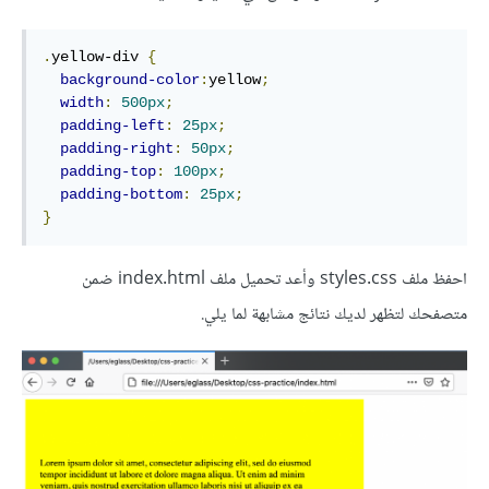
.
yellow-div 
{
background-color
:
yellow
;
width
:
500px
;
padding-left
:
25px
;
padding-right
:
50px
;
padding-top
:
100px
;
padding-bottom
:
25px
;
}
احفظ ملف styles.css وأعد تحميل ملف index.html ضمن
متصفحك لتظهر لديك نتائج مشابهة لما يلي.