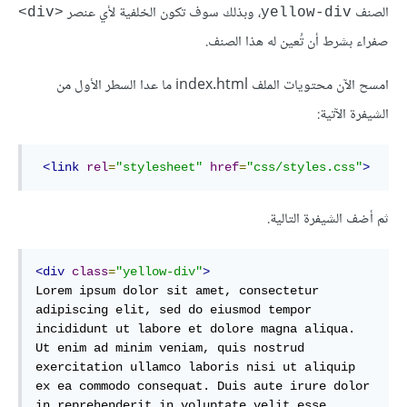
الصنف
، وبذلك سوف تكون الخلفية لأي عنصر
<div>
yellow-div
صفراء بشرط أن تُعين له هذا الصنف.
امسح الآن محتويات الملف index.html ما عدا السطر الأول من
الشيفرة الآتية:
<link
rel
=
"stylesheet"
href
=
"css/styles.css"
>
ثم أضف الشيفرة التالية.
<div
class
=
"yellow-div"
>
Lorem ipsum dolor sit amet, consectetur 
adipiscing elit, sed do eiusmod tempor 
incididunt ut labore et dolore magna aliqua. 
Ut enim ad minim veniam, quis nostrud 
exercitation ullamco laboris nisi ut aliquip 
ex ea commodo consequat. Duis aute irure dolor 
in reprehenderit in voluptate velit esse 