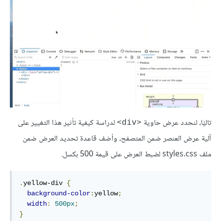
تاليًا، لنحدد عرض حاوية
لدراسة كيفية تأثير هذا التغيير على
<div>
آلية عرض العنصر ضمن المتصفح، وأضف قاعدة تحديد العرض ضمن
ملف styles.css لضبط العرض على قيمة 500 بكسل.
.
yellow-div 
{
background-color
:
yellow
;
width
:
500px
;
}