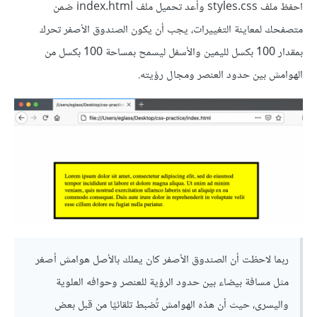
احفظ ملف styles.css وأعد تحميل ملف index.html ضمن
متصفحك لمعاينة التغييرات، يجب أن يكون الصندوق الأصفر تحرك
بمقدار 100 بكسل لليمين والأسفل ليسمح بمساحة 100 بكسل من
الهوامش بين حدود العنصر ومجال رؤيته.
ربما لاحظت أن الصندوق الأصفر كان يملك بالأصل هوامش أصغر
مثل مسافة بيضاء بين حدود الرؤية للعنصر وحوافه العلوية
واليسرى، حيث أن هذه الهوامش تُضبط تلقائيًا من قبل بعض