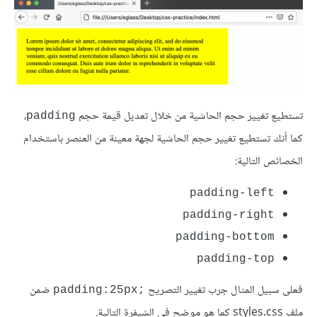
تستطيع تغيير حجم الحاشية من خلال تعديل قيمة حجم
،
padding
كما أنك تستطيع تغيير حجم الحاشية لجهة معينة من العنصر باستخدام
الخصائص التالية:
padding-left
padding-right
padding-bottom
padding-top
فعلى سبيل المثال جرب تغيير التصريح
ضمن
;padding:25px
ملف styles.css كما هو موضح في الشيفرة التالية.