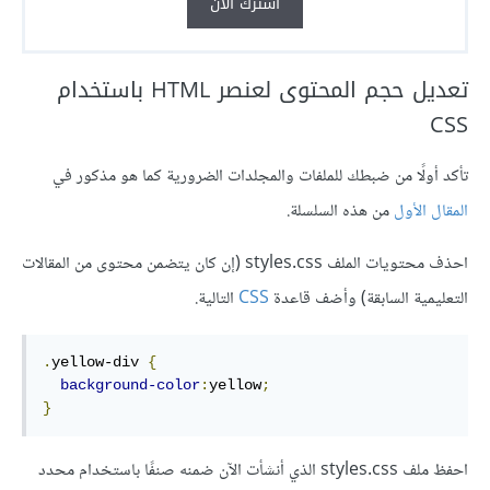
اشترك الآن
تعديل حجم المحتوى لعنصر HTML باستخدام
CSS
تأكد أولًا من ضبطك للملفات والمجلدات الضرورية كما هو مذكور في
المقال الأول
من هذه السلسلة.
احذف محتويات الملف styles.css (إن كان يتضمن محتوى من المقالات
التعليمية السابقة) وأضف قاعدة
CSS
التالية.
.
yellow-div 
{
background-color
:
yellow
;
}
احفظ ملف styles.css الذي أنشأت الآن ضمنه صنفًا باستخدام محدد