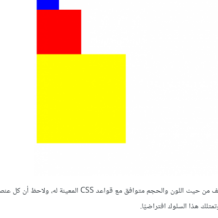
للون والحجم متوافق مع قواعد CSS المعينة له، ولاحظ أن كل عنصر
تلك هذا السلوك افتراضيًا.