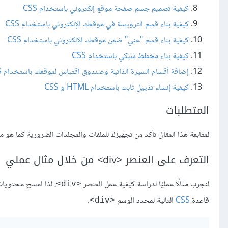
كيفية تصميم جسم صفحة موقع إلكتروني باستخدام CSS
كيفية بناء قسم الترويسة في موقعك الإلكتروني باستخدام CSS
كيفية بناء قسم "عني" ضمن موقعك الإلكتروني باستخدام CSS
كيفية بناء مخطط شبكي باستخدام CSS
إضافة أقسام السيرة الذاتية وصندوق اقتباس لموقعك باستخدام CSS
كيفية إنشاء تذييل ثابت باستخدام HTML و CSS
المتطلبات
لمتابعة هذا المقال تأكد من تجهيزك للملفات والمجلدات الضرورية كما هو
التعرف على العنصر <div> من خلال مثال عملي
لنجرب مثالًا عمليًا لدراسة كيفية عمل العنصر
<div>
قاعدة
CSS
التالية لمحدد الوسم
.
<div>