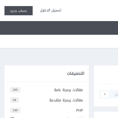
تسجيل الدخول
حساب جديد
التصنيفات
مقالات برمجة عامة
260
ن
0
مقالات برمجة متقدمة
58
PHP
240