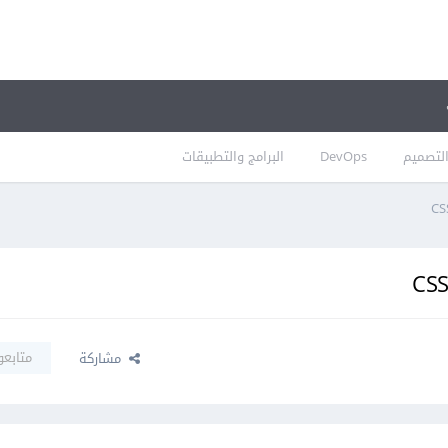
لتصميم
DevOps
البرامج والتطبيقات
متابعو
مشاركة