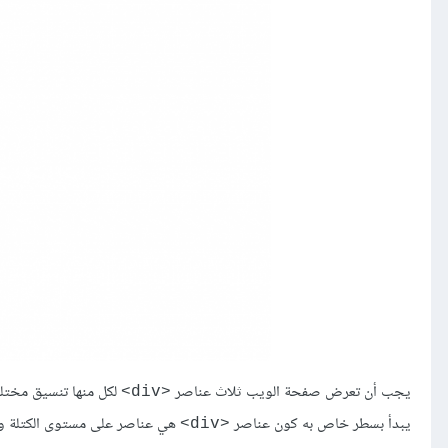
يجب أن تعرض صفحة الويب ثلاث عناصر
لكل منها تنسيق مختلف من حيث ا
<div>
يبدأ بسطر خاص به كون عناصر
هي عناصر على مستوى الكتلة وتم
<div>