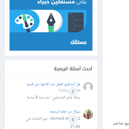
أحدث أسئلة البرمجة
هل أستطيع العمل عند الإنتهاء من قسم
تحليل البيانات؟
2
عرفه جابر المنشاوي · نشر
منذ 8 ساعة
سؤال عن تعلم البرمجه
Ahmed Alhafiz2 · نشر
الثلاثاء في
5
يع عناصر
21:45