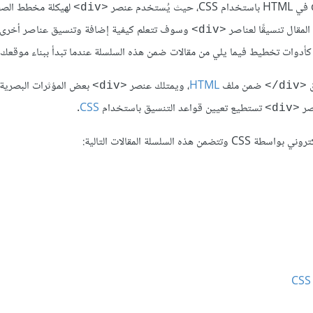
لهيكلة مخطط الص
<div>
مقال تنسيقًا لعناصر
وسوف تتعلم كيفية إضافة وتنسيق عناصر أخرى
<div>
أدوات تخطيط فيما يلي من مقالات ضمن هذه السلسلة عندما تبدأ ببناء موقعك ا
ق
ضمن ملف
HTML
، ويمتلك عنصر
بعض المؤثرات البصرية
<div>
<div/>
صر
تستطيع تعيين قواعد التنسيق باستخدام
CSS
.
<div>
سلة المقالات التالية: