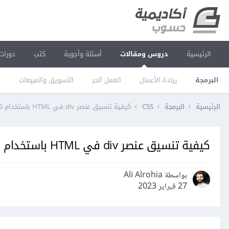
الرئيسية
دروس ومقالات
أسئلة وأجوبة
كتب
دورات
البرمجة
ريادة الأعمال
العمل الحر
التسويق والمبيعات
ا
الرئيسية
البرمجة
CSS
كيفية تنسيق عنصر div في HTML باستخدام CSS
كيفية تنسيق عنصر div في HTML باستخدام CSS
بواسطة Ali Alrohia
27 فبراير 2023