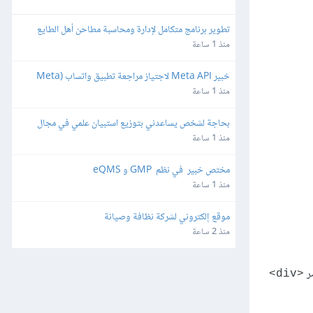
تطوير برنامج متكامل لإدارة ومحاسبة مطاحن أهل الطايع
منذ 1 ساعة
خبير Meta API لاجتياز مراجعة تطبيق واتساب (Meta 
App Review) لمنصة SaaS
منذ 1 ساعة
بحاجة لشخص يساعدني بتوزيع استبيان علمي في مجال 
هندسة البرمجيات
منذ 1 ساعة
مختص خبير  في نظم  GMP و eQMS
منذ 1 ساعة
موقع إلكتروني لشركة نظافة وصيانة
منذ 2 ساعة
<div>