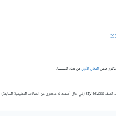
 مذكور ضمن
المقال الأول
من هذه السلسلة.
، لذا امسح محتويات الملف styles.css (في حال أضفت له محتوى من المقالات التعليمية السا