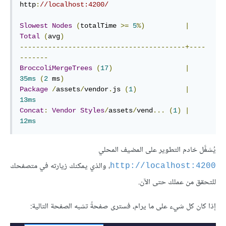
http
:
//localhost:4200/
Slowest
Nodes
(
totalTime 
>=
5
%)
|
Total
(
avg
)
-----------------------------------------+----
-------
BroccoliMergeTrees
(
17
)
|
35ms
(
2
 ms
)
Package
/
assets
/
vendor
.
js 
(
1
)
|
13ms
Concat
:
Vendor
Styles
/
assets
/
vend
...
(
1
)
|
12ms
يُشغَّل خادم التطوير على المضيف المحلي
، والذي يمكنك زيارته في متصفحك
http://localhost:4200
للتحقق من عملك حتى الآن.
إذا كان كل شيء على ما يرام، فسترى صفحةً تشبه الصفحة التالية: