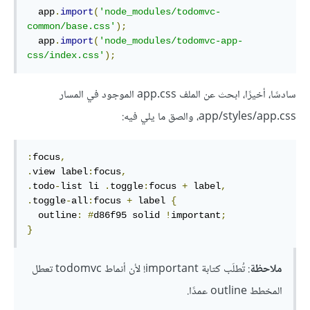
  app
.
import
(
'node_modules/todomvc-
common/base.css'
);
  app
.
import
(
'node_modules/todomvc-app-
css/index.css'
);
سادسًا، أخيرًا، ابحث عن الملف app.css الموجود في المسار
app/styles/app.css، والصق ما يلي فيه:
:
focus
,
.
view label
:
focus
,
.
todo
-
list li 
.
toggle
:
focus 
+
 label
,
.
toggle
-
all
:
focus 
+
 label 
{
  outline
:
#
d86f95 solid 
!
important
;
}
ملاحظة
: تُطلَب كتابة‫ ‎!important لأن أنماط todomvc تعطل
المخطط outline عمدًا.