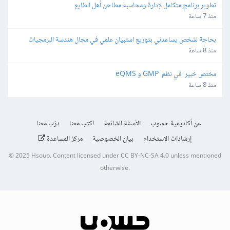
تطوير برنامج متكامل لإدارة ومحاسبة مطاحن أهل الطايع
منذ 7 ساعة
بحاجة لشخص يساعدني بتوزيع استبيان علمي في مجال هندسة البرمجيات
منذ 8 ساعة
مختص خبير  في نظم  GMP و eQMS
منذ 8 ساعة
عن أكاديمية حسوب
الأسئلة الشائعة
اكتب معنا
درّب معنا
إرشادات الاستخدام
بيان الخصوصية
مركز المساعدة
© 2025
Hsoub
.
Content licensed under
CC BY-NC-SA 4.0
unless mentioned
otherwise.