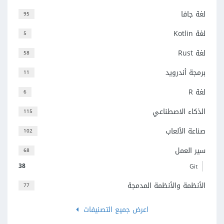
لغة جافا
95
لغة Kotlin
5
لغة Rust
58
برمجة أندرويد
11
لغة R
6
الذكاء الاصطناعي
115
صناعة الألعاب
102
سير العمل
68
38
Git
الأنظمة والأنظمة المدمجة
77
اعرض جميع التصنيفات