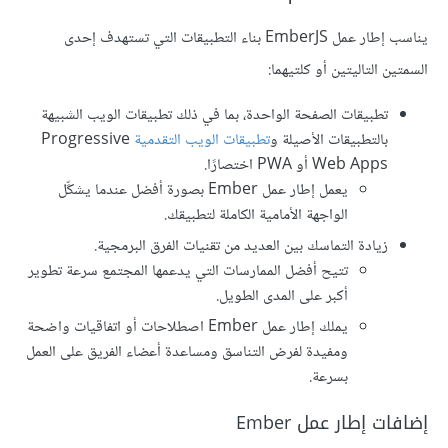
يناسب إطار عمل EmberJS بناء التطبيقات التي تستهدف إحدى
السمتين التاليتين أو كلتيهما:
تطبيقات الصفحة الواحدة، بما في ذلك تطبيقات الويب الشبيهة
بالتطبيقات الأصيلة و
تطبيقات الويب التقدمية
Progressive
Web Apps أو PWA اختصارًا.
يعمل إطار عمل Ember بصورة أفضل عندما يشكِّل
الواجهة الأمامية الكاملة لتطبيقك.
زيادة التماسك بين العديد من تقنيات الفرق البرمجية.
تتيح أفضل الممارسات التي يدعمها المجتمع سرعة تطوير
أكبر على المدى الطويل.
يملك إطار عمل Ember اصطلاحات أو اتفاقيات واضحة
ومفيدة لفرض التناسق ومساعدة أعضاء الفريق على العمل
بسرعة.
إضافات إطار عمل Ember