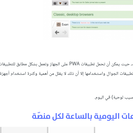
معظم ما ذكرنا في نسخة تطبيقات الجوال تنطبق على نسخة سطح المكتب، حيث يمكن أن تحمل تطبيقات PWA على الجهاز وتعمل بشكل
تطبيقات الجوال واستخدامها إلا أن ذلك لا يقلل من أهمية وكثرة استخدام أجهزة
سيب لوحية) في اليوم.