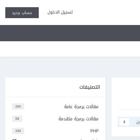
تسجيل الدخول
حساب جديد
التصنيفات
مقالات برمجة عامة
260
مقالات برمجة متقدمة
58
ن
2
PHP
240