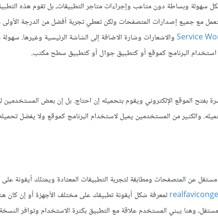
ل سهولة وبساطة دون متاعب وإجراءات متاجر التطبيقات، بل تقوم هذه التطبي
 لتعمل مع جميع إصدارات المتصفحات ولكن تعطي تجربة أفضل من الدرجة الأولى 
والاشعارات وشارة الاضافة إلى الشاشة الرئيسية وغيرها. سهولة 
نا استخدام البرنامج كموقع أو كتطبيق جوال أو كتطبيق سطح مكتب.
ة بفتح الموقع الإلكتروني ويقوم بتحميله إن احتاج. بل إن بعض المستخدمين ل
ميله. والكثير من المستخدمين يميل لاستخدام البرنامج كموقع ولا يفضل تحميله 
ستقل عن المتصفحات ومطابقة لتجربة التطبيقات المعتادة ويمتلك أيقونة على 
realfavicong
لمعرفة شكل أيقونة تطبيقك على مختلف الأجهزة أو إن كان هن
مستقل، وهنا يبني المستخدم علاقة مع التطبيق بكثرة الاستخدام وتوافر النسخة 