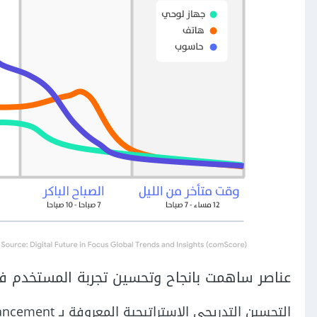
عناصر ساهمت بانجاح وتحسين تجربة المستخدم في A
التحسين التدريجي الاستراتيجية المعروفة بـ Progressive enhancement