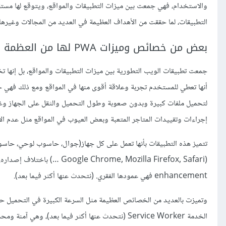
والاستخدام، فهي جمعت بين ميزات التطبيقات والمواقع، ويتوقع لها مستقب
التطبيقات، لما حققت من الأهداف العظيمة في العديد من المجالات وغيرها
بعض من خصائص وميزات PWA لها من العظمة بمكان
أنها تعطي للمستخدم تجربة وعلاقة أقوى منها في المواقع ومع ذلك فهي ح
لتحميل ملفات كبيرة وبدون صعوبة وطول التحميل والثقل على الجهاز و
إجراءات وتقييدات المتاجر المتعبة وبعض العيوب في المواقع مثل عدم ال
enhancement فهي عمودها الفقري. (نتحدث عنها أكثر فيما بعد).
وتميزت بالعديد من الخصائص العظيمة مثل السرعة الكبيرة في التحميل حت
الخدمة Service Worker (نتحدث عنها أكثر فيما بعد)، وهي آمنة ومحمية من خلال بروتوكول