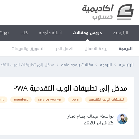
الرئيسية
دروس ومقالات
أسئلة وأجوبة
كتب
دورات
البرمجة
ريادة الأعمال
العمل الحر
التسويق والمبيعات
ا
الرئيسية
البرمجة
مقالات برمجة عامة
مدخل إلى تطبيقات الويب التقدمية
مدخل إلى تطبيقات الويب التقدمية PWA
تطبيقات الويب التقدمية
pwa
service worker
manifest
ent
بواسطة عبدالله بسام نصار
25 فبراير 2020