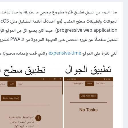
صار اليوم من السهل تطبيق فكرة مشروع برمجي ما بطريقة واحدة ليأخذ ال
progressive web application). حيث كان ي
تشغيل منفصلًا عن غيره، لنحصل على النتيجة المرجوة من الـ PWA لمشروع واحد.
ألقي نظرة على الموقع
expensive-time
والذي قمت بإعداده محتويًا عل