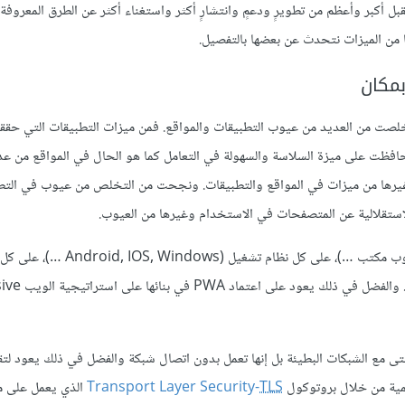
ل أكبر وأعظم من تطويرٍ ودعمٍ وانتشارٍ أكثر واستغناء أكثر عن الطرق المعروف
 من الميزات نتحدث عن بعضها بالتفصيل.
افظت على ميزة السلاسة والسهولة في التعامل كما هو الحال في المواقع من عد
غيرها من ميزات في المواقع والتطبيقات. ونجحت من التخلص من عيوب في التط
استقلالية عن المتصفحات في الاستخدام وغيرها من العيوب.
تتميز هذه التطبيقات بأنها تعمل على كل جهاز(جوال، حاسوب لوحي، حاسوب مكتب …)، على كل
(le Chrome, Mozilla Firefox, Safari
ى مع الشبكات البطيئة بل إنها تعمل بدون اتصال شبكة والفضل في ذلك يعود لتق
TLS
Transport Layer Security-
الذي يعمل على م