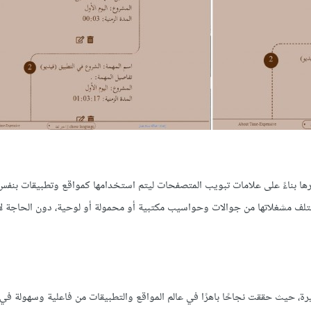
التقدمية (progressive web application) تم تطويرها بناءً على علامات تبويب المتصفحات ليتم استخدامها كمواقع وتطبيقات 
ختلف مشغلاتها من جوالات وحواسيب مكتبية أو محمولة أو لوحية، دون الحاجة ل
قصيرة، حيث حققت نجاحًا باهرًا في عالم المواقع والتطبيقات من فاعلية وسهولة في