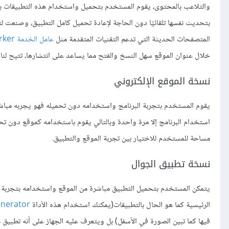
والتلاعب بالمحتوى، يقوم المستخدم بتحميل واستخدام هذه التطبيقات بك
بتحديث نفسها تلقائيًا دون الحاجة لإعادة تحميل كامل التطبيق، وصنعت
المتصفحات الحديثة التي تدعم التقنيات المتقدمة مثل
عامل الخدمة Service Worker
خلال عنوان الموقع سهل النسخ والفتح مما يساعد على انتشارها، تتيح ل
نسخة الموقع الإلكتروني
يقوم المستخدم بتجربة البرنامج واستخدامه دون تحميله فهو يجربه مباشر
استخدام البرنامج إلا مرة واحدة وبالتالي يقوم باستخدامه كموقع دون تح
مساحة للمستخدم للاختيار بين تجربة الموقع والتطبيق.
نسخة تطبيق الجوال
يتمكن المستخدم بتحميل التطبيق مباشرة من الموقع واستخدامه بتجربة م
الرئيسية كما هو الحال بالتطبيقات(يمكنك استخدام هذه الأداة
enerator
فيها كما تبين الصورة في الأسفل) بل ويتعرف عليه الجهاز على أنه تطبيق 