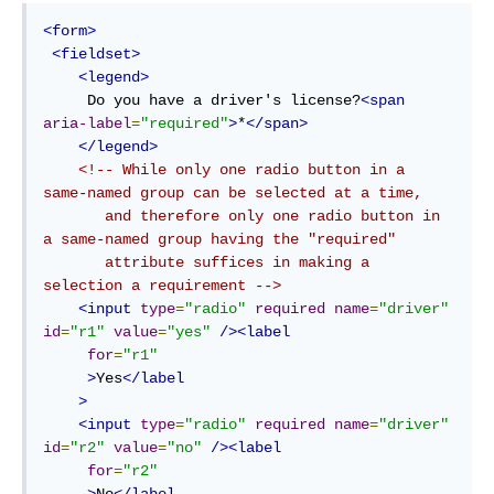
<form>
<fieldset>
<legend>
     Do you have a driver's license?
<span
aria-label
=
"required"
>
*
</span>
</legend>
<!-- While only one radio button in a 
same-named group can be selected at a time,

       and therefore only one radio button in 
a same-named group having the "required"

       attribute suffices in making a 
selection a requirement -->
<input
type
=
"radio"
required
name
=
"driver"
id
=
"r1"
value
=
"yes"
/><label
for
=
"r1"
>
Yes
</label
>
<input
type
=
"radio"
required
name
=
"driver"
id
=
"r2"
value
=
"no"
/><label
for
=
"r2"
>
No
</label