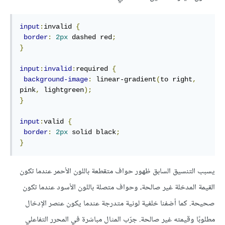
input
:
invalid 
{
border
:
2px
 dashed red
;
}
input
:
invalid
:
required 
{
background-image
:
 linear-gradient
(
to right
,
pink
,
 lightgreen
);
}
input
:
valid 
{
border
:
2px
 solid black
;
}
يسبب التنسيق السابق ظهور حواف متقطعة باللون الأحمر عندما تكون
القيمة المدخلة غير صالحة، وحواف متصلة باللون الأسود عندما تكون
صحيحة. كما أضفنا خلفية لونية متدرجة عندما يكون عنصر اﻹدخال
مطلوبًا وقيمته غير صالحة. جرّب المثال مباشرة في المحرر التفاعلي