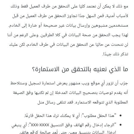
مع ذلك لا يمكن أن نعتمد كليًا على التحقق من طرف العميل فقط وذلك
لأسباب أمنية، فمن السهل جدًا تجاوز التحقق من طرف العميل من قبل
مستخدمين مشبوهين وإرسال بيانات غير صحيحة أو ضارة إلى الخادم.
لهذا يجب التحقق من صحة البيانات في كلا الطرفين. وعلى الرغم من أننا
لن نتحدث عن حاليًا عن التحقق من البيانات في طرف الخادم، لكن عليك
تذكر ذلك جيدًا.
ما الذي نعنيه بالتحقق من الاستمارة؟
جرّب أن تزور أي موقع ويب مشهور يعرض استمارة تسجيل وستلاحظ
أنه يقدم توصيات بتصحيح البيانات المدخلة إن لم تكتبها وفق الصيغة
المطلوبة الذي تتوقعه الاستماره. فقد تتلقى رسائل مثل
"هذا الحقل مطلوب": أي لا يمكنك ترك هذا الحقل فارغًا.
"الرجاء إدخال رقم الهاتف وفق التنسيق xxx-xxxx": أي ينبغي
إدخال البيانات بتنسيق معين حتى تُعد صالحة كرقم هاتف.