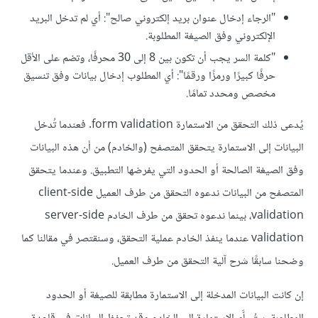
"الرجاء إدخال عنوان بريد إلكتروني صالح": أي لم تدخل البريد
الإلكتروني وفق الصيغة المطلوبة.
"كلمة السر يجب أن تكون بين 8 إلى 30 محرفًا، وتضم على اﻷقل
حرفًا كبيرًا ورمزًا ورقمًا": أي المطلوب إدخال بيانات وفق تنسيق
مخصص ومحدد تمامًا.
يُدعى ذلك التحقق من الاستمارة form validation. فعندما تُدخل
البيانات إلى الاستمارة يتحقق المتصفح (والخادم) من أن هذه البيانات
وفق الصيغة الصالحة أو الحدود التي يفرضها التطبيق. وعندما يتحقق
المتصفح من البيانات ندعوه التحقق من طرف العميل client-side
validation، بينما ندعوه تحقق من طرف الخادم server-side
validation عندما ينفذ الخادم عملية التحقق، وسنقتصر في مقالنا كما
وضحنا سابقًا شرح آلية التحقق من طرف العميل.
إن كانت البيانات المدخلة إلى الاستمارة مطابقة للصيغة أو الحدود