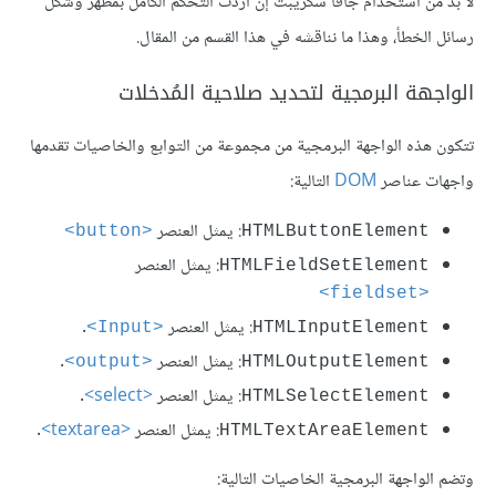
لا بد من استخدام جافا سكريبت إن أردت التحكم الكامل بمظهر وشكل
رسائل الخطأ، وهذا ما نناقشه في هذا القسم من المقال.
الواجهة البرمجية لتحديد صلاحية المُدخلات
تتكون هذه الواجهة البرمجية من مجموعة من التوابع والخاصيات تقدمها
واجهات عناصر
DOM
التالية:
: يمثل العنصر
<button>
HTMLButtonElement
: يمثل العنصر
HTMLFieldSetElement
<fieldset>
: يمثل العنصر
.
<Input>
HTMLInputElement
: يمثل العنصر
.
<output>
HTMLOutputElement
: يمثل العنصر
<select>
.
HTMLSelectElement
: يمثل العنصر
<textarea>
.
HTMLTextAreaElement
وتضم الواجهة البرمجية الخاصيات التالية: