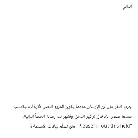
التالي:
جرب النقر على زر اﻹرسال عندما يكون المربع النصي فارغًا، سيكتسب
عندها عنصر اﻹدخال تركيز الدخل وتظهر لك رسالة الخطأ التالية:
"Please fill out this field" ولن تُسلًم بيانات الاستمارة.