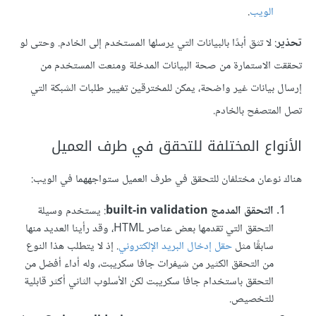
الويب
.
تحذير
: لا تثق أبدًا بالبيانات التي يرسلها المستخدم إلى الخادم. وحتى لو
تحققت الاستمارة من صحة البيانات المدخلة ومنعت المستخدم من
إرسال بيانات غير واضحة، يمكن للمخترقين تغيير طلبات الشبكة التي
تصل المتصفح بالخادم.
اﻷنواع المختلفة للتحقق في طرف العميل
هناك نوعان مختلفان للتحقق في طرف العميل ستواجههما في الويب:
التحقق المدمج built-in validation
: يستخدم وسيلة
التحقق التي تقدمها بعض عناصر HTML، وقد رأينا العديد منها
سابقًا مثل
حقل إدخال البريد اﻹلكتروني
. إذ لا يتطلب هذا النوع
من التحقق الكثير من شيفرات جافا سكريبت، وله أداء أفضل من
التحقق باستخدام جافا سكريبت لكن الأسلوب الثاني أكثر قابلية
للتخصيص.