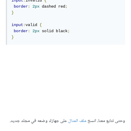
input
:
invalid 
{
border
:
2px
 dashed red
;
}
input
:
valid 
{
border
:
2px
 solid black
;
}
وحتى تتابع معنا، انسخ
ملف المثال
على جهازك وضعه في مجلد جديد.