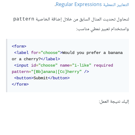
التعابير النمطية Regular Expressions
.
لنحاول تحديث المثال السابق من خلال إضافة الخاصية
pattern
واستخدام تعبير نمطي مناسب:
<form>
<label
for
=
"choose"
>
Would you prefer a banana 
or a cherry?
</label>
<input
id
=
"choose"
name
=
"i-like"
required
pattern
=
"[Bb]anana|[Cc]herry"
/>
<button>
Submit
</button>
</form>
إليك نتيجة العمل: