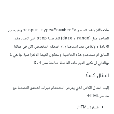
ملاحظة
: يأخذ العنصر
وغيره من
<"input type="number>
العناصر مثل (
و
) الخاصية
التي تحدد مقدار
step
date
range
الزيادة واﻹنقاص عند استخدام زر التحكم المخصص. لكن في مثالنا
السابق لم نستخدم هذه الخاصية وستكون القيمة الافتراضية لها هي
1
وبالتالي لن تكون القيم ذات الفاصلة صالحة مثل
.
3.4
المثال كاملًا
إليك المثال الكامل الذي يعرض استخدام ميزات التحقق المضمنة مع
عناصر HTML:
شيفرة HTML: