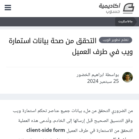
جافاسكربت
التحقق من صحة بيانات استمارة
تعلم تطوير الويب
ويب في طرف العميل
بواسطة ابراهيم الخضور
25 سبتمبر 2024
من الضروري التحقق من ملء بيانات جميع عناصر تحكم استمارة ويب
وفق التنسيق الصحيح قبل إرسالها إلى الخادم، وتُدعى هذه العملية
التحقق من الاستمارة في طرف العميل
client-side form