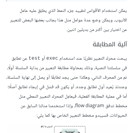
يمكن استخدام الأقواس لتقييد جزء النمط الذي يطبَّق عليه عامل
الأنبوب، ويمكن وضع عدة عوامل مثل هذا بجانب بعضها البعض للتعبير
عن اختيار بين أكثر من بديلين اثنين.
آلية المطابقة
يبحث محرك التعبير نظريًا عند استخدام
أو
عن تطابق
test
exec
في سلسلتنا النصية، وذلك بمحاولة مطابقة التعبير من بداية السلسلة أولًا،
ثم من المحرف الثاني، وهكذا حتى يجد تطابقًا أو يصل إلى نهاية السلسلة،
وعندئذ يُعيد أول تطابق وجده، أو يكون قد فشل في إيجاد تطابق أصلًا؛
أما في عملية المطابقة الفعلية، فيعامِل المحرك التعبير النمطي مثل
مخطط تدفق flow diagram، وإذا استخدمنا مثالنا السابق عن
الحيوانات، فسيبدو مخطط التعبير الخاص بها كما يلي: