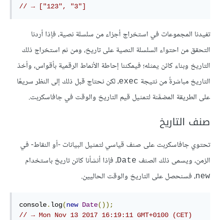
// → ["123", "3"]
تفيدنا المجموعات في استخراج أجزاء من سلسلة نصية، فإذا أردنا
التحقق من احتواء السلسلة النصية على تاريخ، ومن ثم استخراج ذلك
التاريخ وبناء كائن يمثله؛ فيمكننا إحاطة الأنماط الرقمية بأقواس، وأخذ
التاريخ مباشرةً من نتيجة
، لكن نحتاج قبل ذلك إلى النظر سريعًا
exec
على الطريقة المضمَّنة لتمثيل قيم التاريخ والوقت في جافاسكربت.
صنف التاريخ
تحتوي جافاسكربت على صنف قياسي لتمثيل البيانات -أو النقاط- في
الزمن، ويسمى ذلك الصنف
، فإذا أنشأنا كائن تاريخ باستخدام
Date
، فسنحصل على التاريخ والوقت الحاليين.
new
console
.
log
(
new
Date
());
// → Mon Nov 13 2017 16:19:11 GMT+0100 (CET)