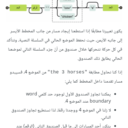
يكون تعبيرنا مطابقًا إذا استطعنا إيجاد مسار من جانب المخطط الأيسر
إلى جانبه الأيمن، حيث نحفظ الموضع الحالي في السلسلة النصية، ونتأكد
في كل حركة نتحركها خلال صندوق من أنّ جزء السلسلة التالي لموضعنا
الحالي يطابق ذلك الصندوق.
إذا كنا نحاول مطابقة
من الموضع 4، فسيبدو
"the 3 horses"
مسار تقدمنا داخل المخطط كما يلي:
يمكننا تجاوز الصندوق الأول لوجود حد كلمي word
boundary عند الموضع 4.
لا زلنا في الموضع 4 ووجدنا رقمًا، لذا نستطيع تجاوز الصندوق
الثاني.
يتكرر أحد المسارات إلى ما قبل الصندوق الثاني (الرقم) عند