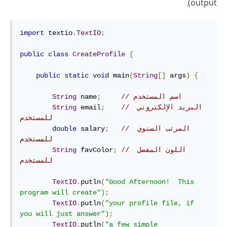
output).
import
 textio
.
TextIO
;
public
class
CreateProfile
{
public
static
void
 main
(
String
[]
 args
)
{
// اسم المستخدم
;
 name
String
// البريد الإلكتروني 
;
 email
String
للمستخدم
// المرتب السنوي 
;
 salary
double
للمستخدم
// اللون المفضل 
;
 favColor
String
للمستخدم
TextIO
.
putln
(
"Good Afternoon!  This 
program will create"
);
TextIO
.
putln
(
"your profile file, if 
you will just answer"
);
TextIO
.
putln
(
"a few simple 