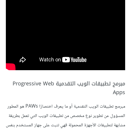
مبرمج تطبيقات الويب التقدمية Progressive Web
Apps
مبرمج تطبيقات الويب التقدمية أو ما يعرف اختصارًا PAWs هو المطور
المسؤول عن تطوير نوع مخصص من تطبيقات الويب التي تعمل بطريقة
مشابهة لتطبيقات الأجهزة المحمولة فهي تثبت على جهاز المستخدم بنفس