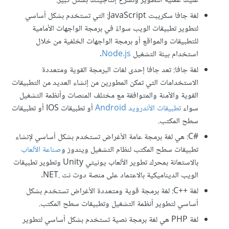
عليك عملية التطوير وتسرع إنتاجيتك بشكل كبير.
لغة جافا سكريبت JavaScript: التي تستخدم بشكل أساسي
لتطوير تطبيقات الويب سواءً في برمجة الواجهات الأمامية
للتطبيقات والمواقع أو برمجة الواجهات الخلفية من خلال
استخدام بيئة التشغيل
Node.js
.
لغة جافا: تعد جافا إحدى لغات البرمجة القوية ومتعددة
الاستخدامات التي تمكن المطورين من إنشاء العديد من التطبيقات
القوية والآمنة والمتوافقة مع مختلف المنصات وأنظمة التشغيل
سواء
تطبيقات الأندرويد Android
أو تطبيقات IOS أو تطبيقات
سطح المكتب.
C#‎: هي لغة برمجة عامة الأغراض تستخدم بشكل أساسي لإنشاء
تطبيقات سطح المكتب لنظام التشغيل ويندوز و
صناعة الألعاب
بالاستعانة بمحرك تطوير الألعاب يونيتي Unity وتطوير تطبيقات
الويب الديناميكية بالاعتماد على منصة دوت نت .NET.
لغة C++‎: لغة برمجة قوية ومتعددة الأغراض تستخدم بشكل
أساسي لتطوير أنظمة التشغيل وتطبيقات سطح المكتب.
لغة PHP هي لغة برمجة نصية تستخدم بشكل أساسي لتطوير