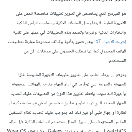
هو المبرمج الذي يتخصص في تطوير تطبيقات مخصصة للعمل على
الأجهزة القابلة للارتداء مثل الساعات الذكية وسماعات الرأس الذكية
والنظارات الذكية وغيرها وتعتمد هذه التطبيقات في عملها على تقنية
إنترنت الأشياء IoT
وهي تتميز بتأدية وظائف محدودة مقارنة بتطبيقات
الهاتف المحمول كما أنها تتطلب الحصول على مدخلات أقل من
المستخدم.
يتوقع أن يزداد الطلب على تطوير تطبيقات الأجهزة الملبوسة نظرًا
للسهولة والسرعة التي توفرها في أداء المهام مقارنة بالهواتف المحمولة
وأجهزة الحاسوب، ولتعلم تطوير هذا النوع من التطبيقات عليك تحديد
الجهاز المحدد الذي تريد تطوير تطبيق مخصص له هل هو ساعة ذكية أو
نظارة أو جهاز طبي أو غير ذلك كما يتوجب عليك تحديد نظام التشغيل
الخاص المستهدف على سبيل المثال تستخدم الساعات الذكية لآبل نظام
watchOS في حين تستخدم ساعات Galaxy الذكية نظام Wear OS