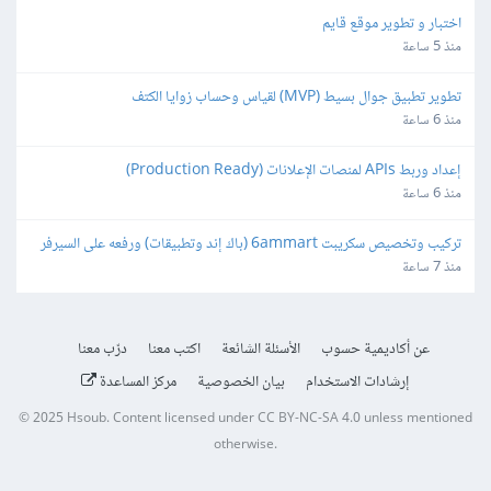
اختبار و تطوير موقع قايم
منذ 5 ساعة
تطوير تطبيق جوال بسيط (MVP) لقياس وحساب زوايا الكتف
منذ 6 ساعة
إعداد وربط APIs لمنصات الإعلانات (Production Ready)
منذ 6 ساعة
تركيب وتخصيص سكريبت 6ammart (باك إند وتطبيقات) ورفعه على السيرفر 
والمتجر
منذ 7 ساعة
عن أكاديمية حسوب
الأسئلة الشائعة
اكتب معنا
درّب معنا
إرشادات الاستخدام
بيان الخصوصية
مركز المساعدة
© 2025
Hsoub
.
Content licensed under
CC BY-NC-SA 4.0
unless mentioned
otherwise.