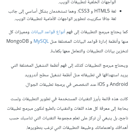
الواجهات الخلفية لتطبيقات الويب.
لغة HTML5 و CSS3: وهما تستخدمان بشكل أساسي إلى جانب
لغة جافا سكريبت لتطوير الواجهات الأمامية لتطبيقات الويب.
كما يحتاج مبرمج التطبيقات إلى فهم
أنواع قواعد البيانات
ومميزات كل
منها وأنظمة إدارة قواعد البيانات المختلفة مثل
MySQL
و MongoDB
لتخزين بيانات التطبيقات والتعامل معها بكفاءة.
ويحتاج مبرمج التطبيقات كذلك إلى فهم أنظمة التشغيل المختلفة التي
يريد استهدافها في تطبيقاته مثل أنظمة تشغيل سطح أندرويد
Android و iOS عند التخصص في برمجة تطبيقات الجوال.
كانت هذه قائمة بأبرز التقنيات المستخدمة في تطوير التطبيقات ولست
بحاجة إلى معرفة كل هذه اللغات والتقنيات بالطبع لتكون مبرمج تطبيقات
ناجح، بل ينبغي أن تركز على تعلم مجموعة التقنيات التي تناسبك حسب
أهدافك واهتماماتك وطبيعة التطبيقات التي ترغب بتطويرها.