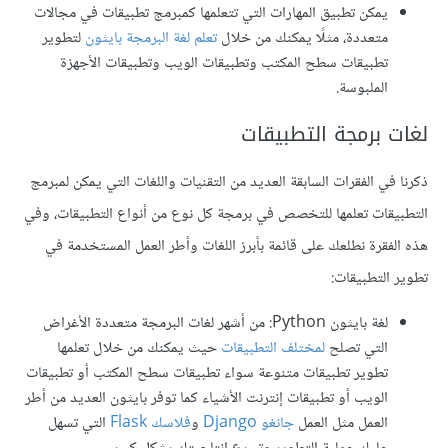
يمكن تطبيق المهارات التي تتعلمها كمبرمج تطبيقات في مجالات
متعددة، مثلًا يمكنك من خلال
تعلم لغة البرمجة بايثون
لتطوير
تطبيقات سطح المكتب وتطبيقات الويب وتطبيقات الأجهزة
الملبوسة.
لغات برمجة التطبيقات
ذكرنا في الفقرات السابقة العديد من التقنيات واللغات التي يمكن لمبرمج
التطبيقات تعلمها للتخصص في برمجة كل نوع من أنواع التطبيقات، وفي
هذه الفقرة نطلعك على قائمة بأبرز اللغات وأطر العمل المستخدمة في
تطوير التطبيقات:
لغة بايثون Python: من أشهر لغات البرمجة متعددة الأغراض
التي تصلح
لمختلف التطبيقات
حيث يمكنك من خلال تعلمها
تطوير تطبيقات متنوعة سواء تطبيقات سطح المكتب أو تطبيقات
الويب أو تطبيقات إنترنت الأشياء كما توفر بايثون العديد من أطر
العمل مثل العمل
جانغو Django
و
فلاسك Flask
التي تسهل