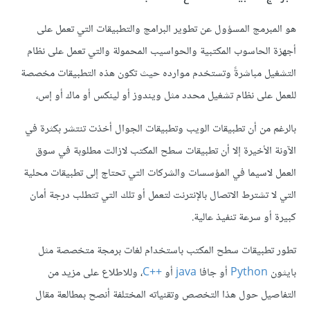
هو المبرمج المسؤول عن تطوير البرامج والتطبيقات التي تعمل على
أجهزة الحاسوب المكتبية والحواسيب المحمولة والتي تعمل على نظام
التشغيل مباشرةً وتستخدم موارده حيث تكون هذه التطبيقات مخصصة
للعمل على نظام تشغيل محدد مثل ويندوز أو لينكس أو ماك أو إس،
بالرغم من أن تطبيقات الويب وتطبيقات الجوال أخذت تنتشر بكثرة في
الآونة الأخيرة إلا أن تطبيقات سطح المكتب لازالت مطلوبة في سوق
العمل لاسيما في المؤسسات والشركات التي تحتاج إلى تطبيقات محلية
التي لا تشترط الاتصال بالإنترنت لتعمل أو تلك التي تتطلب درجة أمان
كبيرة أو سرعة تنفيذ عالية.
تطور تطبيقات سطح المكتب باستخدام لغات برمجة متخصصة مثل
بايثون
Python
أو جافا
java
أو
C++‎
، وللاطلاع على مزيد من
التفاصيل حول هذا التخصص وتقنياته المختلفة أنصح بمطالعة مقال