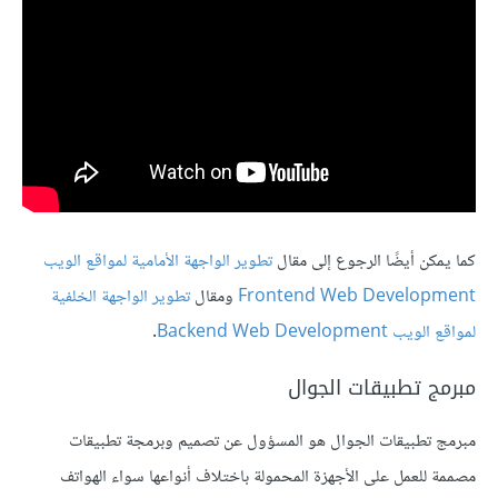
كما يمكن أيضًا الرجوع إلى مقال
تطوير الواجهة الأمامية لمواقع الويب
Frontend Web Development
ومقال
تطوير الواجهة الخلفية
لمواقع الويب Backend Web Development
.
مبرمج تطبيقات الجوال
مبرمج تطبيقات الجوال هو المسؤول عن تصميم وبرمجة تطبيقات
مصممة للعمل على الأجهزة المحمولة باختلاف أنواعها سواء الهواتف