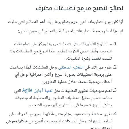
نصائح لتصبح مبرمج تطبيقات محترف
أيًا كان نوع التطبيقات التي تقوم بتطويرها إليك أهم النصائح التي عليك
اتباعها لتعلم برمجة التطبيقات باحترافية والنجاح في سوق العمل:
حدد نوع التطبيقات التي تفضل تطويرها وركز على تعلم لغات
البرمجة وأطر العمل اللازمة لتطوير هذا النوع من التطبيقات ولا
تشتت نفسك بكثرة التقنيات.
طور مهاراتك في
التفكير المنطقي
وحل المشكلات فهذا يساعدك
على برمجة التطبيقات بصورة أسرع وأكثر احترافية وحل أي
أخطاء برمجية تحدث خلال عملية التطوير.
تعلم منهجيات تطوير التطبيقات مثل
تقنية آجايل Agile
التي
تساعدك على تحليل متطلبات التطبيق والتخطيط له وتنفيذه
بشكل أسرع لا سيما في المشاريع البرمجية الضخمة.
طور عدة تطبيقات تقوم بمهام متنوعة فهذا يعزز من قدرتك على
كتابة الشيفرات وحل المشكلات البرمجية وأنشئ من خلالها معرض
أعمالك الخاص.