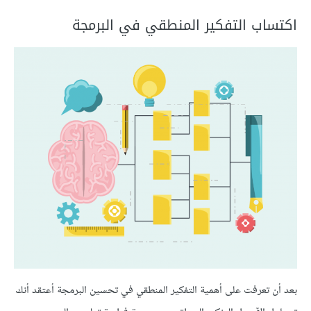
اكتساب التفكير المنطقي في البرمجة
بعد أن تعرفت على أهمية التفكير المنطقي في تحسين البرمجة أعتقد أنك