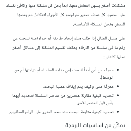
مشكلات أصغر يسهل التعامل معها، ابدأ بحل كل مشكلة منها وكافئ نفسك
على تحقيق كل هدف صغير ثم اجمع كل الأجزاء لتتكامل مع بعضها
البعض وتحل المشكلة الأساسية.
على سبيل المثال إذا طلب منك إبجاد طريقة أو
خوارزمية للبحث
عن
رقم ما في سلسلة من الأرقام يمكنك تقسيم المشكلة إلى مشاكل أصغر
تحلها كالتالي:
معرفة من أين أبدأ البحث (من بداية السلسلة أم نهايتها أم من
الوسط).
معرفة متى وكيف يتم إيقاف عملية البحث.
تحديد كيفية مقارنة عنصرين من عناصر السلسلة لتحديد أيهما
يأتي قبل العنصر الآخر.
تحديد كيفية متابعة البحث عند عدم العثور على الرقم المطلوب.
تمكّن من أساسيات البرمجة