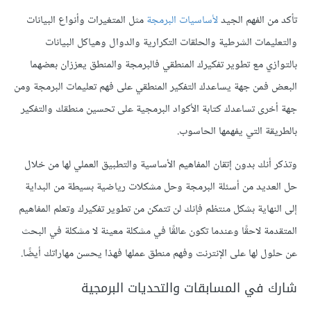
تأكد من الفهم الجيد
لأساسيات البرمجة
مثل المتغيرات وأنواع البيانات
والتعليمات الشرطية والحلقات التكرارية والدوال وهياكل البيانات
بالتوازي مع تطوير تفكيرك المنطقي فالبرمجة والمنطق يعززان بعضهما
البعض فمن جهة يساعدك التفكير المنطقي على فهم تعليمات البرمجة ومن
جهة أخرى تساعدك كتابة الأكواد البرمجية على تحسين منطقك والتفكير
بالطريقة التي يفهمها الحاسوب.
وتذكر أنك بدون إتقان المفاهيم الأساسية والتطبيق العملي لها من خلال
حل العديد من أسئلة البرمجة وحل مشكلات رياضية بسيطة من البداية
إلى النهاية بشكل منتظم فإنك لن تتمكن من تطوير تفكيرك وتعلم المفاهيم
المتقدمة لاحقًا وعندما تكون عالقًا في مشكلة معينة لا مشكلة في البحث
عن حلول لها على الإنترنت وفهم منطق عملها فهذا يحسن مهاراتك أيضًا.
شارك في المسابقات والتحديات البرمجية