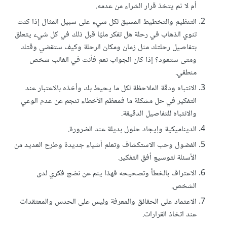
أم لا ثم يتخذ قرار الشراء من عدمه.
التنظيم والتخطيط المسبق لكل شيء على سبيل المثال إذا كنت
تنوي الذهاب في رحلة هل تفكر مليًا قبل ذلك في كل شيء يتعلق
بتفاصيل رحلتك مثل زمان ومكان الرحلة وكيف ستقضي وقتك
ومتى ستعود؟ إذا كان الجواب نعم فأنت في الغالب شخص
منطقي.
الانتباه ودقة الملاحظة لكل ما يحيط بك وأخذه بالاعتبار عند
التفكير في حل مشكلة ما فمعظم الأخطاء تنجم عن عدم الوعي
والانتباه للتفاصيل الدقيقة.
الديناميكية وإيجاد حلول بديلة عند الضرورة.
الفضول وحب الاستكشاف وتعلم أشياء جديدة وطرح العديد من
الأسئلة لتوسيع أفق التفكير.
الاعتراف بالخطأ وتصحيحه فهذا ينم عن نضج فكري لدى
الشخص.
الاعتماد على الحقائق والمعرفة وليس على الحدس والمعتقدات
عند اتخاذ القرارات.