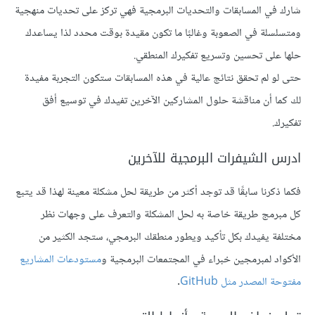
شارك في المسابقات والتحديات البرمجية فهي تركز على تحديات منهجية
ومتسلسلة في الصعوبة وغالبًا ما تكون مقيدة بوقت محدد لذا يساعدك
حلها على تحسين وتسريع تفكيرك المنطقي.
حتى لو لم تحقق نتائج عالية في هذه المسابقات ستكون التجربة مفيدة
لك كما أن مناقشة حلول المشاركين الآخرين تفيدك في توسيع أفق
تفكيرك.
ادرس الشيفرات البرمجية للآخرين
فكما ذكرنا سابقًا قد توجد أكثر من طريقة لحل مشكلة معينة لهذا قد يتبع
كل مبرمج طريقة خاصة به لحل المشكلة والتعرف على وجهات نظر
مختلفة يفيدك بكل تأكيد ويطور منطقك البرمجي، ستجد الكثير من
الأكواد لمبرمجين خبراء في المجتمعات البرمجية و
مستودعات المشاريع
مفتوحة المصدر مثل GitHub
.