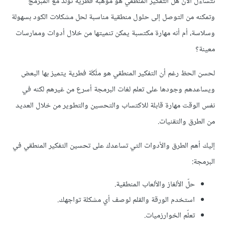
تتساءل الآن هل التفكير المنطقي هو موهبة فطرية تولد مع المبرمج
وتمكنه من التوصل إلى حلول منطقية مناسبة لحل مشكلات الكود بسهولة
وسلاسة، أم أنه مهارة مكتسبة يمكن تنميتها من خلال أدوات وممارسات
معينة؟
لحسن الحظ رغم أن التفكير المنطقي هو ملَكَة فطرية يتميز بها البعض
ويساعدهم وجودها على تعلم لغات البرمجة أسرع من غيرهم لكنه في
نفس الوقت مهارة قابلة للاكتساب والتحسين والتطوير من خلال العديد
من الطرق والتقنيات.
إليك أهم الطرق والأدوات التي تساعدك على تحسين التفكير المنطقي في
البرمجة:
حلّ الألغاز والألعاب المنطقية.
استخدم الورقة والقلم لوصف أي مشكلة تواجهك.
تعلّم الخوارزميات.