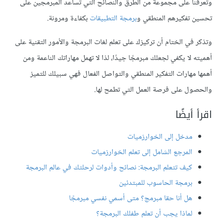
وتعرفنا على مجموعة من الطرق والنصائح التي تساعد المبرمجين على
تحسين تفكيرهم المنطقي و
برمجة التطبيقات
بكفاءة ومرونة.
وتذكر في الختام أن تركيزك على تعلم لغات البرمجة والأمور التقنية على
أهميته لا يكفي لجعلك مبرمجًا جيدًا، لذا لا تهمل مهاراتك الناعمة ومن
أهمها مهارات التفكير المنطقي والتواصل الفعال فهي سبيلك للتميز
والحصول على فرصة العمل التي تطمح لها.
اقرأ أيضًا
مدخل إلى الخوارزميات
المرجع الشامل إلى تعلم الخوارزميات
كيف تتعلم البرمجة: نصائح وأدوات لرحلتك في عالم البرمجة
برمجة الحاسوب للمبتدئين
هل أنا حقا مبرمج؟ متى أسمي نفسي مبرمجًا
لماذا يجب أن تعلم طفلك البرمجة؟