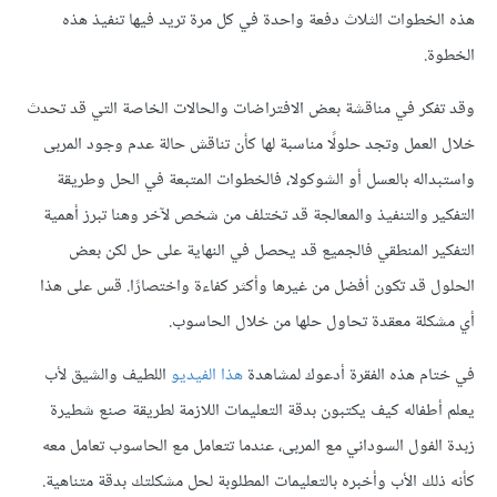
هذه الخطوات الثلاث دفعة واحدة في كل مرة تريد فيها تنفيذ هذه
الخطوة.
وقد تفكر في مناقشة بعض الافتراضات والحالات الخاصة التي قد تحدث
خلال العمل وتجد حلولًا مناسبة لها كأن تناقش حالة عدم وجود المربى
واستبداله بالعسل أو الشوكولا، فالخطوات المتبعة في الحل وطريقة
التفكير والتنفيذ والمعالجة قد تختلف من شخص لآخر وهنا تبرز أهمية
التفكير المنطقي فالجميع قد يحصل في النهاية على حل لكن بعض
الحلول قد تكون أفضل من غيرها وأكثر كفاءة واختصارًا. قس على هذا
أي مشكلة معقدة تحاول حلها من خلال الحاسوب.
في ختام هذه الفقرة أدعوك لمشاهدة
هذا الفيديو
اللطيف والشيق لأب
يعلم أطفاله كيف يكتبون بدقة التعليمات اللازمة لطريقة صنع شطيرة
زبدة الفول السوداني مع المربى، عندما تتعامل مع الحاسوب تعامل معه
كأنه ذلك الأب وأخبره بالتعليمات المطلوبة لحل مشكلتك بدقة متناهية.