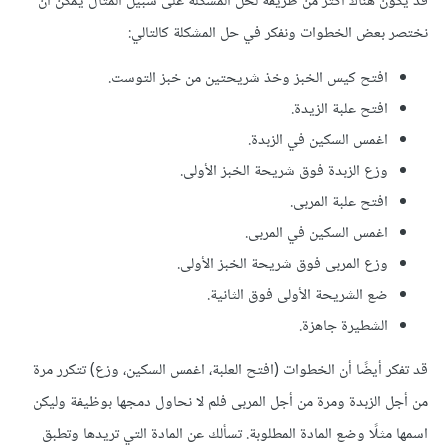
قد يكون هناك أكثر من طريقة لحل المشكلة على سبيل المثال يمكن أن
نختصر بعض الخطوات ونفكر في حل المشكلة كالتالي:
افتح كيس الخبز وخذ شريحتين من خبز التوست.
افتح علبة الزيدة.
اغمس السكين في الزبدة.
وزع الزبدة فوق شريحة الخبز الأولى.
افتح علبة المربى.
اغمس السكين في المربى.
وزع المربى فوق شريحة الخبز الأولى.
ضع الشريحة الأولى فوق الثانية.
الشطيرة جاهزة.
قد تفكر أيضًا أن الخطوات (افتح العلبة، اغمس السكين، وزع) تتكرر مرة
من أجل الزبدة ومرة من أجل المربى فلم لا نحاول دمجها بوظيفة وليكن
اسمها مثلًا وضع المادة المطلوبة. تسألك عن المادة التي تريدها وتطبق