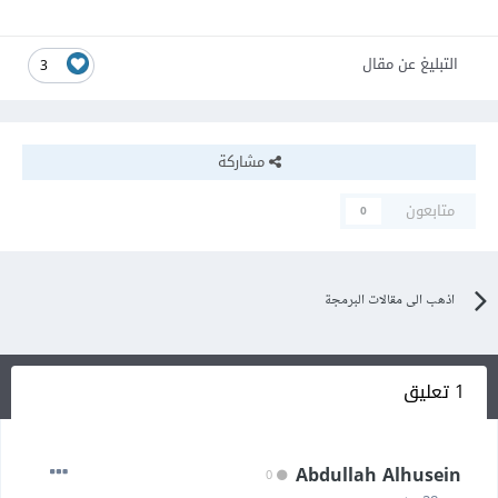
التبليغ عن مقال
3
مشاركة
متابعون
0
اذهب الى مقالات البرمجة
1 تعليق
Abdullah Alhusein
0