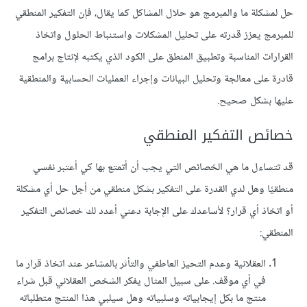
حل لمشكلة ما والمبرمج هو حلال المشاكل كما يقال، فإن التفكير المنطقي
للمبرمج يعزز قدرته على تحليل المشكلات واستنباط الحلول واتخاذ
القرارات المناسبة وتطبيق المنطق على الكود الذي يكتبه لإنتاج برامج
قادرة على معالجة وتحليل البيانات وإجراء العمليات الحسابية والمنطقية
عليها بشكل صحيح.
خصائص التفكير المنطقي
قد تتساءل ما هي الخصائص التي يجب أن أتمتع بها كي أعتبر نفسي
منطقيًا وهل لدي القدرة على التفكير بشكل منطقي من أجل حل أي مشكلة
أو اتخاذ أي قرار؟ لأساعدك على الإجابة دعني أعدد لك خصائص التفكير
المنطقي:
العقلانية وعدم التحيز العاطفي والتأثر بالمشاعر عند اتخاذ قرار ما
في أي موقف. على سبيل المثال يفكر الشخص العقلاني قبل شراء
منتج ما بكل إيجابياته وسلبياته وهل سيلبي هذا المنتج متطلباته