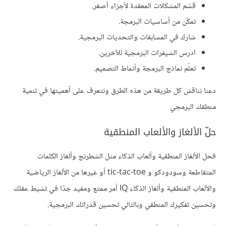
قسّم المشكلات المعقدة لأجزاء أصغر.
تمكّن من أساسيات البرمجة.
شارك في المسابقات والتحديات البرمجية.
ادرس الشيفرات البرمجية للآخرين.
تعلّم نماذج البرمجة وأنماط التصميم.
دعنا نناقش كل طريقة من هذه الطرق ونتعرف على أهميتها في تنمية
منطقك البرمجي
حلّ الألغاز والألعاب المنطقية
فحل الألغاز المنطقية وألعاب الذكاء مثل الشطرنج وألغاز الكلمات
المتقاطعة وسودودكو و tic-tac-toe أو غيرها من الألغاز الرياضية
والألعاب المنطقية وألغاز الذكاء IQ أمر ممتع ومفيد جدًا في تشيط عقلك
وتحسين تفكيرك المنطقي وبالتالي تحسين قدراتك البرمجية.