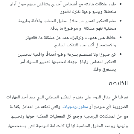
طور علاقات هادفة مع أشخاص آخرين وتناقش معهم حول آراء
مختلفة ووسع وجهة نظرك للأمور.
تعلم التفكير النقدي من خلال تحليل الحقائق والأدلة بطريقة
منطقية لفهم مشكلة أو موضوع ما بدقة.
حافظ على هدوءك وتركيزك عند حل مشكلة ما، فالتوتر
والاستعجال أكبر عدو للتفكير السليم.
كن صبورًا ولا تستسلم بسرعة وضع أهدافًا واقعية لتحسين
التفكير المنطقي وابذل جهدك لتحقيقها فتغيير السلوك أمر
يستغرق وقتًا.
الخلاصة
تعرفنا في مقال اليوم على مفهوم التفكير المنطقي الذي يعد أحد المهارات
الضرورية لأي مبرمج أو
مطور برمجيات
، والتي تمكنه من التعامل بكفاءة
مع حل المشكلات البرمجية وجمع كل المعطيات الممكنة حولها وتحليلها
وفهمها ووضع الحلول المناسبة لها أيًا كانت لغة البرمجة التي يستخدمها،