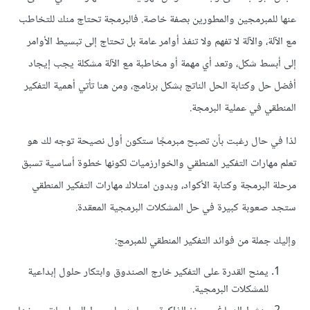
عنها للمبرمجين والمطورين بصفة خاصة. فالبرمجة تحتاج منك للتخاطب
مع الآلة، والآلة لا تفهم ولا تنفذ أوامر عامة بل تحتاج إلى تبسيط الأوامر
إلى أبسط شكل، وتعد أي مهمة أو مخاطبة مع الآلة مشكلة يجب إيجاد
أفضل حل وكتابة الحل الناتج بشكل برنامج، ومن هنا تأتي أهمية التفكير
المنطقي في عملية البرمجة.
لذا في حال رغبت بأن تصبح مبرمجًا ستكون أول نصيحة توجه لك هو
تعلم مهارات التفكير المنطقي والخوارزميات لكونها خطوة أساسية تسبق
مرحلة البرمجة وكتابة الأكواد، وبدون امتلاك مهارات التفكير المنطقي
ستجد صعوبة كبيرة في حل المشكلات البرمجية المعقدة.
وإليك جملة من فوائد التفكير المنطقي للمبرمج:
يمنح القدرة على التفكير خارج الصندوق وابتكار حلول إبداعية
للمشكلات البرمجية.