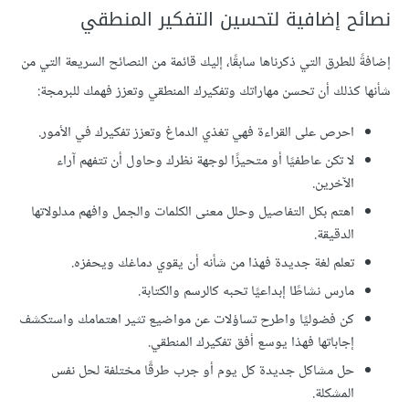
نصائح إضافية لتحسين التفكير المنطقي
إضافةً للطرق التي ذكرناها سابقًا، إليك قائمة من النصائح السريعة التي من
شأنها كذلك أن تحسن مهاراتك وتفكيرك المنطقي وتعزز فهمك للبرمجة:
احرص على القراءة فهي تغذي الدماغ وتعزز تفكيرك في الأمور.
لا تكن عاطفيًا أو متحيزًا لوجهة نظرك وحاول أن تتفهم آراء
الآخرين.
اهتم بكل التفاصيل وحلل معنى الكلمات والجمل وافهم مدلولاتها
الدقيقة.
تعلم لغة جديدة فهذا من شأنه أن يقوي دماغك ويحفزه.
مارس نشاطًا إبداعيًا تحبه كالرسم والكتابة.
كن فضوليًا واطرح تساؤلات عن مواضيع تثير اهتمامك واستكشف
إجاباتها فهذا يوسع أفق تفكيرك المنطقي.
حل مشاكل جديدة كل يوم أو جرب طرقًا مختلفة لحل نفس
المشكلة.