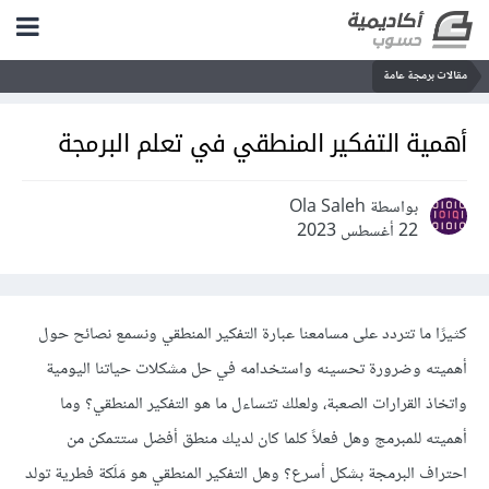
مقالات برمجة عامة
أهمية التفكير المنطقي في تعلم البرمجة
بواسطة Ola Saleh
22 أغسطس 2023
كثيرًا ما تتردد على مسامعنا عبارة التفكير المنطقي ونسمع نصائح حول
أهميته وضرورة تحسينه واستخدامه في حل مشكلات حياتنا اليومية
واتخاذ القرارات الصعبة، ولعلك تتساءل ما هو التفكير المنطقي؟ وما
أهميته للمبرمج وهل فعلاً كلما كان لديك منطق أفضل ستتمكن من
احتراف البرمجة بشكل أسرع؟ وهل التفكير المنطقي هو مَلَكة فطرية تولد