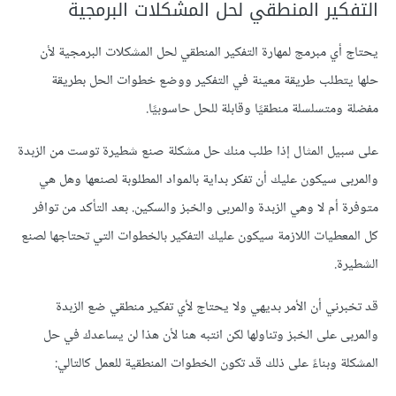
التفكير المنطقي لحل المشكلات البرمجية
يحتاج أي مبرمج لمهارة التفكير المنطقي لحل المشكلات البرمجية لأن
حلها يتطلب طريقة معينة في التفكير ووضع خطوات الحل بطريقة
مفضلة ومتسلسلة منطقيًا وقابلة للحل حاسوبيًا.
على سبيل المثال إذا طلب منك حل مشكلة صنع شطيرة توست من الزبدة
والمربى سيكون عليك أن تفكر بداية بالمواد المطلوبة لصنعها وهل هي
متوفرة أم لا وهي الزبدة والمربى والخبز والسكين. بعد التأكد من توافر
كل المعطيات اللازمة سيكون عليك التفكير بالخطوات التي تحتاجها لصنع
الشطيرة.
قد تخبرني أن الأمر بديهي ولا يحتاج لأي تفكير منطقي ضع الزبدة
والمربى على الخبز وتناولها لكن انتبه هنا لأن هذا لن يساعدك في حل
المشكلة وبناءً على ذلك قد تكون الخطوات المنطقية للعمل كالتالي: