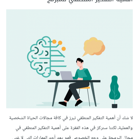
لا شك أن أهمية التفكير المنطقي تبرز في كافة مجالات الحياة الشخصية
والعملية، لكننا سنركز في هذه الفقرة على أهمية التفكير المنطقي في
مجال البرمجة على وجه الخصوص فهو يعد أحد المهارات التي لا غنى