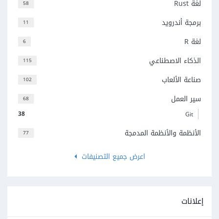
لغة Rust
58
برمجة أندرويد
11
لغة R
6
الذكاء الاصطناعي
115
صناعة الألعاب
102
سير العمل
68
38
Git
الأنظمة والأنظمة المدمجة
77
اعرض جميع التصنيفات
إعلانات