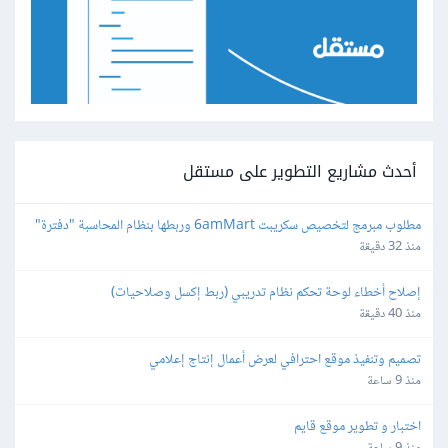
أحدث مشاريع التطوير على مستقل
مطلوب مبرمج لتخصيص سكريبت 6amMart وربطها بنظام المحاسبة "دفترة" 
وبوابات الدفع في مصر
منذ 32 دقيقة
إصلاح أخطاء لوحة تحكم نظام تدريبي (ربط إكسل وصلاحيات)
منذ 40 دقيقة
تصميم وتنفيذ موقع احترافي لعرض أعمال إنتاج إعلامي
منذ 9 ساعة
اختبار و تطوير موقع قايم