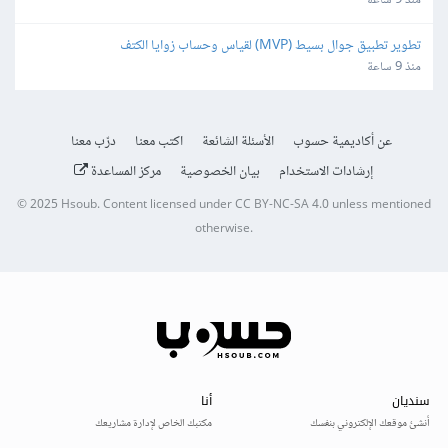
منذ 9 ساعة
تطوير تطبيق جوال بسيط (MVP) لقياس وحساب زوايا الكتف
منذ 9 ساعة
عن أكاديمية حسوب
الأسئلة الشائعة
اكتب معنا
درّب معنا
إرشادات الاستخدام
بيان الخصوصية
مركز المساعدة
© 2025
Hsoub
.
Content licensed under
CC BY-NC-SA 4.0
unless mentioned
otherwise.