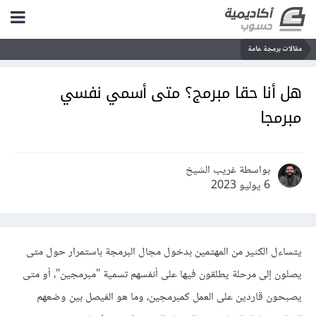
مقالات برمجة عامة
هل أنا حقا مبرمج؟ متى أسمي نفسي
مبرمجا
بواسطة غريب الشيخ
6 يوليو 2023
يتساءل الكثير من المهتمين بدخول مجال البرمجة باستمرار حول متى
يصلون إلى مرحلة يطلقون فيها على أنفسهم تسمية "مبرمجين"، أو متى
يصبحون قاردين على العمل كمبرمجين، وما هو الفيصل بين وضعهم