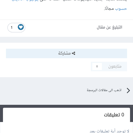
حسوب
مجانًا.
التبليغ عن مقال
1
مشاركة
متابعون
0
اذهب الى مقالات البرمجة
0 تعليقات
لا توجد أية تعليقات بعد