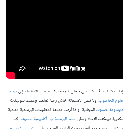
إذا أردت التعرف أكثر على مجال البرمجة، فننصحك بالانضمام إلى
دورة
علوم الحاسوب
، ولا تنسَ الاستعانة خلال رحلة تعلمك وعملك بتوثيقات
موسوعة حسوب
المجانية. وإذا أردت متابعة المعلومات البرمجية العلمية
مكتوبة فيمكنك الاطلاع على
قسم البرمجة في أكاديمية حسوب
، كما
يمكنك متابعة جديد الفيديوهات التقنية المتاحة على
يوتيوب أكاديمية