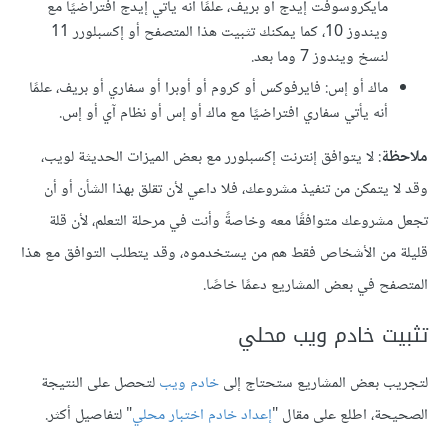
مايكروسوفت إيدج أو بريف، علمًا أنه يأتي إيدج افتراضيًا مع
ويندوز 10، كما يمكنك تثبيت هذا المتصفح أو إكسبلورر 11
لنسخ ويندوز 7 وما بعد.
ماك أو إس: فايرفوكس أو كروم أو أوبرا أو سفاري أو بريف، علمًا
أنه يأتي سفاري افتراضيًا مع ماك أو إس أو نظام آي أو إس.
ملاحظة
: لا يتوافق إنترنت إكسبلورر مع بعض الميزات الحديثة لويب،
وقد لا يتمكن من تنفيذ مشروعك، فلا داعي لأن تقلق بهذا الشأن أو أن
تجعل مشروعك متوافقًا معه وخاصةً وأنت في مرحلة التعلم، لأن قلة
قليلة من الأشخاص فقط هم من يستخدموه، وقد يتطلب التوافق مع هذا
المتصفح في بعض المشاريع دعمًا خاصًا.
تثبيت خادم ويب محلي
لتجريب بعض المشاريع ستحتاج إلى
خادم ويب
لتحصل على النتيجة
الصحيحة، اطلع على مقال "
إعداد خادم اختبار محلي
" لتفاصيل أكثر.