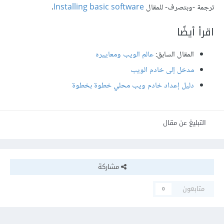
ترجمة -وبتصرف- للمقال
Installing basic software
.
اقرأ أيضًا
المقال السابق:
عالم الويب ومعاييره
مدخل إلى خادم الويب
دليل إعداد خادم ويب محلي خطوة بخطوة
التبليغ عن مقال
مشاركة
متابعون
0