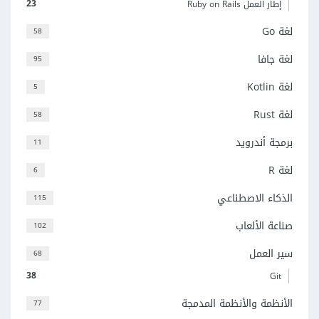
23
إطار العمل Ruby on Rails
لغة Go
58
لغة جافا
95
لغة Kotlin
5
لغة Rust
58
برمجة أندرويد
11
لغة R
6
الذكاء الاصطناعي
115
صناعة الألعاب
102
سير العمل
68
38
Git
الأنظمة والأنظمة المدمجة
77