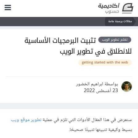
مقالات برمجة عامة
تثبيت البرمجيات الأساسية
تعلم تطوير الويب
للانطلاق في تطوير الويب
getting started with the web
بواسطة ابراهيم الخضور
23 أغسطس 2022
سنعرض في هذا المقال الأدوات التي تلزم في عملية
تطوير موقع ويب
بسيط وكيفية تثبيتها تثبيتًا صحيحًا.