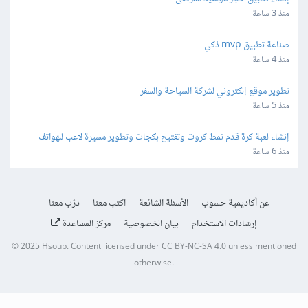
منذ 3 ساعة
صناعة تطبيق mvp ذكي
منذ 4 ساعة
تطوير موقع إلكتروني لشركة السياحة والسفر
منذ 5 ساعة
إنشاء لعبة كرة قدم نمط كروت وتفتيح بكجات وتطوير مسيرة لاعب للهواتف
منذ 6 ساعة
عن أكاديمية حسوب
الأسئلة الشائعة
اكتب معنا
درّب معنا
إرشادات الاستخدام
بيان الخصوصية
مركز المساعدة
© 2025
Hsoub
.
Content licensed under
CC BY-NC-SA 4.0
unless mentioned
otherwise.