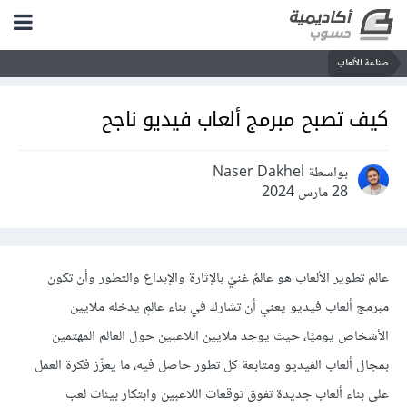
صناعة الألعاب
كيف تصبح مبرمج ألعاب فيديو ناجح
بواسطة Naser Dakhel
28 مارس 2024
عالم تطوير الألعاب هو عالمٌ غنيّ بالإثارة والإبداع والتطور وأن تكون
مبرمج ألعاب فيديو يعني أن تشارك في بناء عالمٍ يدخله ملايين
الأشخاص يوميًا، حيث يوجد ملايين ال
لاعبين حول العالم المهتمين
بمجال ألعاب الفيديو ومتابعة كل تطور حاصل فيه
، ما يعزّز فكرة العمل
على بناء ألعاب جديدة تفوق توقعات اللاعبين وابتكار بيئات لعب