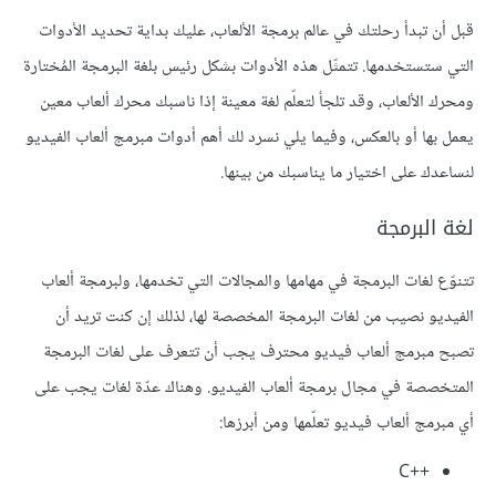
قبل أن تبدأ رحلتك في عالم برمجة الألعاب، عليك بداية تحديد الأدوات
التي ستستخدمها. تتمثّل هذه الأدوات بشكل رئيس بلغة البرمجة المُختارة
ومحرك الألعاب، وقد تلجأ لتعلّم لغة معينة إذا ناسبك محرك ألعاب معين
يعمل بها أو بالعكس، وفيما يلي نسرد لك أهم أدوات مبرمج ألعاب الفيديو
لنساعدك على اختيار ما يناسبك من بينها.
لغة البرمجة
تتنوّع لغات البرمجة في مهامها والمجالات التي تخدمها، ولبرمجة ألعاب
الفيديو نصيب من لغات البرمجة المخصصة لها، لذلك إن كنت تريد أن
تصبح مبرمج ألعاب فيديو محترف يجب أن تتعرف على لغات البرمجة
المتخصصة في مجال برمجة ألعاب الفيديو. وهناك عدّة لغات يجب على
أي مبرمج ألعاب فيديو تعلّمها ومن أبرزها:
C++‎