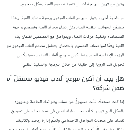
وثيق مع فريق البرمجة لضمان تنفيذ تصميم اللعبة بشكل صحيح.
من ناحية أخرى، يتولى مبرمج ألعاب الفيديو برمجة منطق اللعبة. وهذا
يتضمّن الجوانب التقنية للعبة، مثل إنشاء محرك اللعبة وتصميم واجهة
المستخدم وتنفيذ حركات اللعبة، ويتواصل مع المصممين لضمان بناء
اللعبة وفقًا لمواصفات التصميم. باختصار، يتعامل مصمم ألعاب الفيديو مع
الرؤية الإبداعية للعبة، بينما يكون مبرمج ألعاب الفيديو مسؤولًا عن
تحويل تلك الرؤية إلى حقيقة من خلال البرمجة والتنفيذ التقني.
هل يجب أن أكون مبرمج ألعاب فيديو مستقلّ أم
ضمن شركة؟
إذا كنت مستقلًا، فأنت مسؤولٌ عن عملك وفوائدك الخاصة وتطويره
بالشكل الذي تريد، إلا أنه يجب عليك العمل في هذه الحالة على تسويق
نفسك على منصات التواصل الاجتماعي وتعلّم إدارة ربحك وتكاليفك
بشكل مضاعف. إلّا أنه من الجدير بالذكر أن كلّ مبرمج ألعاب فيديو وضع