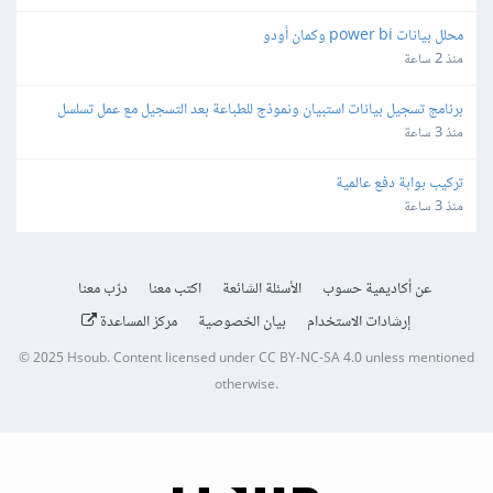
محلل بيانات power bi وكمان أودو
منذ 2 ساعة
برنامج تسجيل بيانات استبيان ونموذج للطباعة بعد التسجيل مع عمل تسلسل
منذ 3 ساعة
تركيب بوابة دفع عالمية
منذ 3 ساعة
عن أكاديمية حسوب
الأسئلة الشائعة
اكتب معنا
درّب معنا
إرشادات الاستخدام
بيان الخصوصية
مركز المساعدة
© 2025
Hsoub
.
Content licensed under
CC BY-NC-SA 4.0
unless mentioned
otherwise.