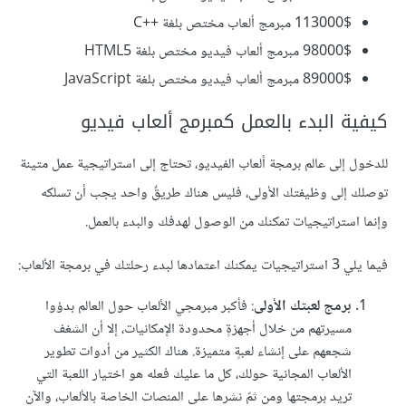
113000$ مبرمج ألعاب مختص بلغة ++C
98000$ مبرمج ألعاب فيديو مختص بلغة HTML5
89000$ مبرمج ألعاب فيديو مختص بلغة JavaScript
كيفية البدء بالعمل كمبرمج ألعاب فيديو
للدخول إلى عالم برمجة ألعاب الفيديو، تحتاج إلى استراتيجية عمل متينة
توصلك إلى وظيفتك الأولى، فليس هناك طريقٌ واحد يجب أن تسلكه
وإنما استراتيجيات تمكنك من الوصول لهدفك والبدء بالعمل.
فيما يلي 3 استراتيجيات يمكنك اعتمادها لبدء رحلتك في برمجة الألعاب:
برمج لعبتك الأولى
: فأكبر مبرمجي الألعاب حول العالم بدؤوا
مسيرتهم من خلال أجهزةٍ محدودة الإمكانيات، إلا أن الشغف
شجعهم على إنشاء لعبةٍ متميزة. هناك الكثير من أدوات تطوير
الألعاب المجانية حولك، كل ما عليك فعله هو اختيار اللعبة التي
تريد برمجتها ومن ثمّ نشرها على المنصات الخاصة بالألعاب، والآن