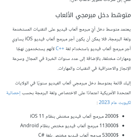
متوسّط دخل مبرمجي الألعاب
يعتمد متوسط دخل أيّ مبرمج ألعاب فيديو على التقنيات المستخدمة
ولغة البرمجة، فلا يمكن أن يكون أجر مبرمج ألعاب فيديو iOS يساوي
أجر مبرمج ألعاب فيديو باستخدام لغة
C++‎
لأنهم يستخدمون نهجًا
ومهارات مختلفة، بالإضافة إلى عدد سنوات الخبرة في المجال وسرعة
الإنجاز والاحترافية في التقنيات والمهارات.
إليك قائمة بمتوسط دخل مبرمجي ألعاب الفيديو سنويًا في الولايات
المتحدة الأمريكية اعتمادًا على الاختصاص ولغة البرمجة بحسب
إحصائية
لكيوبت عام 2023
:
2000$ مبرمج ألعاب فيديو مختصّ بنظام iOS 11
113000$ مبرمج ألعاب فيديو مختص بنظام Android
53000$ مبرمج ألعاب فيديو مختص بلغة #C