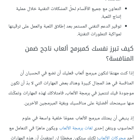
التعاون مع جميع الأقسام لحلّ المشكلات التقنية خلال عملية
إنتاج اللعبة.
توفير الدعم التقني المستمر بعد إطلاق اللعبة والعمل على ترقيتها
لمواكبة التطورات التقنيّة.
كيف تبرز نفسك كمبرمج ألعاب ناجح ضمن
المنافسة؟
إذا كنت مهتمًا لتكون مبرمج ألعاب فعليك أن تضع في الحسبان أن
المنافسة في هذ المجال كبيرة وهناك بعض المهارات التي لا بدّ أن تكون
موجودة فيك لتتميز في برمجة الألعاب، فامتلاكك لهذه المهارات وتمكّنك
منها سيمنحك أفضليّة على منافسيك وبقيّة المبرمجين الآخرين.
إذ ينبغي أن يمتلك مبرمج الألعاب عمومًا خلفية واسعة في علوم
الحاسوب ويتقن إحدى
لغات برمجة الألعاب
ويكون ماهرًا في التعامل مع
أحد
محركات الألعاب
؛ لكنك ستكون مخطئًا إن اعتقدتّ أن هذه المهارات