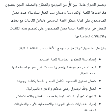
وتقسم الأدوار عادة بين كلٍّ من المبرمج والمطوّر والمصمّم، الذين يعملون
معًا لصناعة اللعبة الإلكترونية وضمان سير العمل بسلاسة؛ حيث يعمل
المبرمجون على كتابة منطق اللعبة البرمجي وتفاعل الكائنات مع بعضها
البعض في عالم اللعبة، بينما يعمل المصممون على تصميم هذه الكائنات
والانتقالات الخاصة بها.
بناءً على ما سبق تتركز
مهام مبرمج الألعاب
على النقاط التالية:
إعداد بيئة التطوير المناسبة للعبة الفيديو.
البحث عن مجموعة البرامج والمنصات التي سيتم استخدامها
لدعم اللعبة.
ضمان تحقيق التصميم الكامل للعبة وأداءها بكفاءة وجودة.
العمل وفقًا لجدول زمني محكم والالتزام بالميزانية.
إنتاج نماذج أوليّة لاختبارها وتحديد الأخطاء والإصلاحات.
إجراء اختبارات ضمان الجودة والاستجابة للآراء والتعليقات
المختلفة.