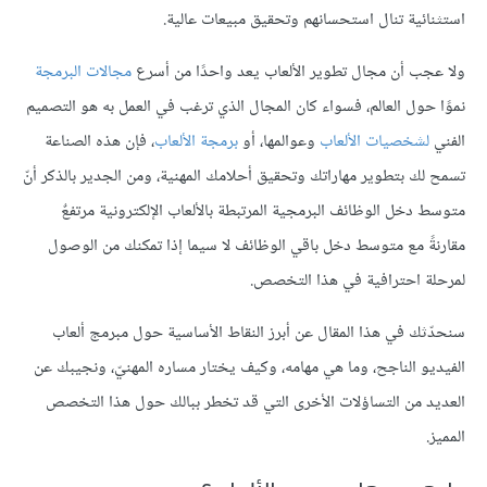
استثنائية تنال استحسانهم وتحقيق مبيعات عالية.
ولا عجب أن مجال تطوير الألعاب يعد واحدًا من أسرع
مجالات البرمجة
نموًا حول العالم، فسواء كان المجال الذي ترغب في العمل به هو التصميم
الفني
لشخصيات الألعاب
وعوالمها، أو
برمجة الألعاب
، فإن هذه الصناعة
تسمح لك بتطوير مهاراتك وتحقيق أحلامك المهنية، ومن الجدير بالذكر أنّ
متوسط دخل الوظائف البرمجية المرتبطة بالألعاب الإلكترونية مرتفعٌ
مقارنةً مع متوسط دخل باقي الوظائف لا سيما إذا تمكنك من الوصول
لمرحلة احترافية في هذا التخصص.
سنحدّثك في هذا المقال عن أبرز النقاط الأساسية حول مبرمج ألعاب
الفيديو الناجح، وما هي مهامه، وكيف يختار مساره المهنيّ، ونجيبك عن
العديد من التساؤلات الأخرى التي قد تخطر ببالك حول هذا التخصص
المميز.