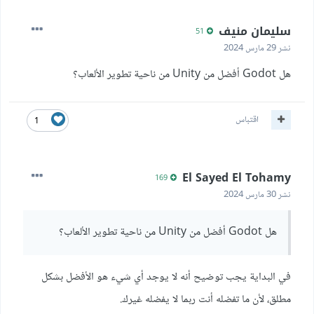
سليمان منيف
51
نشر
29 مارس 2024
هل Godot أفضل من Unity من ناحية تطوير الألعاب؟
اقتباس
1
El Sayed El Tohamy
169
نشر
30 مارس 2024
هل Godot أفضل من Unity من ناحية تطوير الألعاب؟
في البداية يجب توضيح أنه لا يوجد أي شيء هو الأفضل بشكل
مطلق، لأن ما تفضله أنت ربما لا يفضله غيرك.