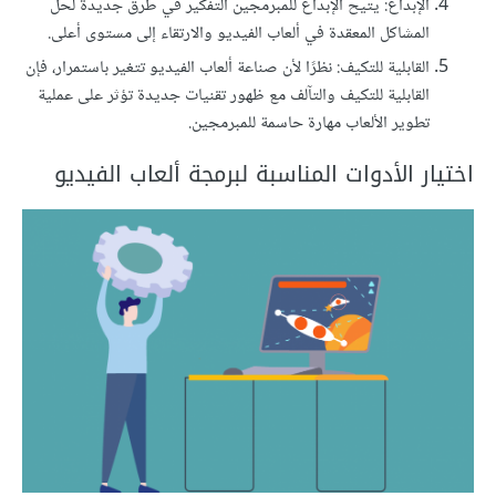
الإبداع: يتيح الإبداع للمبرمجين التفكير في طرق جديدة لحل
المشاكل المعقدة في ألعاب الفيديو والارتقاء إلى مستوى أعلى.
القابلية للتكيف: نظرًا لأن صناعة ألعاب الفيديو تتغير باستمرار، فإن
القابلية للتكيف والتآلف مع ظهور تقنيات جديدة تؤثر على عملية
تطوير الألعاب مهارة حاسمة للمبرمجين.
اختيار الأدوات المناسبة لبرمجة ألعاب الفيديو