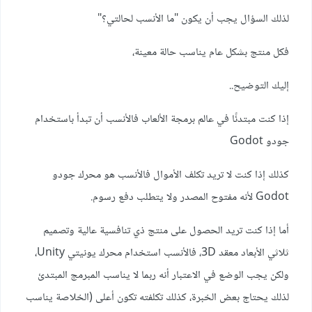
لذلك السؤال يجب أن يكون "ما الأنسب لحالتي؟"
فكل منتج بشكل عام يناسب حالة معينة،
إليك التوضيح..
إذا كنت مبتدئًا في عالم برمجة الألعاب فالأنسب أن تبدأ باستخدام
جودو Godot
كذلك إذا كنت لا تريد تكلف الأموال فالأنسب هو محرك جودو
Godot لأنه مفتوح المصدر ولا يتطلب دفع رسوم.
أما إذا كنت تريد الحصول على منتج ذي تنافسية عالية وتصميم
ثلاثي الأبعاد معقد 3D، فالأنسب استخدام محرك يونيتي Unity،
ولكن يجب الوضع في الاعتبار أنه ربما لا يناسب المبرمج المبتدئ
لذلك يحتاج بعض الخبرة، كذلك تكلفته تكون أعلى (الخلاصة يناسب