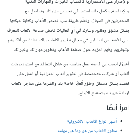
والإصرار على الاستمراريّة لاكتساب الخبرات والمهارات التقنية
والإبداعية. ولأجل ذلك استمرّ في تحسين مهاراتك وتواصل مع
المحترفين في المجال، وتعلّم طريقة سرد قصص الألعاب وكتابة حبكتها
بشكل مشوّق ومقنع، وشارك في أي فعاليات تخصّ صناعة الألعاب للتعرف
على الأشخاص العاملين في مجال تطوير الألعاب والاستفادة من أفكارهم
وتجاربهم وفهم المزيد حول صناعة الألعاب وتطوير مهاراتك وخبراتك.
أخيرًا، ابحث عن فرصة عمل مناسبة من خلال التعاقد مع استوديوهات
ألعاب أو شركات متخصصة في تطوير ألعاب احترافية أو اعمل على
نفسك بشكل مستقل وطوّر ألعابًا خاصة بك وانشرها على متاجر الألعاب
لزيادة شهرتك وتحقيق الأرباح.
اقرأ أيضًا
أشهر أنواع الألعاب الإلكترونية
مطور الألعاب: من هو وما هي مهامه