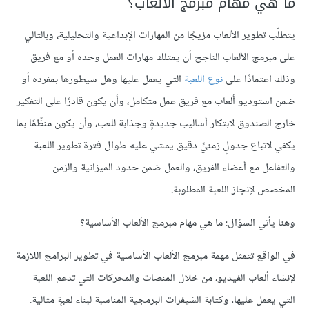
ما هي مهام مبرمج الألعاب؟
يتطلّب تطوير الألعاب مزيجًا من المهارات الإبداعية والتحليلية، وبالتالي
على مبرمج الألعاب الناجح أن يمتلك مهارات العمل وحده أو مع فريق
وذلك اعتمادًا على
نوع اللعبة
التي يعمل عليها وهل سيطورها بمفرده أو
ضمن استوديو ألعاب مع فريق عمل متكامل، وأن يكون قادرًا على التفكير
خارج الصندوق لابتكار أساليب جديدةٍ وجذابة للعب، وأن يكون منظّمًا بما
يكفي لاتباع جدولٍ زمنيٍّ دقيق يمشي عليه طوال فترة تطوير اللعبة
والتفاعل مع أعضاء الفريق، والعمل ضمن حدود الميزانية والزمن
المخصص لإنجاز اللعبة المطلوبة.
وهنا يأتي السؤال؛ ما هي مهام مبرمج الألعاب الأساسية؟
في الواقع تتمثل مهمة مبرمج الألعاب الأساسية في تطوير البرامج اللازمة
لإنشاء ألعاب الفيديو، من خلال المنصات والمحركات التي تدعم اللعبة
التي يعمل عليها، وكتابة الشيفرات البرمجية المناسبة لبناء لعبةٍ مثالية.