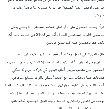
في عين الاعتبار العمل كمستقل في بداية مسيرته لما يحصل عليه من
ميزات.
أولًا؛ يمكنك الحصول على دفع أعلى للساعة كمستقل. إذا يجني بعض
مبرمجي الألعاب المستقلين الخبراء أكثر من 100$ في الساعة، وهو أكثر
بكثير مما يحصلون عليه كموظفين عاديين.
ثانيًا؛ المرونة في العمل، يمكنك أن تعمل متى تريد، كيفما تريد، على
مشاريع من اختيارك، فأنت رئيس نفسك هنا! إلا أنه لا يمكن نكران صعوبة
الحصول على منصب مبرمج ألعاب فيديو في شركات مرموقة تحكي
منتجاتها عنها وتجذب مشاريع جديدةً بشكل دائم ما يشجّع مبرمجي
ألعاب الفيديو على تطوير مهاراتهم للعمل مع هذه الشركات. فإن كنت قادرًا
على التسويق لنفسك وجذب عملائك يمكنك العمل كمستقلّ، أما إن كنت
تبحث عن التطور والمشاريع الدائمة وبيئة العمل الجماعيّة فقدّم طلب
عملٍ إلى شركات تطوير الألعاب الآن!.