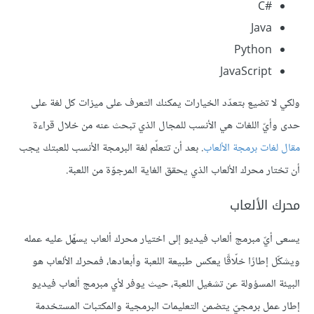
C#‎
Java
Python
JavaScript
ولكي لا تضيع بتعدّد الخيارات يمكنك التعرف على ميزات كل لغة على
حدى وأيّ اللغات هي الأنسب للمجال الذي تبحث عنه من خلال قراءة
مقال لغات برمجة الألعاب
. بعد أن تتعلّم لغة البرمجة الأنسب للعبتك يجب
أن تختار محرك الألعاب الذي يحقق الغاية المرجوّة من اللعبة.
محرك الألعاب
يسعى أيّ مبرمج ألعاب فيديو إلى اختيار محرك ألعاب يسهّل عليه عمله
ويشكّل إطارًا خلّاقًا يعكس طبيعة اللعبة وأبعادها، فمحرك الألعاب هو
البيئة المسؤولة عن تشغيل اللعبة، حيث يوفر لأي مبرمج ألعاب فيديو
إطار عمل برمجيّ يتضمن التعليمات البرمجية والمكتبات المستخدمة