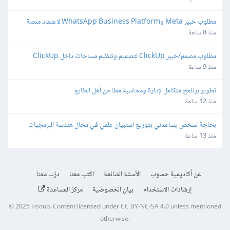
مطلوب خبير Meta وWhatsApp Business Platform لاعتماد منصة 
واتساب
منذ 8 ساعة
مطلوب مصمم/خبير ClickUp لتصميم وتنظيم مساحات داخل ClickUp
منذ 9 ساعة
تطوير برنامج متكامل لإدارة ومحاسبة مطاحن أهل الطايع
منذ 12 ساعة
بحاجة لشخص يساعدني بتوزيع استبيان علمي في مجال هندسة البرمجيات
منذ 13 ساعة
عن أكاديمية حسوب
الأسئلة الشائعة
اكتب معنا
درّب معنا
إرشادات الاستخدام
بيان الخصوصية
مركز المساعدة
© 2025
Hsoub
.
Content licensed under
CC BY-NC-SA 4.0
unless mentioned
otherwise.