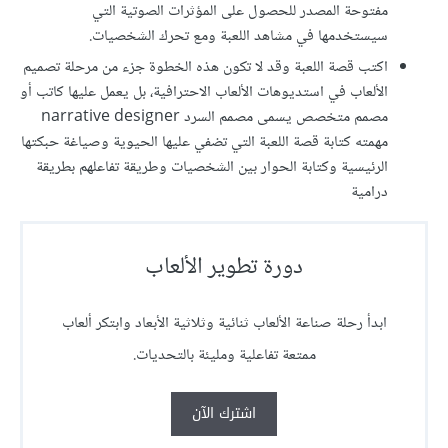
مفتوحة المصدر للحصول على المؤثرات الصوتية التي
سيستخدمها في مشاهد اللعبة ومع تحرك الشخصيات.
اكتب قصة اللعبة وقد لا تكون هذه الخطوة جزء من مرحلة تصميم
الألعاب في استديوهات الألعاب الاحترافية، بل يعمل عليها كاتب أو
مصمم متخصص يسمى مصمم السرد narrative designer
مهمته كتابة قصة اللعبة التي تضفي عليها الحيوية وصياغة حبكتها
الرئيسية وكتابة الحوار بين الشخصيات وطريقة تفاعلهم بطريقة
درامية
دورة تطوير الألعاب
ابدأ رحلة صناعة الألعاب ثنائية وثلاثية الأبعاد وابتكر ألعاب
ممتعة تفاعلية ومليئة بالتحديات.
اشترك الآن