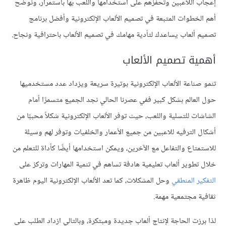
إعجاب اللاعبين وتحفزهم على استخدامها واللعب بها باستمرار، ونوضح
أهم الخطوات المتبعة في تصميم الألعاب الإلكترونية وأفضل برنامج
تصميم ألعاب يساعدك لتأدية مهامك في تصميم الألعاب باحترافية ونجاح.
أهمية تصميم الألعاب
تنمو صناعة الألعاب الإلكترونية بوتيرة سريعة ويزداد عدد مستخدميها
حول العالم بشكل كبير ففي عصرنا الحالي نجد الجميع متسمرًا أمام
الشاشات للتسلية واللعب، حيث توفر الألعاب الإلكترونية شكلاً محببًا من
أشكال الترفيه للاعبين من جميع الأعمار والخلفيات وتوفر لهم وسيلة
للاستمتاع والتفاعل مع الآخرين، ويمكن استخدامها أيضًا كأداة للتعلم من
خلال تطوير ألعاب تعليمية هادفة تساهم في تنمية المهارات وتركز على
التفكير المنطقي
وحل المشكلات، كما تعد الألعاب الإلكترونية اليوم ظاهرة
ثقافية مجتمعية مهمة.
لذا برزت الحاجة لإنتاج ألعاب جديدة ومبتكرة، وبالتالي ازداد الطلب على