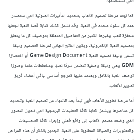
التي تستخدمها.
كما تهتم مرحلة تصميم الألعاب بتحديد التأثيرات الصوتية التي ستصدر
عند كل سلوك محدد في اللعبة، وقد تشمل كذلك كتابة قصة اللعبة لجعلها
محفزة للعب وغيرها الكثير من التفاصيل المتعلقة بتوصيف كل ما يتعلق
بتصميم اللعبة الإلكترونية، ويكون الناتج النهائي لمرحلة التصميم وثيقة
تسمى وثيقة تصميم اللعبة
ocument أو اختصارًا
D
esign
D
ame
G
GDM
وهي وثيقة وصفية تتضمن سردًا نصيًا ومخططات عامة وصورًا
توصف اللعبة بالكامل ويعتمد عليها كمرجع أساسي لباقي أعضاء فريق
تطوير الألعاب.
أما مرحلة تطوير الألعاب فهي تبدأ بعد الانتهاء من تصميم اللعبة وتحديد
كل عناصرها ويشمل كتابة كافة التعليمات البرمجية التي تحول التصور
الذي وضعه مصمم الألعاب إلى واقع فعلي وإجراء كافة التحسينات
والتطويرات والصيانة المطلوبة على اللعبة. الجدير بالذكر أن هذه المراحل