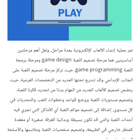
تمر عملية إنشاء الألعاب الإلكترونية بعدة مراحل، ولعل أهم مرحلتين
أساسيتين هما مرحلة تصميم اللعبة game design ومرحلة برمجة
اللعبة game programming، حيث تركز مرحلة تصميم اللعبة على
الجانب الإبداعي وقد تندرج تحتها العديد من التخصصات الفرعية، حيث
يتضمن تصميم الألعاب العديد من المهام بدءًا من تحديد فكرة اللعبة،
وتصميم مستويات اللعبة ووضع قواعد وخطوات اللعب والتحديات في
كل مستوى، إضافة إلى تصميم عوالم اللعبة أي الأماكن التي تجري فيه
أحداث اللعبة والتي قد تكون بسيطة وبدائية كغرفة صغيرة أو معقدة
كمنظر خارجي في الطبيعة، وتصميم شخصيات اللعبة وملابسها والأسلحة