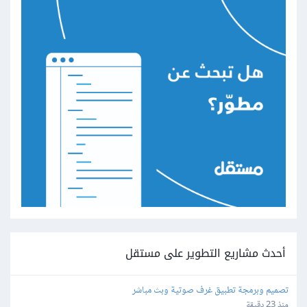
أحدث مشاريع التطوير على مستقل
تصميم وبرمجة تطبيق غرف صوتية وبث مباشر
منذ 23 دقيقة