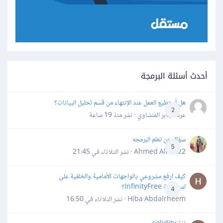
أحدث أسئلة البرمجة
هل أستطيع العمل عند الإنتهاء من قسم تحليل البيانات؟
2
عرفه جابر المنشاوي · نشر
منذ 19 ساعة
سؤال عن تعلم البرمجه
5
Ahmed Alhafiz2 · نشر
الثلاثاء في 21:45
كيف ارفع مشروعي بالواجهات الأمامية والخلفية على
استضافة InfinityFree؟
4
Hiba Abdalrheem · نشر
الثلاثاء في 16:50