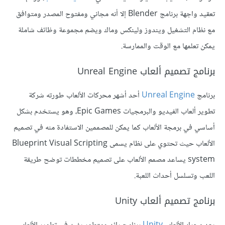
تعقيد واجهة برنامج Blender إلا أنه مجاني ومفتوح المصدر ومتوافق
مع نظام التشغيل ويندوز ولينكس وماك ويضم مجموعة وظائف شاملة
يمكن تعلمها مع الوقت والممارسة.
برنامج تصميم ألعاب Unreal Engine
برنامج
Unreal Engine
أحد أشهر محركات الألعاب طورته شركة
تطوير ألعاب الفيديو والبرمجيات Epic Games، وهو يستخدم بشكل
أساسي في برمجة الألعاب كما يمكن للمصممين الاستفادة منه في تصميم
الألعاب حيث تحتوي على نظام يسمى Blueprint Visual Scripting
system يساعد مصمم الألعاب على تصميم مخططات توضح طريقة
اللعب وتسلسل أحداث اللعبة.
برنامج تصميم ألعاب Unity