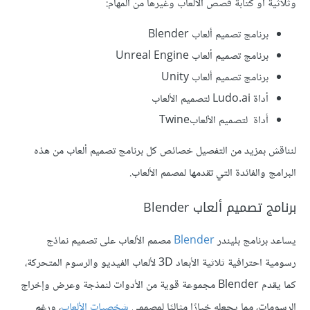
وثلاثية أو كتابة قصص الألعاب وغيرها من المهام:
برنامج تصميم ألعاب Blender
برنامج تصميم ألعاب Unreal Engine
برنامج تصميم ألعاب Unity
أداة Ludo.ai لتصميم الألعاب
أداة لتصميم الألعابTwine
لنناقش بمزيد من التفصيل خصائص كل برنامج تصميم ألعاب من هذه
البرامج والفائدة التي تقدمها لمصمم الألعاب.
برنامج تصميم ألعاب Blender
يساعد برنامج بليندر
Blender
مصمم الألعاب على تصميم نماذج
رسومية احترافية ثلاثية الأبعاد 3D لألعاب الفيديو والرسوم المتحركة،
كما يقدم Blender مجموعة قوية من الأدوات لنمذجة وعرض وإخراج
الرسومات، مما يجعله خيارًا مثاليًا لمصممي
شخصيات الألعاب
، ورغم