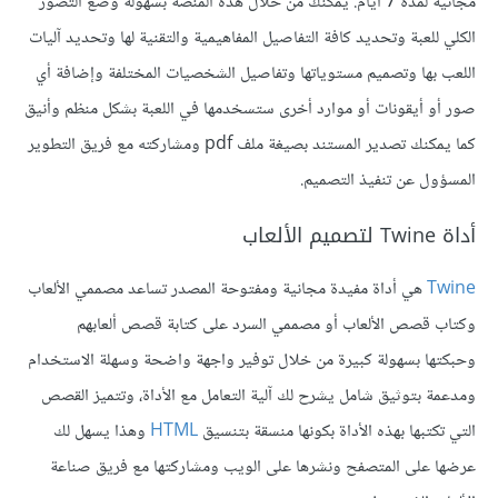
مجانية لمدة 7 أيام. يمكنك من خلال هذه المنصة بسهولة وضع التصور
الكلي للعبة وتحديد كافة التفاصيل المفاهيمية والتقنية لها وتحديد آليات
اللعب بها وتصميم مستوياتها وتفاصيل الشخصيات المختلفة وإضافة أي
صور أو أيقونات أو موارد أخرى ستسخدمها في اللعبة بشكل منظم وأنيق
كما يمكنك تصدير المستند بصيغة ملف pdf ومشاركته مع فريق التطوير
المسؤول عن تنفيذ التصميم.
أداة Twine لتصميم الألعاب
Twine
هي أداة مفيدة مجانية ومفتوحة المصدر تساعد مصممي الألعاب
وكتاب قصص الألعاب أو مصممي السرد على كتابة قصص ألعابهم
وحبكتها بسهولة كبيرة من خلال توفير واجهة واضحة وسهلة الاستخدام
ومدعمة بتوثيق شامل يشرح لك آلية التعامل مع الأداة، وتتميز القصص
التي تكتبها بهذه الأداة بكونها منسقة بتنسيق
HTML
وهذا يسهل لك
عرضها على المتصفح ونشرها على الويب ومشاركتها مع فريق صناعة