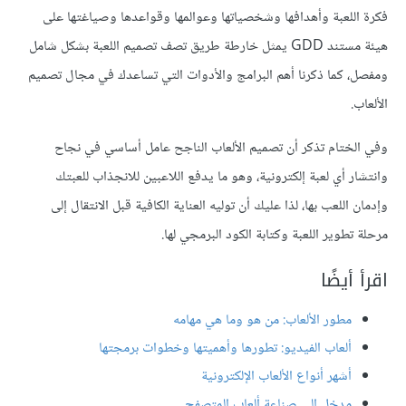
فكرة اللعبة وأهدافها وشخصياتها وعوالمها وقواعدها وصياغتها على
هيئة مستند GDD يمثل خارطة طريق تصف تصميم اللعبة بشكل شامل
ومفصل، كما ذكرنا أهم البرامج والأدوات التي تساعدك في مجال تصميم
الألعاب.
وفي الختام تذكر أن تصميم الألعاب الناجح عامل أساسي في نجاح
وانتشار أي لعبة إلكترونية، وهو ما يدفع اللاعبين للانجذاب للعبتك
وإدمان اللعب بها، لذا عليك أن توليه العناية الكافية قبل الانتقال إلى
مرحلة تطوير اللعبة وكتابة الكود البرمجي لها.
اقرأ أيضًا
مطور الألعاب: من هو وما هي مهامه
ألعاب الفيديو: تطورها وأهميتها وخطوات برمجتها
أشهر أنواع الألعاب الإلكترونية
مدخل إلى صناعة ألعاب المتصفح