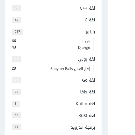
لغة C++‎
68
لغة C
45
بايثون
297
66
Flask
43
Django
لغة روبي
50
23
إطار العمل Ruby on Rails
لغة Go
58
لغة جافا
95
لغة Kotlin
5
لغة Rust
58
برمجة أندرويد
11