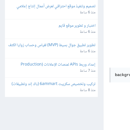
تصميم وتنفيذ موقع احترافي لعرض أعمال إنتاج إعلامي
منذ 6 ساعة
اختبار و تطوير موقع قايم
منذ 6 ساعة
تطوير تطبيق جوال بسيط (MVP) لقياس وحساب زوايا الكتف
منذ 6 ساعة
إعداد وربط APIs لمنصات الإعلانات (Production 
Ready)
منذ 7 ساعة
backgr
تركيب وتخصيص سكريبت 6ammart (باك إند وتطبيقات) 
ورفعه على السيرفر والمتجر
منذ 8 ساعة