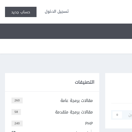
تسجيل الدخول
حساب جديد
التصنيفات
مقالات برمجة عامة
260
مقالات برمجة متقدمة
58
ن
0
PHP
240