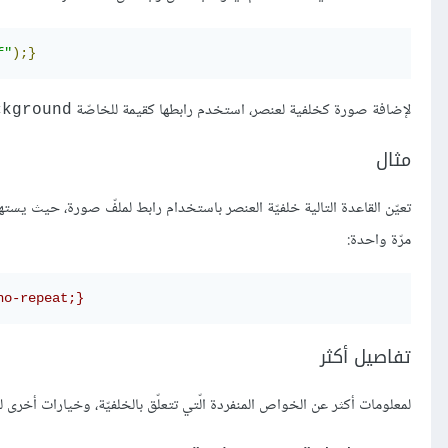
f"
);}
لإضافة صورة كخلفية لعنصر، استخدم رابطها كقيمة للخاصّة
ckground
مثال
تعيّن القاعدة التالية خلفيّة العنصر باستخدام رابط لملفّ صورة، حيث يستهد
مرّة واحدة:
no-repeat;}
تفاصيل أكثر
لمعلومات أكثر عن الخواص المنفردة الّتي تتعلّق بالخلفيّة، وخيارات أخر