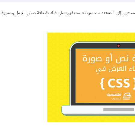
م CSS لإضافة محتوى إلى المستند عند عرضه. سنتدّرب على ذلك بإضافة بعض الجمل وصورة