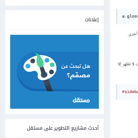
a
.
glos
إعلانات
أحرى.
لا تظهر إلا
#sideb
أحدث مشاريع التطوير على مستقل