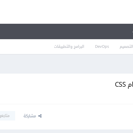
لتصميم
DevOps
البرامج والتطبيقات
CS
متابعو
مشاركة