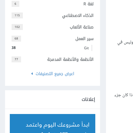
لغة R
6
الذكاء الاصطناعي
115
صناعة الألعاب
102
سير العمل
68
نماط، وليس في
38
Git
الأنظمة والأنظمة المدمجة
77
اعرض جميع التصنيفات
ذا كان جزء
إعلانات