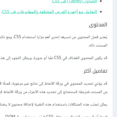
الجداول (Tables) في CSS
.
التعامل مع أجهزة العرض المختلفة والمطبوعات في CSS
.
المحتوى
يُعتبر فصل الم
المستند ذاته.
قد يكون المحتوى المُضاف في CSS نصًّا أو صورة، ويمكن اللجوء إلى هذه التقنيّة عندما يكون المحتوى مرتبطًا بشدّة بهيكل المستند.
تفاصيل أكثر
قد يؤدّي تحديد المحتوى في ورقة الأنماط إلى نتائج غير مرغوبة، فمثلًا ق
من المستند مُترجمًا، فستحتاج إلى تحديد هذه الأجزاء من ورقة الأنماط في
يمكن تجنّب هذه المشكلات باستخدام هذه التقنية لإضافة محتوىً لا يختلف ب