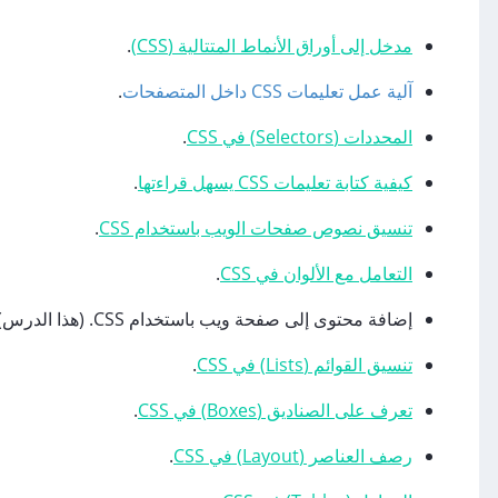
مدخل إلى أوراق الأنماط المتتالية (CSS)
.
آلية عمل تعليمات CSS داخل المتصفحات
.
المحددات (Selectors) في CSS
.
كيفية كتابة تعليمات CSS يسهل قراءتها
.
تنسيق نصوص صفحات الويب باستخدام CSS
.
التعامل مع الألوان في CSS
.
إضافة محتوى إلى صفحة ويب باستخدام CSS. (هذا الدرس)
تنسيق القوائم (Lists) في CSS
.
تعرف على الصناديق (Boxes) في CSS
.
رصف العناصر (Layout) في CSS
.