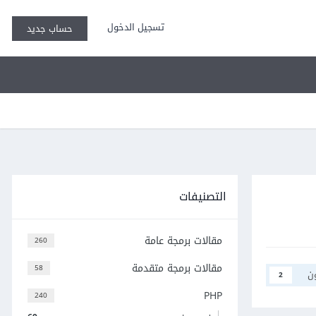
تسجيل الدخول
حساب جديد
التصنيفات
مقالات برمجة عامة
260
مقالات برمجة متقدمة
58
ن
2
PHP
240