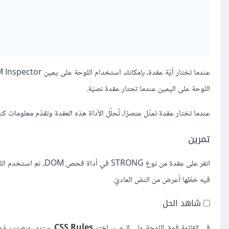
اللوحة على اليمين عندما تحتار عقدة نصيّة.
عندما تختار عقدة تمثّل عنصرًا، تُحلّل الأداة هذه العقدة وتقدّم معلومات 
تمرين
انقر على عقدة من نوع G
فيه خطّها أعرض من النصّ العاديّ.
شاهد الحل
في القائمة فوق اللوحة على اليمين، اختر
CSS Rules
، سترى عنصرين مُدر