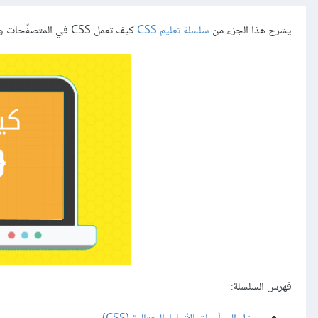
يشرح هذا الجزء من
سلسلة تعليم CSS
كيف تعمل CSS في المتصفّحات وما الهدف من وجود DOM. سنتعلّم أيضًا كيف نُحلّل مستندًا بسيطًا.
فهرس السلسلة: