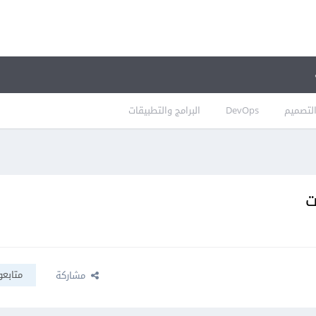
لتصميم
DevOps
البرامج والتطبيقات
متابعو
مشاركة