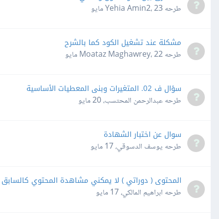
طرحه
23 مايو
،
Yehia Amin2
مشكلة عند تشغيل الكود كما بالشرح
طرحه
22 مايو
،
Moataz Maghawrey
سؤال ف 02. المتغيرات وبنى المعطيات الأساسية
طرحه
عبدالرحمن المحتسب
،
20 مايو
سوال عن اختبار الشهادة
طرحه
يوسف الدسوقي
،
17 مايو
المحتوى ( دوراتي ) لا يمكني مشاهدة المحتوي كالسابق ع
طرحه
ابراهيم المالكي
،
17 مايو