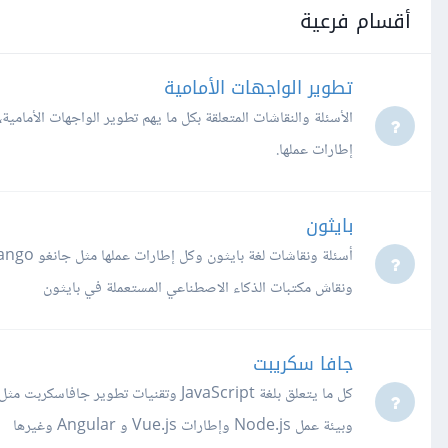
أقسام فرعية
تطوير الواجهات الأمامية
إطارات عملها.
بايثون
ونقاش مكتبات الذكاء الاصطناعي المستعملة في بايثون
جافا سكريبت
وبيئة عمل Node.js وإطارات Vue.js و Angular وغيرها