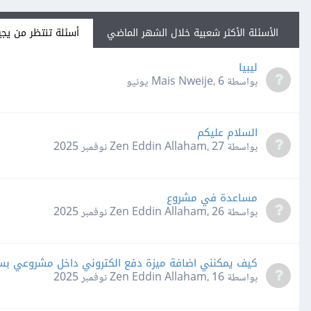
الأسئلة الأكثر شعبية خلال الشهر الماضي
أسئلة تنتظر من يجي
ليبيا
بواسطة Mais Nweije،
6 يونيو
السلام عليكم
بواسطة Zen Eddin Allaham،
27 نوفمبر 2025
مساعدة في مشروع
بواسطة Zen Eddin Allaham،
26 نوفمبر 2025
كيف يمكنني اضافة ميزة دفع الكتروني داخل مشروعي بستخدام 
بواسطة Zen Eddin Allaham،
16 نوفمبر 2025