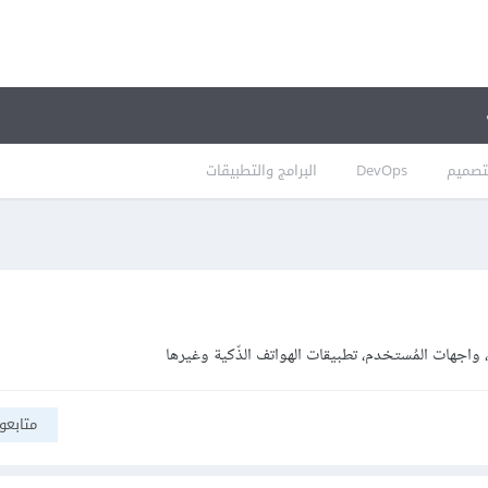
تصميم
DevOps
البرامج والتطبيقات
واجهات المُستخدم، تطبيقات الهواتف الذّكية وغيرها
متابعو