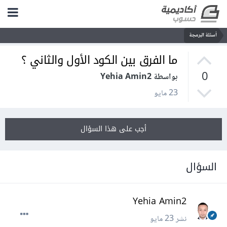
أسئلة البرمجة
ما الفرق بين الكود الأول والثاني ؟
0
بواسطة Yehia Amin2
23 مايو
أجب على هذا السؤال
السؤال
Yehia Amin2
نشر
23 مايو