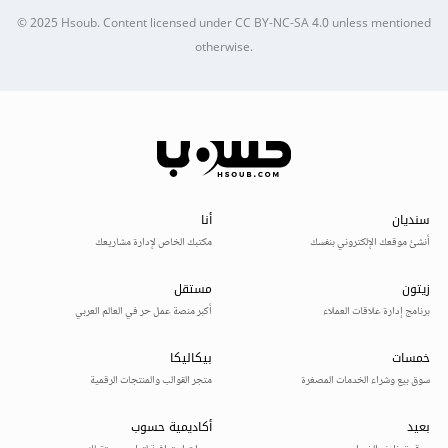
© 2025
Hsoub
.
Content licensed under
CC BY-NC-SA 4.0
unless mentioned
otherwise.