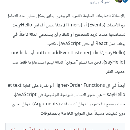
نشر
3 يونيو
بالإضافة للتعليقات السابقة فالفرق الجوهري يظهر بشكل عملي عند التعامل
مع الأحداث (Events) أو (Timers)، مثلاً بدون أقواس sayHello:
نستخدمها عندما نريد للمتصفح أو للنظام أن يستدعي الدالة لاحقاً. في
بيئات مثل React أو حتى JavaScript ، نكتب
button.addEventListener('click', sayHello) أو onClick=
{sayHello}. نحن هنا نسلم "عنوان" الدالة ليتم استدعاؤها فقط عند
حدوث النقر.
أيضاً في ال Higher-Order Functions والقدرة على كتابة let text
= sayHello هي حجر الأساس للبرمجة الوظيفية في JavaScript.
حيث يسمح لنا بتمرير الدوال كمعاملات (Arguments) لدوال أخرى
دون تنفيذها مسبقاً، مثل التوابع الخاصة بالمصفوفات: