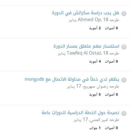
هل يجب دراسة سكراتش في الدورة
طرحه
18 يناير
،
Ahmed Op
0
أصوات
2
أجوبة
استفسار مهم متعلق بمسار الدورة
طرحه
18 يناير
،
Tawfeq Al Ostaz
0
أصوات
4
أجوبة
يظهر لدي خطأ في محاولة الاتصال مع mongodb
طرحه
رضوان صهريج
،
17 يناير
0
أصوات
5
أجوبة
نصيحة حول الخطة الدراسية للدوراتِ عامة
طرحه
امير العشي
،
17 يناير
0
أصوات
1
جواب