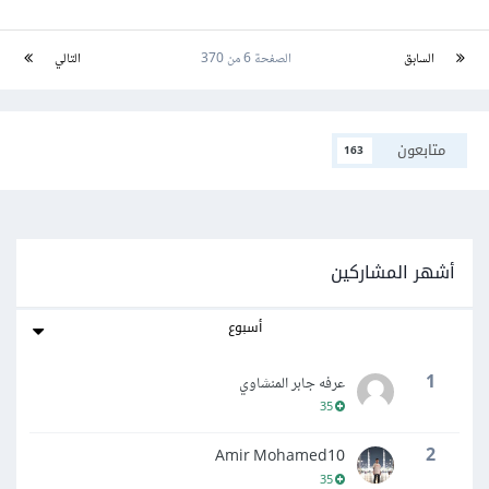
السابق
الصفحة 6 من 370
التالي
متابعون
163
أشهر المشاركين
أسبوع
1
عرفه جابر المنشاوي
35
2
Amir Mohamed10
35