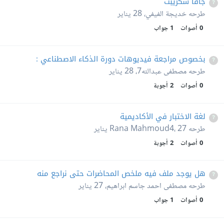
جافا سكريبت
طرحه
خديجة الفيفي
،
28 يناير
0
أصوات
1
جواب
بخصوص مراجعة فيديوهات دورة الذكاء الاصطناعي :
طرحه
مصطفى عبدالله7
،
28 يناير
0
أصوات
2
أجوبة
لغة الاختبار في الأكاديمية
طرحه
27 يناير
،
Rana Mahmoud4
0
أصوات
2
أجوبة
هل يوجد ملف فيه ملخص المحاضرات حتى نراجع منه
طرحه
مصطفى احمد جاسم ابراهيم
،
27 يناير
0
أصوات
1
جواب