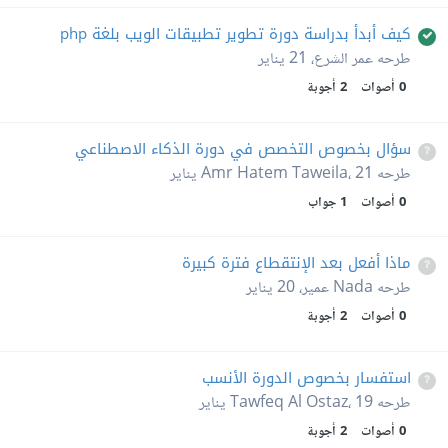
كيف أبدأ بدراسة دورة تطوير تطبيقات الويب بلغة php
طرحه
عمر الشرع
،
21 يناير
0
أصوات
2
أجوبة
سؤال بخصوص التخصص في دورة الذكاء الاصطناعي
طرحه
21 يناير
،
Amr Hatem Taweila
0
أصوات
1
جواب
ماذا أفعل بعد الإنتقطاع فترة كبيرة
طرحه
Nada عمير
،
20 يناير
0
أصوات
2
أجوبة
استفسار بخصوص الدورة الأنسب
طرحه
19 يناير
،
Tawfeq Al Ostaz
0
أصوات
2
أجوبة