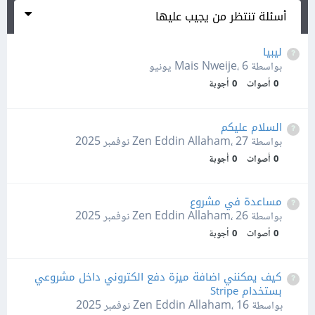
أسئلة تنتظر من يجيب عليها
ليبيا
بواسطة Mais Nweije،
6 يونيو
0
أصوات
0
أجوبة
السلام عليكم
بواسطة Zen Eddin Allaham،
27 نوفمبر 2025
0
أصوات
0
أجوبة
مساعدة في مشروع
بواسطة Zen Eddin Allaham،
26 نوفمبر 2025
0
أصوات
0
أجوبة
كيف يمكنني اضافة ميزة دفع الكتروني داخل مشروعي
بستخدام Stripe
بواسطة Zen Eddin Allaham،
16 نوفمبر 2025