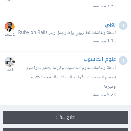
7.3k
مساهمة
روبي
أسئلة ونقاشات لغة روبي وإطار عمل ريلز Ruby on Rails
1.1k
مساهمة
علوم الحاسوب
أسئلة ونقاشات علوم الحاسوب وكل ما يتعلق بمواضيع
تصميم البرمجيات وقواعد البيانات والبرمجة الكائنية
وغيرها
5.2k
مساهمة
اطرح سؤالًا