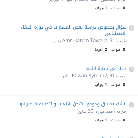
0
أصوات
1
جواب
سؤال بخصوص دراسة بعض المسارات في دورة الذكاء
الاصطناعي
طرحه
31 يناير
،
Amr Hatem Taweila
0
أصوات
2
أجوبة
خطأ في كتابة الكود
طرحه
31 يناير
،
Rawan Ayman2
0
أصوات
1
جواب
انشاء تطبيق وموقع لشحن الألعاب والتطبيقات عبر api
طرحه
أحمد عباره
،
30 يناير
0
أصوات
1
جواب