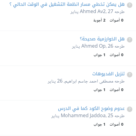
هل يمكن تخطي مسار انظمة التشغيل في الوقت الحالي ؟
طرحه
27 يناير
،
Ahmed Av2
0
أصوات
2
أجوبة
هل الخوارزمية صحيحة؟
طرحه
26 يناير
،
Ahmed Op
0
أصوات
1
جواب
تنزيل الفديوهات
طرحه
مصطفى احمد جاسم ابراهيم
،
26 يناير
0
أصوات
1
جواب
عدوم وضوح الكود كما في الدرس
طرحه
25 يناير
،
Mohammed Jaddoa
0
أصوات
1
جواب