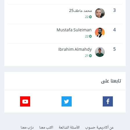
3
محمد عاطف25
22
4
Mustafa Suleiman
22
5
Ibrahim Almahdy
21
تابعنا على
عن أكاديمية حسوب
الأسئلة الشائعة
اكتب معنا
درّب معنا