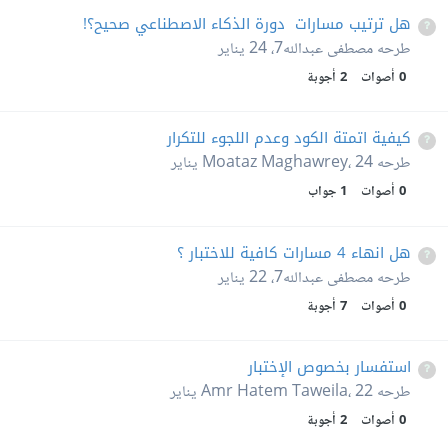
هل ترتيب مسارات دورة الذكاء الاصطناعي صحيح؟!
طرحه
مصطفى عبدالله7
،
24 يناير
0
أصوات
2
أجوبة
كيفية اتمتة الكود وعدم اللجوء للتكرار
طرحه
24 يناير
،
Moataz Maghawrey
0
أصوات
1
جواب
هل انهاء 4 مسارات كافية للاختبار ؟
طرحه
مصطفى عبدالله7
،
22 يناير
0
أصوات
7
أجوبة
استفسار بخصوص الإختبار
طرحه
22 يناير
،
Amr Hatem Taweila
0
أصوات
2
أجوبة