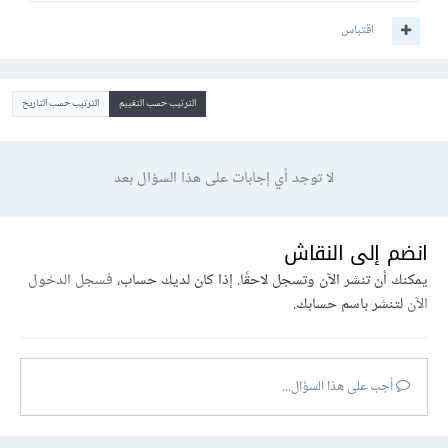
اقتباس
الترتيب حسب التقييم
الترتيب حسب التاريخ
لا توجد أي إجابات على هذا السؤال بعد
انضم إلى النقاش
يمكنك أن تنشر الآن وتسجل لاحقًا. إذا كان لديك حساب،
فسجل الدخول
الآن
لتنشر باسم حسابك.
أجب على هذا السؤال...