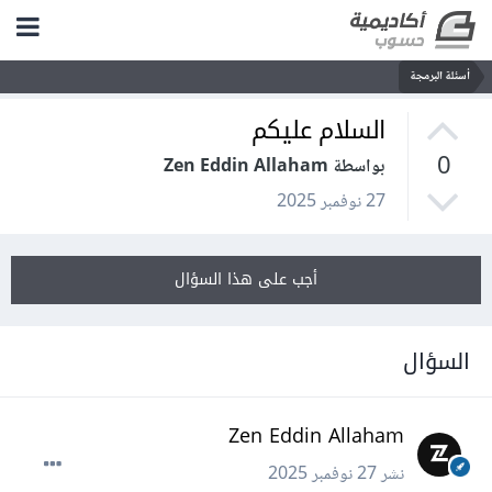
أسئلة البرمجة
السلام عليكم
0
بواسطة Zen Eddin Allaham
27 نوفمبر 2025
أجب على هذا السؤال
السؤال
Zen Eddin Allaham
نشر
27 نوفمبر 2025