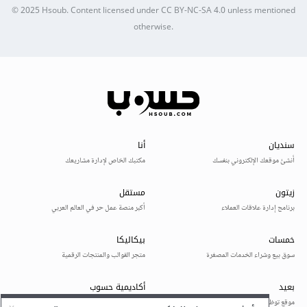
© 2025
Hsoub
.
Content licensed under
CC BY-NC-SA 4.0
unless mentioned
otherwise.