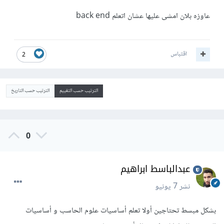
عاوزه بلان امشى عليها عشان اتعلم back end
اقتباس
2
الترتيب حسب التقييم
الترتيب حسب التاريخ
0
عبدالباسط ابراهيم
نشر
7 يونيو
بشكل مبسط تحتاجين أولا تعلم أساسيات علوم الحاسب و أساسيات