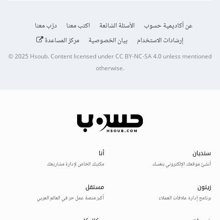
عن أكاديمية حسوب
الأسئلة الشائعة
اكتب معنا
درّب معنا
إرشادات الاستخدام
بيان الخصوصية
مركز المساعدة
© 2025
Hsoub
.
Content licensed under
CC BY-NC-SA 4.0
unless mentioned
otherwise.