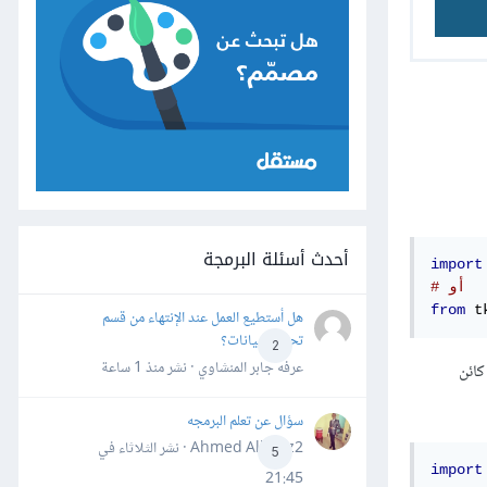
أحدث أسئلة البرمجة
import
# أو
from
 t
هل أستطيع العمل عند الإنتهاء من قسم
تحليل البيانات؟
2
عرفه جابر المنشاوي · نشر
منذ 1 ساعة
كائن
سؤال عن تعلم البرمجه
Ahmed Alhafiz2 · نشر
الثلاثاء في
5
import
21:45