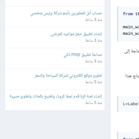
حساب أبل للمطورين بأسم شركة وليس شخصي
from
 t
منذ 3 ساعة
main_w
إنشاء تطبيق حجز مواعيد للمرضى
main_w
منذ 3 ساعة
اجة إلى
صناعة تطبيق mvp ذكي
منذ 3 ساعة
اج هذا
تطوير موقع إلكتروني لشركة السياحة والسفر
منذ 5 ساعة
إنشاء لعبة كرة قدم نمط كروت وتفتيح بكجات وتطوير مسيرة 
لاعب للهواتف
منذ 5 ساعة