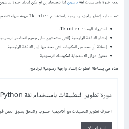
لديه خبرة بأساسيات لغة
بايثون
لذا ننصحك إن لم يكن لديك خبرة ببايثون
تعد عملية إنشاء واجهة رسومية باستخدام
مهمة سهلة تتضمن
Tkinter
استيراد الوحدة
.
Tkinter
إنشاء النافذة الرئيسية (التي ستحتوي على جميع العناصر الرسومية
إضافة أي عدد من المكونات التي تحتاجها إلى النافذة الرئيسية.
تفعيل دوال الاستجابة لمكوناتك الرسومية.
هذه هي ببساطة خطوات إنشاء واجهة رسومية لبرنامج.
دورة تطوير التطبيقات باستخدام لغة Python
احترف تطوير التطبيقات مع أكاديمية حسوب والتحق بسوق العمل فور 
اشترك الآن