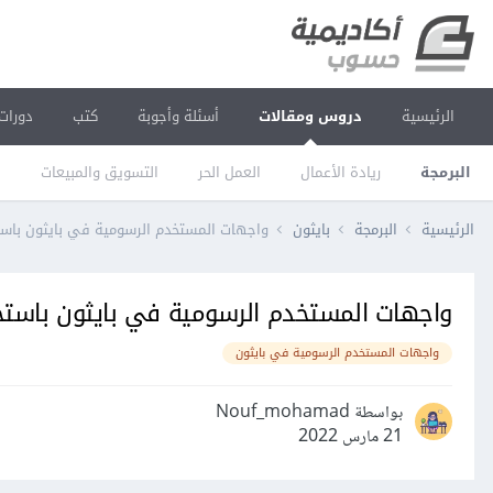
الرئيسية
دروس ومقالات
أسئلة وأجوبة
كتب
دورات
البرمجة
ريادة الأعمال
العمل الحر
التسويق والمبيعات
ا
الرئيسية
البرمجة
بايثون
واجهات المستخدم الرسومية في بايثون باستخدام r
واجهات المستخدم الرسومية في بايثون باستخدام er
واجهات المستخدم الرسومية في بايثون
بواسطة Nouf_mohamad
21 مارس 2022