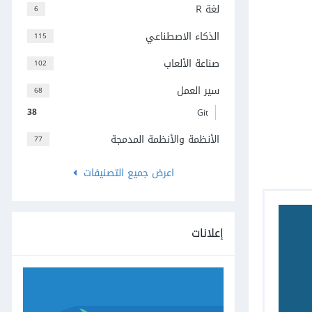
لغة R
6
الذكاء الاصطناعي
115
صناعة الألعاب
102
سير العمل
68
38
Git
الأنظمة والأنظمة المدمجة
77
اعرض جميع التصنيفات
إعلانات