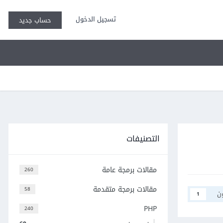
تسجيل الدخول
حساب جديد
التصنيفات
مقالات برمجة عامة
260
مقالات برمجة متقدمة
58
ن
1
PHP
240