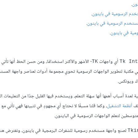
.
.
.
ومية في بايثون
.
أي واجهات
- الأشهر والأكثر استخدامًا، ومن حسن الحظ أنها تأتي
TK
Tk Int
ها، فهي مكتبة لتطوير الواجهات الرسومية تحوي مجموعة أدوات لعناصر واجهة الم
اك ويونكس.
ية لعدة أسباب أهمها أنها سهلة التعلم، ويستخدم فيها القليل جدًا من التعليمات ا
لف
أنظمة التشغيل
، وكما قلنا مسبقًا لا نحتاج أي مجهودٍ في تثبيتها فهي تأتي مع ا
متوسطين لتعلم الواجهات الرسومية في البايثون.
لصنع واجهة مستخدم رسومية للشفرات البرمجية في بايثون، ونفترض هنا أ
Tki