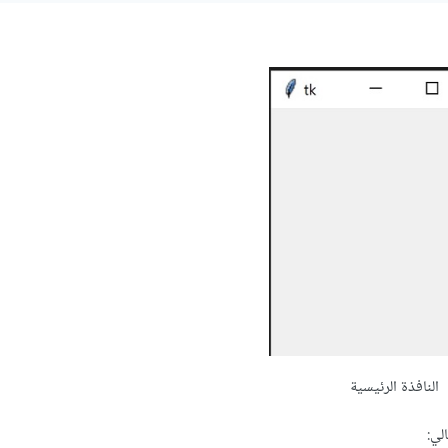
النافذة الرئيسية
لي: