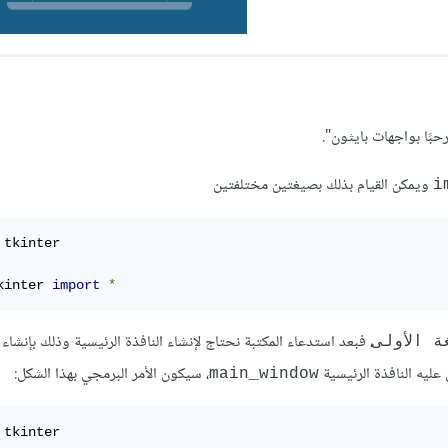
ًا بواجهات بايثون".
ويمكن القيام بذلك بصيغتين مختلفتين
i
kinter 
import
*
، فبعد استدعاء المكتبة نحتاج لإنشاء النافذة الرئيسية وذلك بإنشاء 
ة الأولى
 عليه النافذة الرئيسية
، سيكون الأمر البرمجي بهذا الشكل:
main_window
 tkinter
