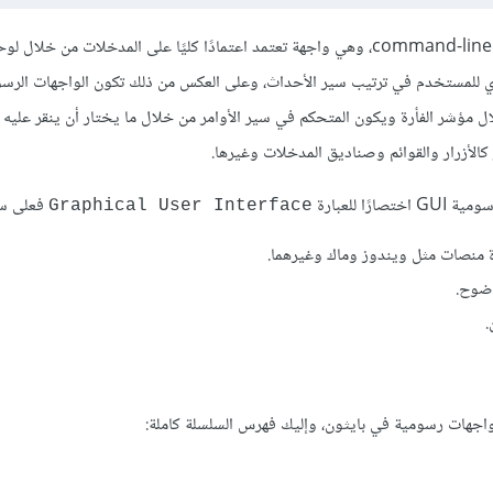
command-line interface، وهي واجهة تعتمد اعتمادًا كليًا على المدخلات من خلال 
 رأي للمستخدم في ترتيب سير الأحداث، وعلى العكس من ذلك تكون الواجهات الرس
برنامج من خلال مؤشر الفأرة ويكون المتحكم في سير الأوامر من خلال ما يختار أن ينقر عليه
كالأزرار والقوائم وصناديق المدخلات وغيرها.
 للعبارة
فعلى سب
Graphical User Interface
 منصات مثل ويندوز وماك وغيرهما.
وضوح.
.