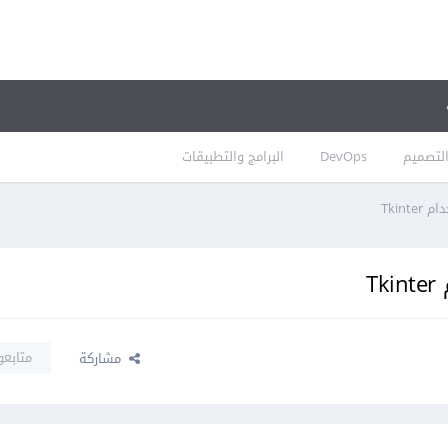
لتصميم
DevOps
البرامج والتطبيقات
Tkint
T
متابعو
مشاركة