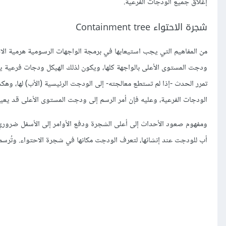
إغلاق جميع الودجات الفرعية.
شجرة الاحتواء Containment tree
ودجت المستوى الأعلى بالواجهة كلها، ويكون لذلك الهيكل ودجات فرعية
تمرر الحدث -إذا لم تستطع معالجته- إلى الودجت الرئيسية (الأب) لها، وه
الودجات الفرعية، وعليه فإن أمر الرسم إلى ودجت المستوى الأعلى قد يعيد 
ومفهوم صعود الأحداث إلى أعلى الشجرة ودفع الأوامر إلى الأسفل ضروري ل
أب للودجت عند إنشائها، لتعرف الودجت مكانها في شجرة الاحتواء. وتُرس