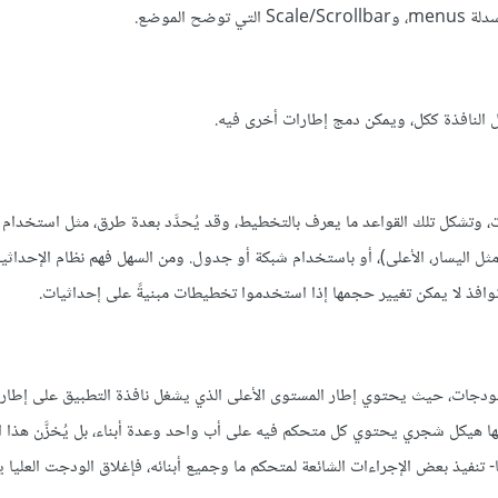
 النافذة ككل، ويمكن دمج إطارات أخرى فيه.
، وتشكل تلك القواعد ما يعرف بالتخطيط، وقد يُحدَّد بعدة طرق، مثل استخدام 
 اليسار، الأعلى)، أو باستخدام شبكة أو جدول. ومن السهل فهم نظام الإحداثيا
نوافذ لا يمكن تغيير حجمها إذا استخدموا تخطيطات مبنيةً على إحداثيات.
لودجات، حيث يحتوي إطار المستوى الأعلى الذي يشغل نافذة التطبيق على إطار
 هيكل شجري يحتوي كل متحكم فيه على أب واحد وعدة أبناء، بل يُخزَّن هذا ال
- تنفيذ بعض الإجراءات الشائعة لمتحكم ما وجميع أبنائه، فإغلاق الودجت العليا 