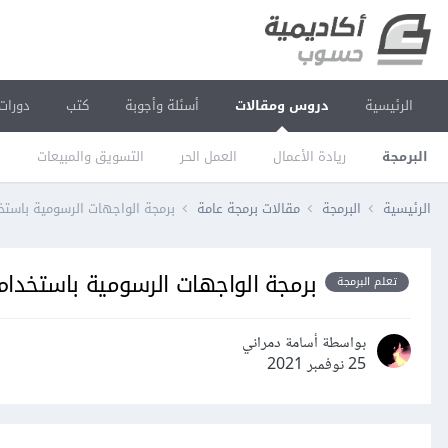
الرئيسية
دروس ومقالات
أسئلة وأجوبة
كتب
دورات
البرمجة
ريادة الأعمال
العمل الحر
التسويق والمبيعات
ا
الرئيسية
البرمجة
مقالات برمجة عامة
برمجة الواجهات الرسومية باستخدام er
برمجة الواجهات الرسومية باستخدام kinter
تعلم البرمجة
بواسطة أسامة دمراني
25 نوفمبر 2021