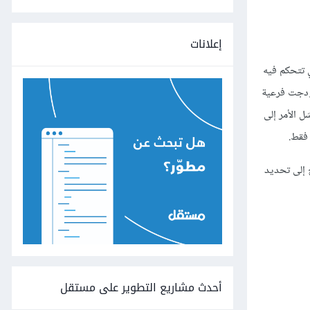
إعلانات
ودجات داخل هيكل شجري تتحكم فيه
ودجت فرعية
ل الأمر إلى
 فقط.
 إلى تحديد
أحدث مشاريع التطوير على مستقل