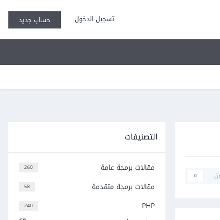
تسجيل الدخول
حساب جديد
التصنيفات
مقالات برمجة عامة
260
ن
0
مقالات برمجة متقدمة
58
PHP
240