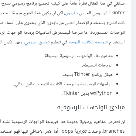
سنلقي في هذا المقال نظرةً عامةً على كيفية تجميع برنامج رسومي بشرح ال
Tkinter الرسومي الخاص
ببايثون
ذلك الشرح يستخدم الإصدار الثاني من بايثون الذي يحتوي على أسماء م
للوحدات المستوردة، أما شرحنا فيستعرض أساسيات برمجة الواجهات الرس
استخدام
البرمجة الكائنية التوجه
في تنظيم
تطبيق رسومي
، وبهذا تكون ال
مفاهيم بناء الواجهات الرسومية البسيطة.
الوِدجات البسيطة.
هيكل برنامج Tkinter بسيط.
الواجهات الرسومية والبرمجة الكائنية التوجه، تطابق مثالي.
wxPython بديل Tkinter.
مبادئ الواجهات الرسومية