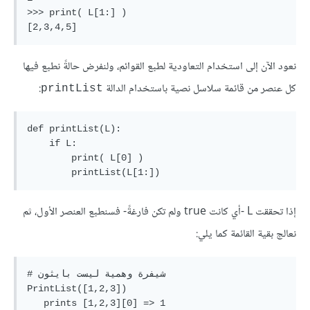
>>> print( L[1:] )

نعود الآن إلى استخدام التعاودية لطبع القوائم، ولنفرض حالةً نطبع فيها
كل عنصر من قائمة سلاسل نصية باستخدام الدالة
:
printList
def printList(L):

    if L:

        print( L[0] )

إذا تحققت L -أي كانت true ولم تكن فارغةً- فسنطبع العنصر الأول، ثم
نعالج بقية القائمة كما يلي:
# شيفرة وهمية ليست بايثون

PrintList([1,2,3])

   prints [1,2,3][0] => 1
