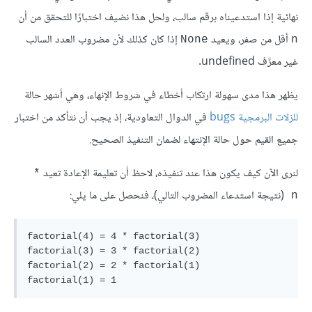
نهائية إذا استدعيناه برقم سالب، ولحل هذا نضيف اختبارًا للتحقق من أن
أقل من صفر، ويعيد
إذا كان كذلك لأن مضروب العدد السالب
None
n
غير معرَّف undefined.
يظهر هذا مدى سهولة ارتكاب أخطاء في شروط الإنهاء، وهي أشهر حالة
للزلات البرمجية bugs
في الدوال التعاودية، إذ يجب أن نتأكد من اختبار
جميع القيم حول حالة الإنتهاء لضمان التنفيذ الصحيح.
لنرى الآن كيف يكون هذا عند تنفيذه، لاحظ أن تعليمة الإعادة تعيد
* 
(نتيجة استدعاء المضروب التالي)، فنحصل على ما يلي:
n 
factorial(4) = 4 * factorial(3)

factorial(3) = 3 * factorial(2)

factorial(2) = 2 * factorial(1)
