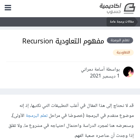
مقالات برمجة عامة
مفهوم التعاودية Recursion
تعلم البرمجة
التعاودية
بواسطة أسامة دمراني
1 ديسمبر 2021
قد لا نحتاج إلى هذا المقال في أغلب التطبيقات التي نكتبها، إذ إنه
موضوع متقدم في البرمجة (خصوصًا في مراحل
تعلم البرمجة
الأولى)،
وسنعرضه هنا لمجرد الدراسة واحتمال احتياجه في مشروع ما، ولا تقلق
إذا وجدت أن عناصره صعبة الفهم.