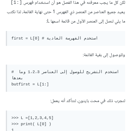
لكن كل ما يجب معرفته في هذا الفصل هو أن استخدام فهرس
[‎1:‎]
يعيد جميع العناصر من العنصر ذي الفهرس 1 حتى نهاية القائمة، لذا نكتب
ما يلي لنصل إلى العنصر الأول من قائمة اسمها L:
وللوصول إلى بقية القائمة:
# استخدم التشريح للوصول إلى العناصر 1،2،3 وما 
بعدها

لنجرب ذلك في محث بايثون، لنتأكد أنه يعمل:
>>> L =[1,2,3,4,5]

>>> print( L[0] )

1
