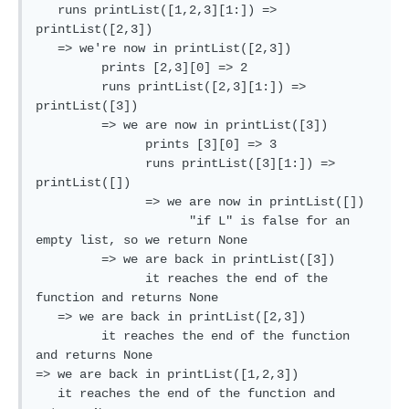
   runs printList([1,2,3][1:]) => 
printList([2,3])

   => we're now in printList([2,3])

         prints [2,3][0] => 2

         runs printList([2,3][1:]) => 
printList([3])

         => we are now in printList([3])

               prints [3][0] => 3

               runs printList([3][1:]) => 
printList([])

               => we are now in printList([])

                     "if L" is false for an 
empty list, so we return None

         => we are back in printList([3])

               it reaches the end of the 
function and returns None

   => we are back in printList([2,3])

         it reaches the end of the function 
and returns None

=> we are back in printList([1,2,3])

   it reaches the end of the function and 