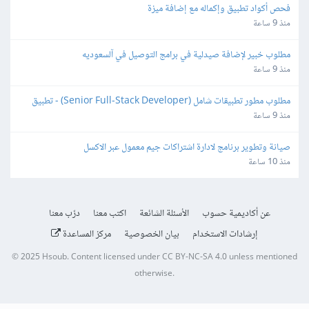
فحص أكواد تطبيق وإكماله مع إضافة ميزة
منذ 9 ساعة
مطلوب خبير لإضافة صيدلية في برامج التوصيل في آلسعوديه
منذ 9 ساعة
مطلوب مطور تطبيقات شامل (Senior Full-Stack Developer) - تطبيق 
تواصل اجتماعي
منذ 9 ساعة
صيانة وتطوير برنامج لادارة اشتراكات جيم معمول عبر الاكسل
منذ 10 ساعة
عن أكاديمية حسوب
الأسئلة الشائعة
اكتب معنا
درّب معنا
إرشادات الاستخدام
بيان الخصوصية
مركز المساعدة
© 2025
Hsoub
.
Content licensed under
CC BY-NC-SA 4.0
unless mentioned
otherwise.