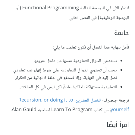
لننظر الآن في البرمجة الدالية Functional Programming (أو
البرمجة الوظيفية) في الفصل التالي.
خاتمة
نأمل بنهاية هذا الفصل أن تكون تعلمت ما يلي:
تستدعي الدوال التعاودية نفسها من داخل تعريفها.
يجب أن تحتوي الدوال التعاودية على شرط إنهاء غير تعاودي
نصل إليه في النهاية، وإلا فسنقع في حلقة لا نهائية من التكرار.
التعاودية مستهلكة للذاكرة عادةً، لكن ليس في كل الحالات.
ترجمة -بتصرف-
للفصل العشرين: Recursion, or doing it to
yourself
، من كتاب Learn To Program لصاحبه Alan Gauld.
اقرأ أيضًا