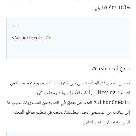
كما يلي:
Article
...
<
AuthorCredit
/>
…
حقن الاعتماديات
تشتمل التطبيقات الواقعية على بنى مكونات ذات مستويات متعددة من
التداخل Nesting في أغلب الأحيان، وقد يحتاج مكوِّن
المتداخل بعمق في العديد من المستويات لسبب ما
AuthorCredit
إلى بيانات من المستوى الجذر لتطبيقنا، ولنفترض تنظيم موقع المجلة
الذي نبنيه على النحو التالي: