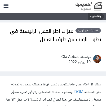
جافاسكربت
ميزات أطر العمل الرئيسية في
تعلم تطوير الويب
تطوير الويب من طرف العميل
بواسطة Ola Abbas
10 يونيو 2022
يملك كل إطار عمل جافاسكربت رئيسي نهجًا مختلف لتحديث نموذج
كائن المستند
DOM
، ومعالجة أحداث المتصفح، وتوفير تجربة مطوِّر
ممتعة، إذ سنستكشف في هذا المقال الميزات الرئيسية لأطر عمل "الأربعة