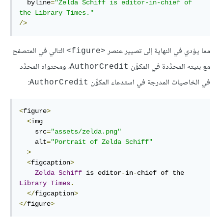
  byline
=
"Zelda Schiff is editor-in-chief of 
the Library Times."
/>
مما يؤدي في النهاية إلى تصيير عنصر
التالي في المتصفح
<figure>
مع بنيته المحدَّدة في المكوِّن
، ومحتواه المحدَّد
AuthorCredit
في الخاصيات المدرجة في استدعاء المكوِّن
:
AuthorCredit
<
figure
>
<
img

    src
=
"assets/zelda.png"
    alt
=
"Portrait of Zelda Schiff"
>
<
figcaption
>
Zelda
Schiff
 is editor
-
in
-
chief of the 
Library
Times
.
</
figcaption
>
</
figure
>