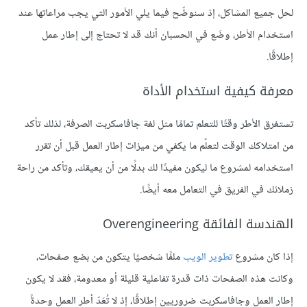
لحل جميع المشاكل، إذ سنوضِّح فيما يلي الأمور التي يجب مراعاتها عند
استخدام الأطر، وضَع في الحسبان أنك قد لا تحتاج إلى إطار عمل
إطلاقًا.
معرفة كيفية استخدام الأداة
تستغرق الأطر وقتًا للتعلم تمامًا مثل لغة جافاسكربت الصرفة، لذلك تأكد
من امتلاكك الوقت لتعلّم ما يكفي من ميزات إطار العمل قبل أن تقرر
استخدامه لمشروع ما ليكون مفيدًا لك بدلًا من أن يعيقك، وتأكد من راحة
زملائك في الفريق في التعامل معه أيضًا.
الهندسة الفائقة Overengineering
إذا كان مشروع
تطوير الويب
ملفًا شخصيًا يتكون من بضع صفحات،
وكانت هذه الصفحات ذات قدرة تفاعلية قليلة أو معدومة، فقد لا يكون
إطار العمل وجافاسكربت ضروريين إطلاقًا، إذ لا تُعَدّ أطر العمل وحدةً