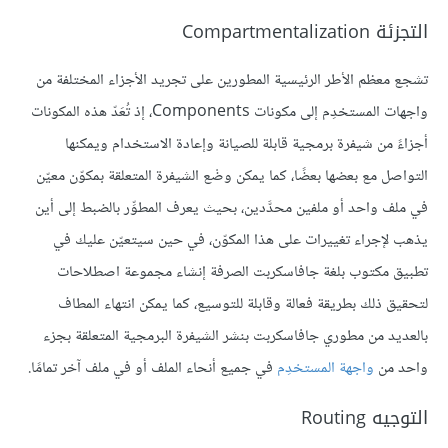
التجزئة Compartmentalization
تشجع معظم الأطر الرئيسية المطورين على تجريد الأجزاء المختلفة من
واجهات المستخدِم إلى مكونات Components، إذ تُعَدّ هذه المكونات
أجزاءً من شيفرة برمجية قابلة للصيانة وإعادة الاستخدام ويمكنها
التواصل مع بعضها بعضًا، كما يمكن وضْع الشيفرة المتعلقة بمكوّن معيّن
في ملف واحد أو ملفين محدَّدين، بحيث يعرف المطوِّر بالضبط إلى أين
يذهب لإجراء تغييرات على هذا المكوّن، في حين سيتعيّن عليك في
تطبيق مكتوب بلغة جافاسكربت الصرفة إنشاء مجموعة اصطلاحات
لتحقيق ذلك بطريقة فعالة وقابلة للتوسيع، كما يمكن انتهاء المطاف
بالعديد من مطوري جافاسكربت بنشر الشيفرة البرمجية المتعلقة بجزء
واحد من
واجهة المستخدِم
في جميع أنحاء الملف أو في ملف آخر تمامًا.
التوجيه Routing