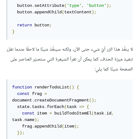
  button
.
setAttribute
(
'type'
,
'button'
);
  button
.
appendChild
(
textContent
);
return
 button
;
}
لا ينفِّذ هذا الزر أيّ شيء حتى الآن، ولكنه سينفِّذ شيئًا ما لاحقًا عندما نقرِّر
تنفيذ ميزة الحذف، كما يمكن أن تقرأ الشيفرة التي ستصيّر العناصر على
الصفحة شيئًا كما يلي:
function
 renderTodoList
()
{
const
 frag 
=
document
.
createDocumentFragment
();
  state
.
tasks
.
forEach
(
task 
=>
{
const
 item 
=
 buildTodoItemEl
(
task
.
id
,
task
.
name
);
    frag
.
appendChild
(
item
);
});