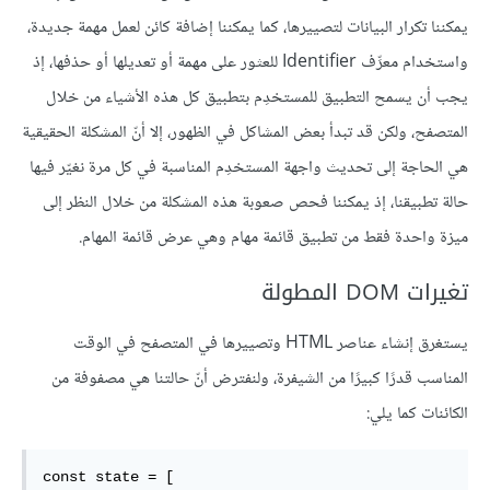
يمكننا تكرار البيانات لتصييرها، كما يمكننا إضافة كائن لعمل مهمة جديدة،
واستخدام معرِّف Identifier للعثور على مهمة أو تعديلها أو حذفها، إذ
يجب أن يسمح التطبيق للمستخدِم بتطبيق كل هذه الأشياء من خلال
المتصفح، ولكن قد تبدأ بعض المشاكل في الظهور، إلا أنّ المشكلة الحقيقية
هي الحاجة إلى تحديث واجهة المستخدِم المناسبة في كل مرة نغيّر فيها
حالة تطبيقنا، إذ يمكننا فحص صعوبة هذه المشكلة من خلال النظر إلى
ميزة واحدة فقط من تطبيق قائمة مهام وهي عرض قائمة المهام.
تغيرات DOM المطولة
يستغرق إنشاء عناصر HTML وتصييرها في المتصفح في الوقت
المناسب قدرًا كبيرًا من الشيفرة، ولنفترض أنّ حالتنا هي مصفوفة من
الكائنات كما يلي:
const state = [
