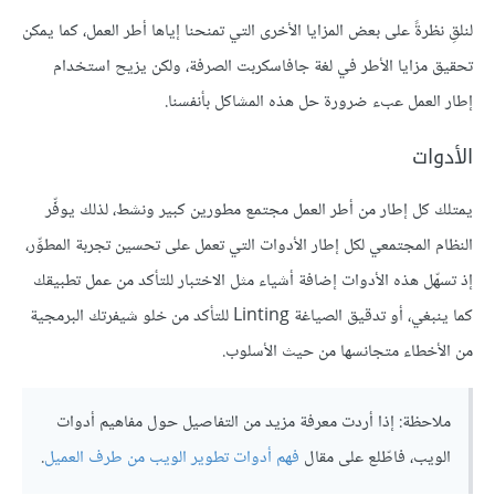
لنلقِ نظرةً على بعض المزايا الأخرى التي تمنحنا إياها أطر العمل، كما يمكن
تحقيق مزايا الأطر في لغة جافاسكربت الصرفة، ولكن يزيح استخدام
إطار العمل عبء ضرورة حل هذه المشاكل بأنفسنا.
الأدوات
يمتلك كل إطار من أطر العمل مجتمع مطورين كبير ونشط، لذلك يوفِّر
النظام المجتمعي لكل إطار الأدوات التي تعمل على تحسين تجربة المطوِّر،
إذ تسهّل هذه الأدوات إضافة أشياء مثل الاختبار للتأكد من عمل تطبيقك
كما ينبغي، أو تدقيق الصياغة Linting للتأكد من خلو شيفرتك البرمجية
من الأخطاء متجانسها من حيث الأسلوب.
ملاحظة: إذا أردت معرفة مزيد من التفاصيل حول مفاهيم أدوات
الويب، فاطّلع على مقال
فهم أدوات تطوير الويب من طرف العميل
.