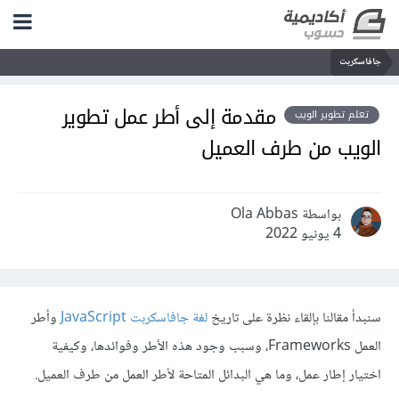
جافاسكربت
مقدمة إلى أطر عمل تطوير
تعلم تطوير الويب
الويب من طرف العميل
بواسطة Ola Abbas
4 يونيو 2022
سنبدأ مقالنا بإلقاء نظرة على تاريخ
لغة جافاسكربت JavaScript
وأطر
العمل Frameworks، وسبب وجود هذه الأطر وفوائدها، وكيفية
اختيار إطار عمل، وما هي البدائل المتاحة لأطر العمل من طرف العميل.