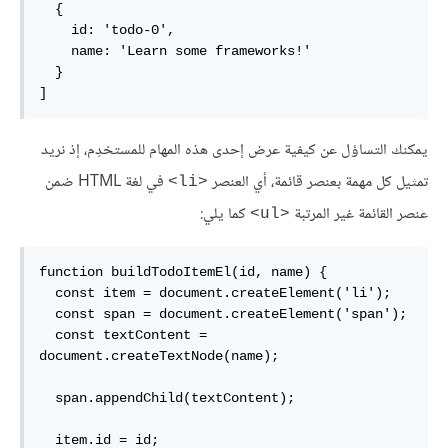
  {

    id: 'todo-0',

    name: 'Learn some frameworks!'

  }

]
يمكنك التساؤل عن كيفية عرض إحدى هذه المهام للمستخدِم، إذ نريد
تمثيل كل مهمة بعنصر قائمة، أي العنصر
في لغة HTML ضمن
<li>
عنصر القائمة غير المرتبة
كما يلي:
<ul>
function buildTodoItemEl(id, name) {

  const item = document.createElement('li');

  const span = document.createElement('span');

  const textContent = 
document.createTextNode(name);

  span.appendChild(textContent);

  item.id = id;
