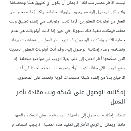
ليست الأطر مصدر مشاكلنا، إذ يمكن أن يكون أيّ تطبيق هشًا ومتضخمًا
ولا يمكن الوصول إليه مع وجود أولويات خاطئة، ولكن يُعَدّ تضخم أطر
العمل من أولويات المطورين، فإذا كانت أولوياتك هي إنشاء تطبيق ويب
معقَّد، فيمكنك تنفيذ ذلك بسهولة، في حين إذا كانت أولوياتك هي عدم
حماية الأداء وإمكانية الوصول، فستزيد أطر العمل من هشاشة تطبيقك
وتضخمه وعدم إمكانية الوصول إليه، وقد أدّت أولويات المطور الحديثة
التي ضخَّمتها أطر العمل، إلى قلب بنية الويب في مواضع مختلفة، إذ
يضع الويب الآن جافاسكربت أولًا وتجربة المستخدِم أخيرًا في أغلب
الأحيان بدلًا من إنشاء شبكة مستندات قوية وتعتمد على المحتوى.
إمكانية الوصول على شبكة ويب مقادة بأطر
العمل
تتطلب إمكانية الوصول إلى واجهات المستخدِم بعض التفكير والجهد
دائمًا، ويمكن أن تؤدي الأطر إلى تعقيد هذه العملية، إذ يجب استخدام