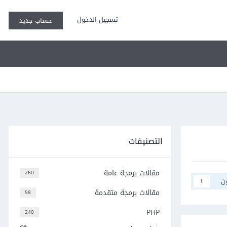
تسجيل الدخول
حساب جديد
التصنيفات
مقالات برمجة عامة
260
ن
1
مقالات برمجة متقدمة
58
PHP
240