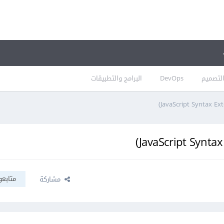
لتصميم
DevOps
البرامج والتطبيقات
متابعو
مشاركة