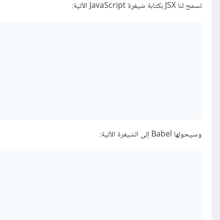
تسمح لنا JSX بكتابة شيفرة JavaScript الآتية:
وسيحولها Babel إلى الشيفرة الآتية: