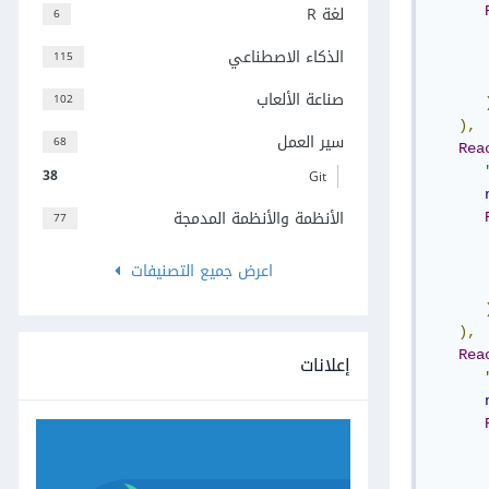
لغة R
6
الذكاء الاصطناعي
115
صناعة الألعاب
102
),
سير العمل
68
Rea
38
Git
الأنظمة والأنظمة المدمجة
77
اعرض جميع التصنيفات
),
Rea
إعلانات