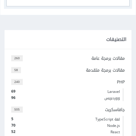
التصنيفات
مقالات برمجة عامة
260
مقالات برمجة متقدمة
58
PHP
240
69
Laravel
96
ووردبريس
جافاسكربت
505
5
لغة TypeScript
70
Node.js
52
React