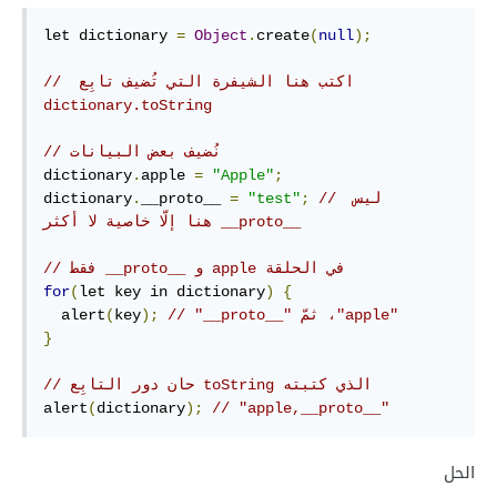
let dictionary 
=
Object
.
create
(
null
);
// اكتب هنا الشيفرة التي تُضيف تابِع 
‫dictionary.toString
// نُضيف بعض البيانات
dictionary
.
apple 
=
"Apple"
;
// ليس 
;
"test"
=
__proto__ 
.
dictionary
‫__proto__ هنا إلّا خاصية لا أكثر
// في الحلقة ‫apple و __proto__ فقط
for
(
let key in dictionary
)
{
// ‫"apple"، ثمّ "__proto__"
);
key
(
  alert
}
// حان دور التابِع toString الذي كتبته
alert
(
dictionary
);
// "apple,__proto__"
الحل