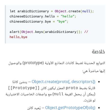
let arabicDictionary 
=
Object
.
create
(
null
);
chineseDictionary
.
hello 
=
"hello"
;
chineseDictionary
.
bye 
=
"bye"
;
alert
(
Object
.
keys
(
arabicDictionary
));
// 
hello,bye
خلاصة
التوابِع الحديثة لضبط كائنات النماذج الأولية (prototype) والوصول
إليها مباشرةً هي:
Object.create(proto[, descriptors])
‎ -- ينشئ كائنًا
فارغًا بضبط
الممرّر ليكون كائن
[[Prototype]]
proto
(يمكن أن يحمل القيمة
) مع واصِفات الخاصيات الاختيارية
null
لو مُرّرت.
Object.getPrototypeOf(obj)