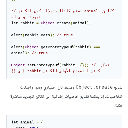
// نصنع كائنًا جديدًا يكون الكائن animal ككائنَ 
نموذج أولي له
let rabbit 
=
Object
.
create
(
animal
);
alert
(
rabbit
.
eats
);
// true
alert
(
Object
.
getPrototypeOf
(
rabbit
)
===
animal
);
// true
// نغيّر 
{});
,
rabbit
(
setPrototypeOf
.
Object
كائن النموذج الأولي للكائن ‫rabbit إلى {}
للتابِع
وسيط ثانٍ اختياري وهو: واصِفات
Object.create
الخاصيات، إذ يمكننا تقديم خاصيات إضافية إلى الكائن الجديد مباشرةً
هكذا:
let animal 
=
{