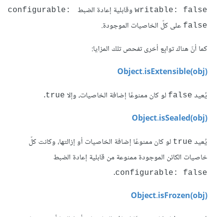
وقابلية إعادة الضبط
configurable: 
writable: false
على كلّ الخاصيات الموجودة.
false
كما أنّ هناك توابِع أخرى تفحص تلك المزايا:
Object.isExtensible(obj)
يُعيد
لو كان ممنوعًا إضافة الخاصيات، وإلا
.
true
false
Object.isSealed(obj)
يُعيد
لو كان ممنوعًا إضافة الخاصيات أو إزالتها، وكانت كلّ
true
خاصيات الكائن الموجودة ممنوعة من قابلية إعادة الضبط
.
configurable: false
Object.isFrozen(obj)