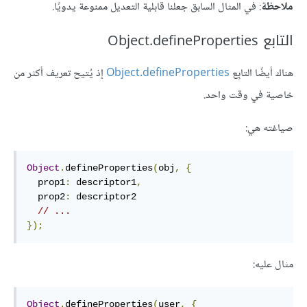
ملاحظة
: في المثال السابق جعلنا قابلية التعديل ممنوعة يدويًا.
التابع Object.defineProperties
هناك أيضًا التابِع
Object.defineProperties
إذ يُتيح تعريف أكثر من
خاصية في وقت واحد.
صياغته هي:
Object
.
defineProperties
(
obj
,
{
  prop1
:
 descriptor1
,
  prop2
:
 descriptor2

// ...
});
مثال عليه:
Object
.
defineProperties
(
user
,
{