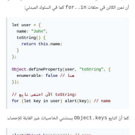
أن نمرر الكائن في حلقات
كما في السلوك المبدئي:
for..in
let user 
=
{
  name
:
"John"
,
  toString
()
{
return
this
.
name
;
}
};
Object
.
defineProperty
(
user
,
"toString"
,
{
// هنا
false
:
  enumerable
});
// الآن اختفى تابِع toString:
for
(
let key in user
)
 alert
(
key
);
// name
كما أنّ التابِع
يستثني الخاصيات غير القابلة للإحصاء:
Object.keys