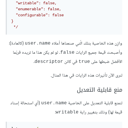
  "writable": false,

  "enumerable": false,

  "configurable": false

}

 */
وازِن هذه الخاصية بتلك الّتي صنعناها أعلاه
(كالعادة):
user.name
وأصبحت قيمة جميع الرايات
. لو لم يكن هذا ما تريده فربّما
false
الأفضل ضبطها على
في كائن
.
descriptor
true
لنرى الآن تأثيرات هذه الرايات في هذا المثال.
منع قابلية التعديل
لنمنع قابلية التعديل على الخاصية
(أي استحالة إسناد
user.name
قيمة لها) وذلك بتغيير راية
:
writable