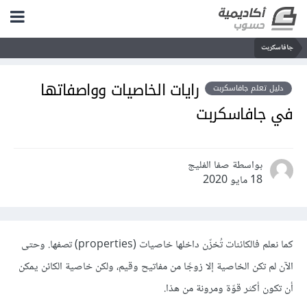
جافاسكربت
رايات الخاصيات وواصفاتها
دليل تعلم جافاسكربت
في جافاسكربت
بواسطة صفا الفليج
18 مايو 2020
كما نعلم فالكائنات تُخزّن داخلها خاصيات (properties) تصفها. وحتى
الآن لم تكن الخاصية إلا زوجًا من مفاتيح وقيم، ولكن خاصية الكائن يمكن
أن تكون أكثر قوّة ومرونة من هذا.