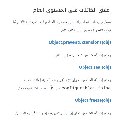
إغلاق الكائنات على المستوى العام
تعمل واصِفات الخاصيات على مستوى الخاصيات منفردةً. هناك أيضًا
توابِع تقصر الوصول إلى الكائن
كلّه
:
Object.preventExtensions(obj)
يمنع إضافة خاصيات جديدة إلى الكائن.
Object.seal(obj)
يمنع إضافة الخاصيات وإزالتها، فهو يمنع قابلية إعادة الضبط
على كلّ الخاصيات الموجودة.
configurable: false
Object.freeze(obj)
يمنع إضافة الخاصيات أو إزالتها أو تغييرها، إذ يمنع قابلية التعديل