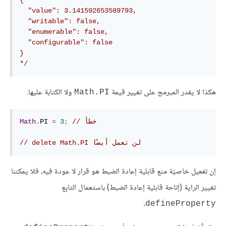
  "value": 3.141592653589793,

  "writable": false,

  "enumerable": false,

  "configurable": false

}

*/
هكذا لا يقدر المبرمج على تغيير قيمة
ولا الكتابة عليها.
Math.PI
// خطأ
;
3
=
PI 
.
Math
// delete Math.PI لن تعمل أيضًا
إن تفعيل خاصيّة منع قابلية إعادة الضبط هو قرار لا عودة فيه، فلا يمكننا
تغيير الراية (إتاحة قابلية إعادة الضبط) باستعمال التابِع
.
defineProperty