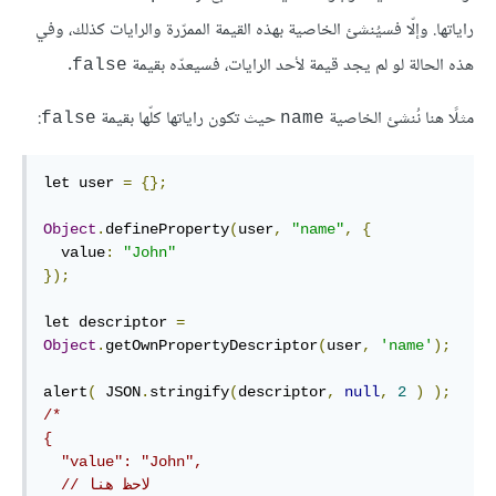
راياتها. وإلّا فسيُنشئ الخاصية بهذه القيمة الممرّرة والرايات كذلك، وفي
هذه الحالة لو لم يجد قيمة لأحد الرايات، فسيعدّه بقيمة
.
false
مثلًا هنا نُنشئ الخاصية
حيث تكون راياتها كلّها بقيمة
:
false
name
let user 
=
{};
Object
.
defineProperty
(
user
,
"name"
,
{
  value
:
"John"
});
let descriptor 
=
Object
.
getOwnPropertyDescriptor
(
user
,
'name'
);
alert
(
 JSON
.
stringify
(
descriptor
,
null
,
2
)
);
/*

{

  "value": "John",

  // لاحظ هنا
