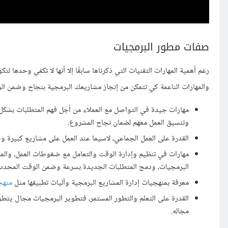
صفات مطور البرمجيات
رغم أهمية المهارات التقنيات التي ذكرناها سابقًا إلا أنها لا تكفي وحد
والمهارات الناعمة كي تتمكن من إنجاز مشاريعك البرمجية بنجاح وضمن الو
مهارات جيدة في التواصل مع العملاء من أجل فهم المتطلبات بشكل 
وتنسيق العمل معهم لضمان نجاح المشروع.
القدرة على العمل الجماعي، لاسيما عند العمل على مشاريع كبير
مهارات في تنظيم وإدارة الوقت والتعامل مع ضغوطات العمل، والمر
البرمجيات، ودمج المتطلبات الجديدة بسرعة وضمن الوقت المحدد.
معرفة بمنهجيات إدارة المشاريع البرمجية وآليات تطبيقها مثل
منهجية
القدرة على التعلم والتطور المستمر، فتطوير البرمجيات مجال يتط
مجاله.