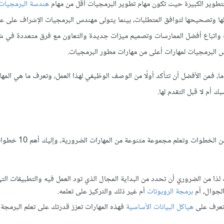
تطوير الكبيرة حيث تكون مهام تطوير البرمجيات أقل من مهام
هندسة البرمجيات
ا وتصحيحها لتوافق المتطلبات، بينما يتولى مهندس البرمجيات الإشراف على عم
ات واتباع أفضل الممارسات وتصميم ميزات جديدة والتعاون مع فرق متعددة في ش
 البرمجيات لمهارات أعلى من مهارات مطور البرمجيات.
فمن الأفضل أن تتأكد أولًا من الوصف الوظيفي لهذا العمل، وتعرف ما هي المها
أم لا قبل التقدم لها.
إذا كنت مهتمًا بتصميم وإنشاء البرامج والتطبيقات فعليك اتباع 
ن الضروري أن تحدد من البداية المجال الذي تود العمل فيه والتطبيقات التي
الجوال، أم
برمجة الروبوتات
أم غير ذلك والتركيز على تعلمه.
عرف على
هياكل البيانات الأساسية
فهذه المهارات تعزز قدرتك على تعلم البرمجة