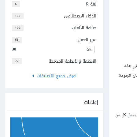
لغة R
6
الذكاء الاصطناعي
115
صناعة الألعاب
102
سير العمل
68
38
Git
الأنظمة والأنظمة المدمجة
77
في هذه
 الجودة
اعرض جميع التصنيفات
إعلانات
 يعمل كل من