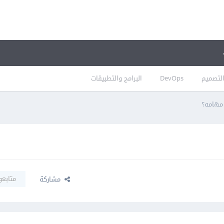
لتصميم
DevOps
البرامج والتطبيقات
مهامه؟
متابعو
مشاركة