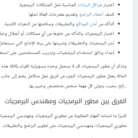
اختيار
هياكل البيانات
المناسبة لحل المشكلات البرمجية.
كشف
أخطاء البرامج
وتقديم مقترحات فعالة لحلها.
التأكد من
أمان المواقع
والتطبيقات وسلامتها من الثغرات الأمنية.
اختبار البرمجيات والتأكد من خلوها من أي مشكلات أو أعطال وحلها
نشر البرمجيات والتطبيقات وتثبيتها على بيئة الإنتاج التي سيتعام
إعداد وثائق استخدام البرمجيات، وتدريب المستخدمين على استعما
وتذكر أن مطور البرمجيات قد لا يتحمل وحده مسؤولية القيام بكافة هذه 
الحالة يعمل مطور البرمجيات كجزء من فريق عمل متكامل يضم إلى جان
...إلخ. بحيث يتولى كل مهمة شخص متخصص وخبير بها.
الفرق بين مطور البرمجيات ومهندس البرمجيات
كثيرًا ما تتشابه المهام المطلوبة من مطوري البرمجيات ومهندسي البرم
مطوري البرمجيات ومهندسي البرمجيات على تطوير البرامج والتطبيقات.