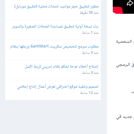
مطور لتطبيق حجز مواعيد خدمات محلية (تطبيق موبايل)
منذ 39 دقيقة
بناء نسخة أولية لتطبيق لمساعدة المحلات الصغيرة والسوبر 
ماركت
منذ 1 ساعة
ت الشخصية
مطلوب مبرمج لتخصيص سكريبت 6amMart وربطها بنظام 
المحاسبة "دفترة" وبوابات الدفع في مصر
منذ 3 ساعة
ق البرمجي
إصلاح أخطاء لوحة تحكم نظام تدريبي (ربط إكسل 
وصلاحيات)
منذ 3 ساعة
تصميم وتنفيذ موقع احترافي لعرض أعمال إنتاج إعلامي
ى
منذ 12 ساعة
ل جديد في