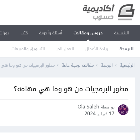
الرئيسية
دروس ومقالات
أسئلة وأجوبة
كتب
دورات
البرمجة
ريادة الأعمال
العمل الحر
التسويق والمبيعات
ا
الرئيسية
البرمجة
مقالات برمجة عامة
مطور البرمجيات من هو وما هي 
مطور البرمجيات من هو وما هي مهامه؟
بواسطة Ola Saleh
17 فبراير 2024