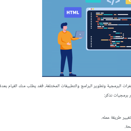
ات البرمجية وتطوير البرامج والتطبيقات المختلفة، فقد يطلب منك القيام بعدة
 برمجيات نذكر:
غيير طريقة عمله.
ة.