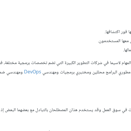
 فور اكتشافها.
ل معها المستخدمون.
لها.
المهام لاسيما في شركات التطوير الكبيرة التي تضم تخصصات برمجية مختلفة، ف
ب مطوري البرامج محللين ومختبري برمجيات ومهندسي
DevOps
ومهندسي ضمان
جيات في سوق العمل وقد يستخدم هذان المصطلحان بالتبادل مع بعضهما البعض إذ