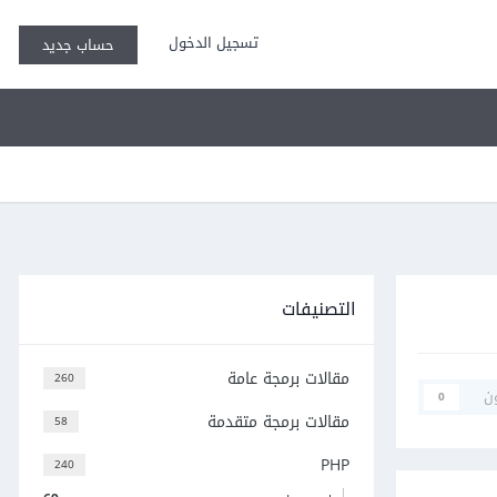
تسجيل الدخول
حساب جديد
التصنيفات
مقالات برمجة عامة
260
ن
0
مقالات برمجة متقدمة
58
PHP
240