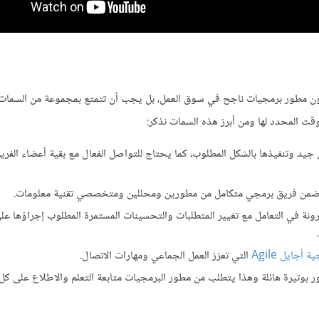
ها لتكون مطور برمجيات ناجح في سوق العمل، بل يجب أن تتمتع بمجموعة من السما
قت المحدد لها ومن أبرز هذه السمات نذكر:
جيد وتنفيذها بالشكل المطلوب، كما يحتاج للتواصل الفعال مع بقية أعضاء الفري
ة وضمن فريق برمجي متكامل من مطورين ومحللين ومتخصصي تقنية معلومات.
ونة في التعامل مع تغيير المتطلبات والتحسينات المستمرة المطلوب إجراؤها عل
 أجايل Agile
التي تعزز العمل الجماعي ومهارات الاتصال.
ور بوتيرة هائلة وهذا يتطلب من مطور البرمجيات متابعة التعلم والاطلاع على ك