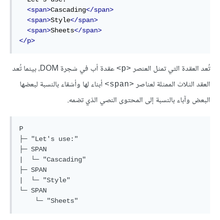
<span>
Cascading
</span>
<span>
Style
</span>
<span>
Sheets
</span>
</p>
تُعد العقدة التي تمثل العنصر
عقدة أب في شجرة DOM، بينما تُعد
<p>
العقد الثلاث الممثلة لعناصر
أبناء لها وأشقاء بالنسبة لبعضها
<span>
البعض وآباء بالنسبة إلى المحتوى النصي الذي تضمه.
P

├─ "Let's use:"

├─ SPAN

|  └─ "Cascading"

├─ SPAN

|  └─ "Style"

└─ SPAN
