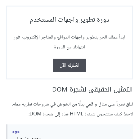
دورة تطوير واجهات المستخدم
ابدأ عملك الحر بتطوير واجهات المواقع والمتاجر الإلكترونية فور
انتهائك من الدورة
اشترك الآن
التمثيل الحقيقي لشجرة DOM
لنلق نظرةً على مثال واقعي بدلًا من الخوض في شروحات نظرية مملة.
لاحظ كيف ستتحول شيفرة HTML هذه إلى شجرة DOM:
<p>
  Let's use:
