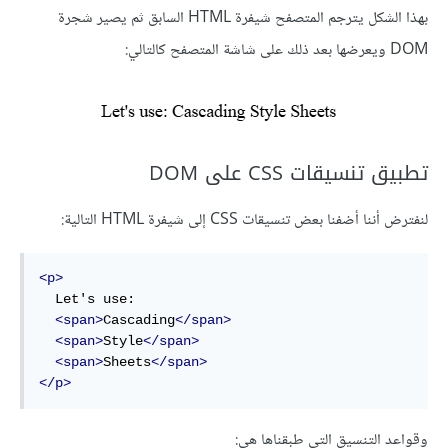
بهذا الشكل يترجم المتصفح شيفرة HTML السابق ثم يصير شجرة
DOM ويعرضها بعد ذلك على شاشة المتصفح كالتالي:
تطبيق تنسيقات CSS على DOM
لنفترض أننا أضفنا بعض تنسيقات CSS إلى شيفرة HTML التالية:
<p>
  Let's use:

<span>
Cascading
</span>
<span>
Style
</span>
<span>
Sheets
</span>
</p>
وقواعد التنسيق التي طبقناها هي: