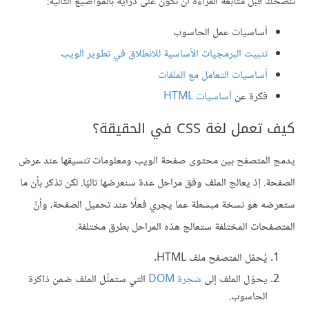
ننصحك قبل متابعة القراءة أن تكون على دراية بالمواضيع التالية:
أساسيات عمل الحاسوب
تثبيت البرمجيات الأساسية للانطلاق في تطوير الويب
أساسيات التعامل مع الملفات
فكرة عن
أساسيات HTML
كيف تعمل لغة CSS في الحقيقة؟
يدمج المتصفح بين محتوى صفحة الويب ومعلومات تنسيقها عند عرض
الصفحة. إذ يعالج الملف وفق مراحل عدة سنعرضها تاليًا. لكن تذكر بأن ما
ستعرضه هو نسخة مبسطة عما يجري فعلًا عند تحميل الصفحة، وأنّ
المتصفحات المختلفة ستعالج هذه المراحل بطرق مختلفة.
يُحمّل المتصفح ملف HTML.
يحوّل الملف إلى
شجرة DOM
التي ستمثِّل الملف ضمن ذاكرة
الحاسوب.