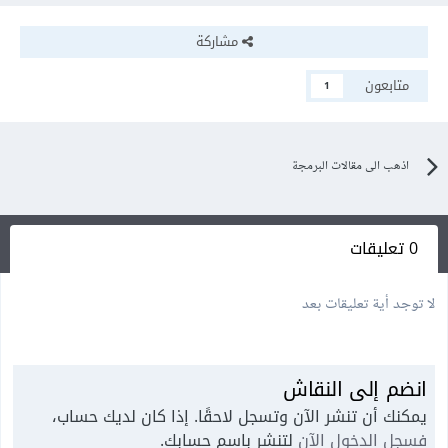
مشاركة
متابعون
1
اذهب الى مقالات البرمجة
0 تعليقات
لا توجد أية تعليقات بعد
انضم إلى النقاش
يمكنك أن تنشر الآن وتسجل لاحقًا. إذا كان لديك حساب،
فسجل الدخول الآن
لتنشر باسم حسابك.