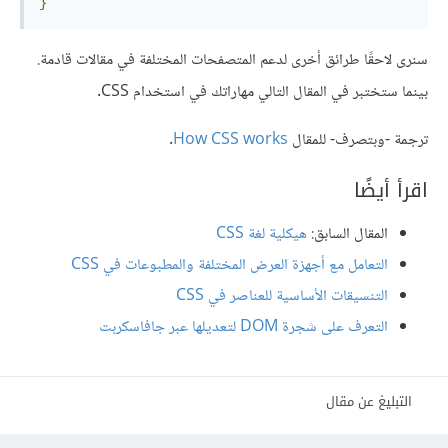
}
سنرى لاحقًا طرائق أخرى لدعم المتصفحات المختلفة في مقالات قادمة.
بينما ستختبر في المقال التالي مهاراتك في استخدام CSS.
ترجمة -وبتصرف- للمقال
How CSS works
.
اقرأ أيضًا
المقال السابق:
هيكلية لغة CSS
التعامل مع أجهزة العرض المختلفة والمطبوعات في CSS
التنسيقات الأساسية للعناصر في CSS
التعرف على شجرة DOM لتعديلها عبر جافاسكربت
التبليغ عن مقال