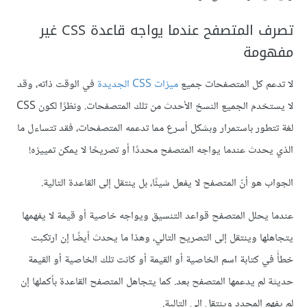
تصرف المتصفح عندما يواجه قاعدة CSS غير
مفهومة
لا تدعم كل المتصفحات جميع
ميزات CSS الجديدة
في الوقت ذاته، وقد
لا يستخدم الجميع النسخ الأحدث من تلك المتصفحات. ونظرًا لكون CSS
لغة تتطور باستمرار وبشكل أسرع مما تدعمه المتصفحات، فقد تتساءل ما
الذي يحدث عندما يواجه المتصفح محددًا أو تصريحًا لا يمكن تمييزه!
الجواب هو أنّ المتصفح لا يفعل شيئًا، بل ينتقل إلى القاعدة التالية.
عندما يحلل المتصفح قواعد التنسيق ويواجه خاصية أو قيمة لا يفهمها
يتجاهلها وينتقل إلى التصريح التالي، وهذا ما يحدث أيضًا إن ارتكبت
خطأً في كتابة اسم الخاصية أو القيمة أو كانت تلك الخاصية أو القيمة
حديثة لم يدعمها المتصفح بعد. كما يتجاهل المتصفح القاعدة بأكملها إن
لم يفهم المحدد وينتقل إلى التالية.