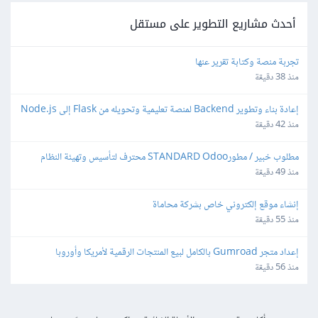
أحدث مشاريع التطوير على مستقل
تجربة منصة وكتابة تقرير عنها
منذ 38 دقيقة
إعادة بناء وتطوير Backend لمنصة تعليمية وتحويله من Flask إلى Node.js
منذ 42 دقيقة
مطلوب خبير / مطورSTANDARD Odoo محترف لتأسيس وتهيئة النظام 
المحاسبي والمخزني والتقارير
منذ 49 دقيقة
إنشاء موقع إلكتروني خاص بشركة محاماة
منذ 55 دقيقة
إعداد متجر Gumroad بالكامل لبيع المنتجات الرقمية لأمريكا وأوروبا
منذ 56 دقيقة