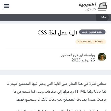
CSS
آلية عمل لغة CSS
تعلم تطوير الويب
css styling the web
بواسطة ابراهيم الخضور
25 يونيو 2023
سنلقي نظرة في هذا المقال على الآلية التي يحلل فيها المتصفح شيفرات
لغة CSS ولغة HTML ويحولها إلى صفحات ويب، كما نستعرض ما
يحدث عندما يصادف المتصفح تصريحات CSS لا يستطيع فهمها.