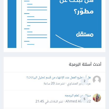
أحدث أسئلة البرمجة
هل أستطيع العمل عند الإنتهاء من قسم تحليل البيانات؟
2
عرفه جابر المنشاوي · نشر
منذ 20 ساعة
سؤال عن تعلم البرمجه
5
Ahmed Alhafiz2 · نشر
الثلاثاء في 21:45