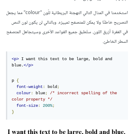
استخدمنا في المثال التالي التهجئة البريطانية للّون "colour" مما يجعل
التصريح خاطئًا ولا يمكن للمتصفح تمييزه. وبالتالي لن يكون لون النص
في الفقرة أزرق اللون. ستُطبق جميع القواعد الأخرى وسيتجاهل المتصفح
السطر الخاطئ.
<p>
 I want this text to be large, bold and 
blue.
</p>
p 
{
font-weight
:
 bold
;
colour
:
 blue
;
/* incorrect spelling of the 
color property */
font-size
:
200%
;
}