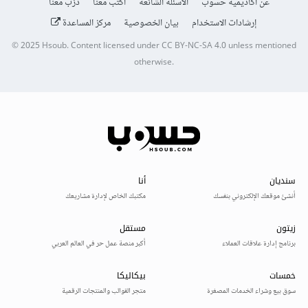
عن أكاديمية حسوب
الأسئلة الشائعة
اكتب معنا
درّب معنا
إرشادات الاستخدام
بيان الخصوصية
مركز المساعدة
© 2025
Hsoub
.
Content licensed under
CC BY-NC-SA 4.0
unless mentioned
otherwise.