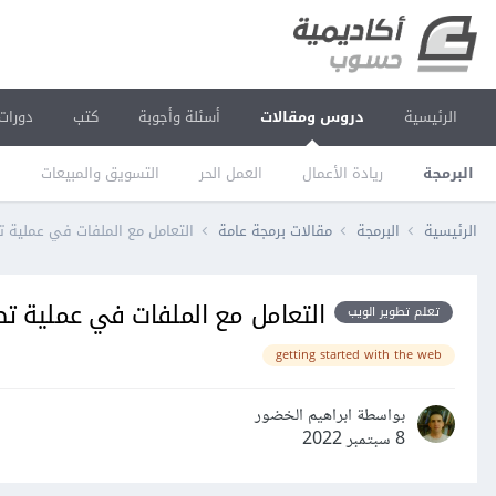
الرئيسية
دروس ومقالات
أسئلة وأجوبة
كتب
دورات
البرمجة
ريادة الأعمال
العمل الحر
التسويق والمبيعات
ا
الرئيسية
البرمجة
مقالات برمجة عامة
التعامل مع الملفات في عملية ت
التعامل مع الملفات في عملية تط
تعلم تطوير الويب
getting started with the web
بواسطة ابراهيم الخضور
8 سبتمبر 2022