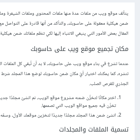
يتألف موقع ويب من ملفات عدة منها ملفات المحتوى وملفات الشيفرة وملف
ضمن هيكلية معقولة على حاسوبك، والتأكد من أنها قادرة على التواصل مع
المقال بعض الأمور التي ينبغي الانتباه إليها لكي تنظم ملفاتك ضمن هيكل
مكان تجميع موقع ويب على حاسوبك
عندما تشرع في بناء موقع ويب على حاسوبك، لا بد أن تُبقي كل الملفات 
الجذري للقرص الصلب.
تخزّن فيه جميع مواقع الويب التي تصممها.
انشئ ضمن هذا المجلد مجلدًا جديدًا لتخزين موقعك الأول، وسمِّه test-site أو ما شابه.
تسمية الملفات والمجلدات