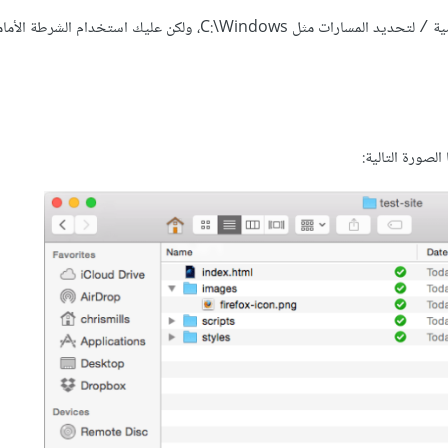
ية
لتحديد المسارات مثل C:\Windows، ولكن عليك استخدام الشرطة ال
/
لصورة التالية: