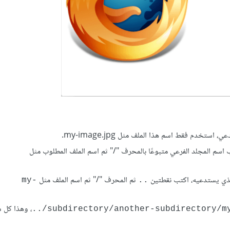
خدم فقط اسم هذا الملف مثل my-image.jpg.
اسم المجلد الفرعي متبوعًا بالمحرف "/" ثم اسم الملف المطلوب مثل
الذي يستدعيه، اكتب نقطتين
ثم المحرف "/" ثم اسم الملف مثل
my-
..
، وهذا كل 
‎../subdirectory/another-subdirectory/m