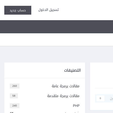
تسجيل الدخول
حساب جديد
التصنيفات
مقالات برمجة عامة
260
مقالات برمجة متقدمة
58
ن
0
PHP
240