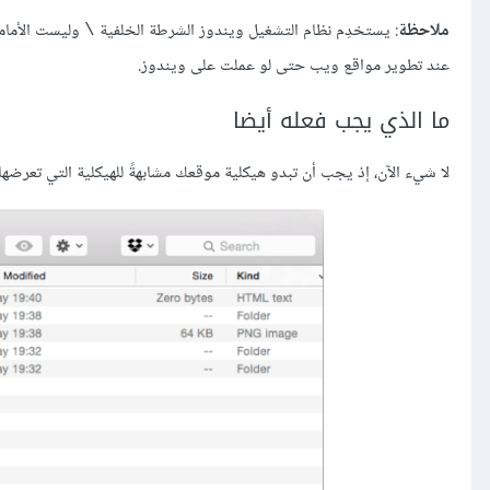
ملاحظة
: يستخدِم نظام التشغيل ويندوز الشرطة الخلفية
وليست الأمام
\
عند تطوير مواقع ويب حتى لو عملت على ويندوز.
ما الذي يجب فعله أيضا
لا شيء الآن، إذ يجب أن تبدو هيكلية موقعك مشابهةً للهيكلية التي تعرضها ا