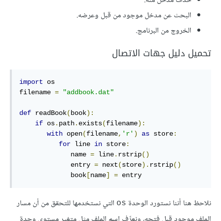
حذف مدخل منه.
البحث عن مدخل موجود من قبل وعرضه.
الخروج من البرنامج.
تحميل دليل جهات الاتصال
import
 os

filename 
=
"addbook.dat"
def
 readBook
(
book
):
if
 os
.
path
.
exists
(
filename
):
with
 open
(
filename
,
'r'
)
as
 store
:
for
 line 
in
 store
:
             name 
=
 line
.
rstrip
()
             entry 
=
 next
(
store
).
rstrip
()
             book
[
name
]
=
 entry
نلاحظ هنا أننا نستورد الوحدة
التي نستخدمها للتحقق من أن مسار
os
الملف موجود قبل فتحه، ونعرِّف اسم الملف مثل متغير مستوى وحدة