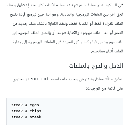
في الذاكرة أثناء عملنا عليه، ثم تنفذ عملية الكتابة كلها عند إغلاقها، وهناك
فرق آخر بين الملفات البرمجية والعادية، وهو أننا حين نبرمج فإننا نفتح
الملف للقراءة فقط أو الكتابة فقط، وننفذ الكتابة بإنشاء ملف جديد من
الصفر أو إلغاء ملف موجود والكتابة فوقه، أو بإلحاق الملف الجديد إلى
ملف موجود من قبل، كما يمكن العودة في الملفات البرمجية إلى بداية
الملف أثناء معالجته.
الدخل والخرج بالملفات
لنطبق مثالًا عمليًا، ولنفترض وجود ملف اسمه
، يحتوي
menu.txt
على قائمة من الوجبات:
steak & eggs

steak & chips

steak & steak