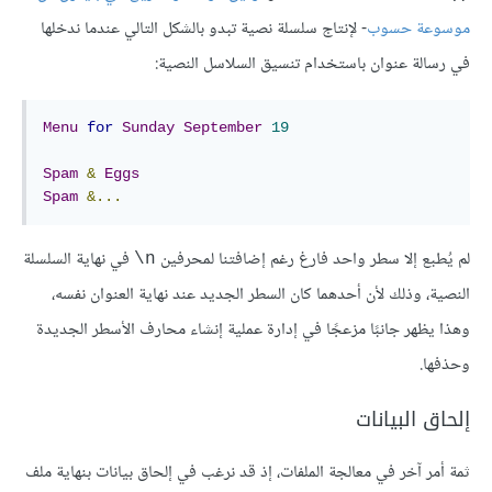
موسوعة حسوب
- لإنتاج سلسلة نصية تبدو بالشكل التالي عندما ندخلها
في رسالة عنوان باستخدام تنسيق السلاسل النصية:
Menu
for
Sunday
September
19
Spam
&
Eggs
Spam
&...
لم يُطبع إلا سطر واحد فارغ رغم إضافتنا لمحرفين
في نهاية السلسلة
‎\n
النصية، وذلك لأن أحدهما كان السطر الجديد عند نهاية العنوان نفسه،
وهذا يظهر جانبًا مزعجًا في إدارة عملية إنشاء محارف الأسطر الجديدة
وحذفها.
إلحاق البيانات
ثمة أمر آخر في معالجة الملفات، إذ قد نرغب في إلحاق بيانات بنهاية ملف