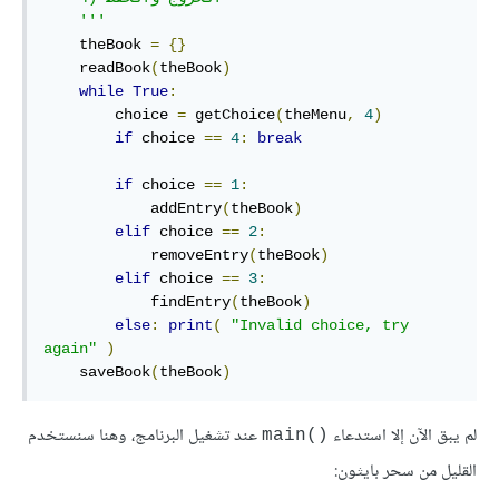
    '''
    theBook 
=
{}
    readBook
(
theBook
)
while
True
:
        choice 
=
 getChoice
(
theMenu
,
4
)
if
 choice 
==
4
:
break
if
 choice 
==
1
:
            addEntry
(
theBook
)
elif
 choice 
==
2
:
            removeEntry
(
theBook
)
elif
 choice 
==
3
:
            findEntry
(
theBook
)
else
:
print
(
"Invalid choice, try 
again"
)
    saveBook
(
theBook
)
لم يبق الآن إلا استدعاء
عند تشغيل البرنامج، وهنا سنستخدم
main()‎
القليل من سحر بايثون: