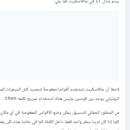
يبدو مثال
في جافاسكربت كما يلي:
if
لاحظ أن جافاسكربت تستخدم أقواسًا معقوصةً لتحديد كتل الشيفرات الم
البولياني يوجد بين قوسين، وليس هناك استخدام صريح لكلمة
.
then
من المنظور الجمالي للتنسيق، يمكن وضع الأقواس المعقوصة في أي مكان، لكن
كليًا إذا كان لدينا سطر واحد فقط داخل الكتلة كما في حالتنا هذه، لكن 