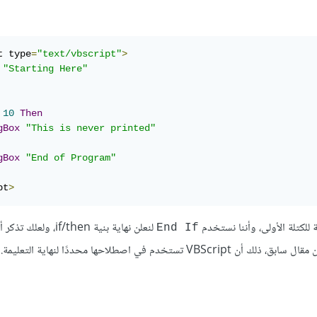
t type
=
"text/vbscript"
>
"Starting Here"
10
Then
gBox
"This is never printed"
gBox
"End of Program"
pt
>
للكتلة الأولى، وأننا نستخدم
لنعلن نهاية بنية if/then، ولعلك تذكر
End If