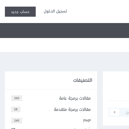
تسجيل الدخول
حساب جديد
التصنيفات
مقالات برمجة عامة
260
مقالات برمجة متقدمة
58
ن
0
PHP
240