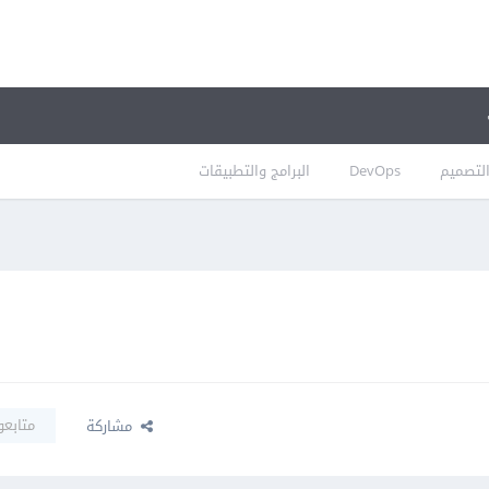
لتصميم
DevOps
البرامج والتطبيقات
متابعو
مشاركة