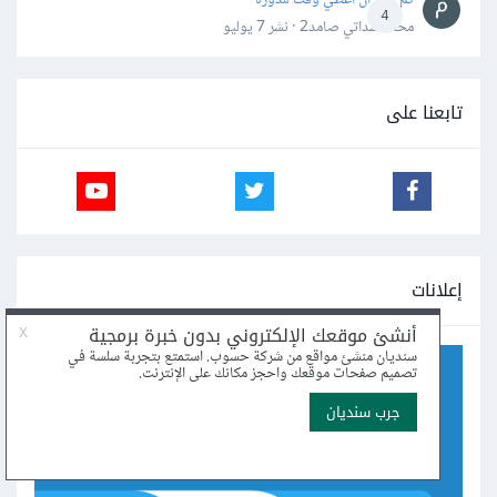
4
محمد سداتي صامد2 · نشر
7 يوليو
تابعنا على
إعلانات