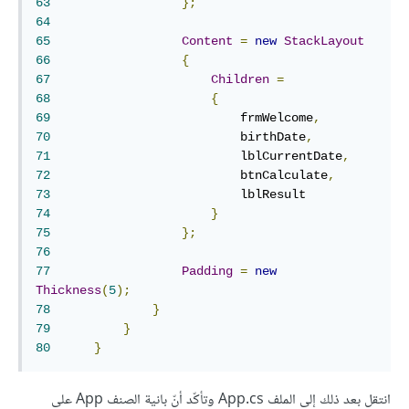
63
};
64
65
Content
=
new
StackLayout
66
{
67
Children
=
68
{
69
	                    frmWelcome
,
70
	                    birthDate
,
71
	                    lblCurrentDate
,
72
	                    btnCalculate
,
73
74
}
75
};
76
77
Padding
=
new
Thickness
(
5
);
78
}
79
}
80
}
انتقل بعد ذلك إلى الملف App.cs وتأكّد أنّ بانية الصنف App على