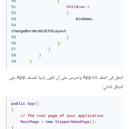
50
{
51
Children
=
52
{
53
	                    btnDemo
,
54
55
}
56
};
57
}
58
}
59
}
انتقل إلى الملف App.cs واحرص على أن تكون بانية الصنف App على
الشكل التالي:
public
App
()
{
// The root page of your application
MainPage
=
new
StepperDemoPage
();
}