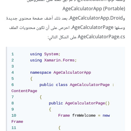
AgeCalculatorApp (Portable)
وAgeCalculatorApp.Droid. بعد ذلك أضف صفحة محتوى جديدة
وسمّها AgeCalculatorPage. احرص على أن تكون محتويات الملف
AgeCalculatorPage.cs على الشكل التالي:
1
using
System
;
2
using
Xamarin
.
Forms
;
3
4
namespace
AgeCalculatorApp
5
{
6
public
class
AgeCalculatorPage
:
ContentPage
7
{
8
public
AgeCalculatorPage
()
9
{
10
Frame
 frmWelcome 
=
new
Frame
11
{