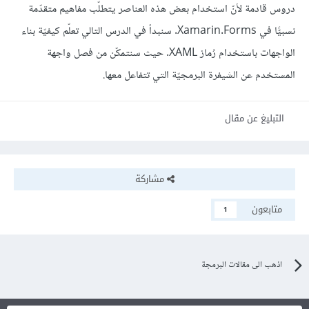
دروس قادمة لأنّ استخدام بعض هذه العناصر يتطلّب مفاهيم متقدّمة
نسبيًّا في Xamarin.Forms. سنبدأ في الدرس التالي تعلّم كيفيّة بناء
الواجهات باستخدام رُماز XAML. حيث سنتمكّن من فصل واجهة
المستخدم عن الشيفرة البرمجيّة التي تتفاعل معها.
التبليغ عن مقال
مشاركة
متابعون
1
اذهب الى مقالات البرمجة