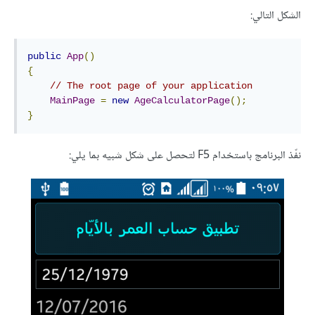
الشكل التالي:
public
App
()
{
// The root page of your application
MainPage
=
new
AgeCalculatorPage
();
}
نفّذ البرنامج باستخدام F5 لتحصل على شكل شبيه بما يلي: