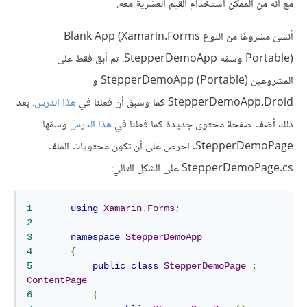
مع أنّه من الممكن استخدام القيم العشرية معه.
أنشئ مشروعًا من النوع Blank App (Xamarin.Forms
Portable) وسمّه StepperDemoApp، ثم أبق فقط على
المشروعين StepperDemoApp (Portable) و
StepperDemoApp.Droid كما وسبق أن فعلنا في
هذا الدرس
. بعد
ذلك أضف صفحة محتوى جديدة كما فعلنا في
هذا الدرس
وسمّها
StepperDemoPage. احرص على أن تكون محتويات الملف
StepperDemoPage.cs على الشكل التالي:
1
using
Xamarin
.
Forms
;
2
3
namespace
StepperDemoApp
4
{
5
public
class
StepperDemoPage
:
ContentPage
6
{