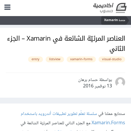
منصة Xamarin
العناصر المرئيّة الشائعة في Xamarin – الجزء
الثاني
entry
listview
xamarin-forms
visual-studio
بواسطة حسام برهان
13 نوفمبر 2016
سنتابع عملنا في
سلسلة تعلّم تطوير تطبيقات أندرويد باستخدام
Xamarin.Forms
مع الجزء الثاني للعناصر المرئيّة الشائعة في