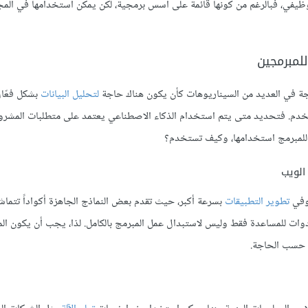
ظيفي، فبالرغم من كونها قائمة على أسس برمجية، لكن يمكن استخدامها في المج
للمبرمجين
جة في العديد من السيناريوهات كأن يكون هناك حاجة
لتحليل البيانات
بشكل فعّال
مستخدم. فتحديد متى يتم استخدام الذكاء الاصطناعي يعتمد على متطلبات المشر
ن للمبرمج استخدامها، وكيف تستخدم؟
في
تطوير التطبيقات
بسرعة أكبر، حيث تقدم بعض النماذج الجاهزة أكواداً تتما
وات للمساعدة فقط وليس لاستبدال عمل المبرمج بالكامل. لذا، يجب أن يكون المب
ا حسب الحاجة.