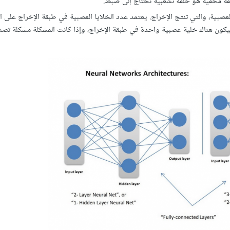
بقة مخفية هو حلقة تشعبية تحتاج إلى ضبط.
لعصبية، والتي تنتج الإخراج. يعتمد عدد الخلايا العصبية في طبقة الإخراج على ا
سيكون هناك خلية عصبية واحدة في طبقة الإخراج، وإذا كانت المشكلة مشكلة تص