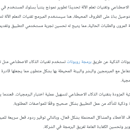
 الاصطناعي وتقنيات تعلم الآلة تحديدًا تطوير نموذج يتنبأ بسلوك المستخدم في 
يل بناءً على الظروف المحيطة، هنا سيستخدم المبرمج تقنيات التعلم الآلة لت
 المرور، والطلبات الحالية، مما يتيح له تحسين تجربة مستخدمي التطبيق وتقديم
روبوتات الذكية عن طريق
برمجة روبوتات
تستخدم تقنيات الذكاء الاصطناعي مثل تعل
فاعل مع المبرمجين والبشر والبيئة المحيطة بها بشكل متطور، مما يجعلها قادرة 
مجية.
ة المزودة بتقنيات الذكاء الاصطناعي لتسهيل عملية اختبار البرمجيات. فعندما 
لية وذكية للتأكد من عمل التطبيق بشكل صحيح وفقًا للمواصفات المطلوبة.
ف الأخطاء والمشاكل المحتملة بشكل فعال، وبالتالي توفير ردود فعل سريعة للمب
 وتحسين الكفاءة العامة لفريق البرمجة في الشركة.