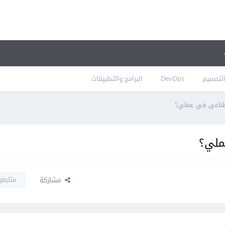
لتصميم
DevOps
البرامج والتطبيقات
صطناعي في عملي؟
ملي؟
متابعو
مشاركة