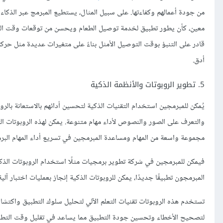
من جودة أعمالهم وكفاءتها. على سبيل المثال، يستطيع المبرمج عبر الذكاء
معين، كأن يطور تطبيق لخدمة توصيل الطعام ويحسن من توقعات وقت التوص
قادر على التنبؤ بوقت التوصيل الأمثل بناءً على متغيرات عديدة مثل حركة
أدق.
5. تطوير الروبوتات والأنظمة الذكية
يُمكن للمبرمجين استخدام التقنيات الذكية لتحسين أدائهم بالاستعانة بال
والتعرف على الصور والنصوص لأداء مهام متنوعة. يمكن لهذه الروبوتات الت
مجموعة واسعة من المهام ومساعدة المبرمجين في تسريع أداء المهام البر
فيمكن للمبرمجين في شركة تطوير برمجيات مثلًا استخدام الروبوتات الذكي
المبرمجون تطبيقًا جديدًا، يمكن للروبوتات الذكية إنجاز بعمليات اختبار آ
تستخدم هذه الروبوتات تقنيات التعلم الآلي لتحليل سلوك التطبيق واكتشا
لتصحيح الأخطاء وتحسين جودة التطبيق مما يساعد في تقليل وقت التطوير