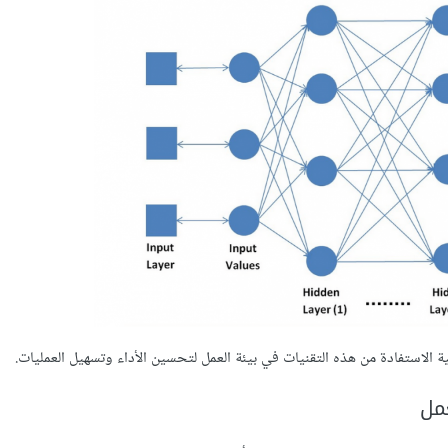
 الاستفادة من هذه التقنيات في بيئة العمل لتحسين الأداء وتسهيل العمليات.
مل