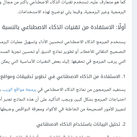
كما هو متعارف عليه، تستخدم تقنيات الذكاء الاصطناعي بأكثر من مجال و
البرمجية وغير البرمجية، وفيما يلي توضيح لهذه الاستخدامات.
أولًا: الاستفادة من تقنيات الذكاء الاصطناعي بالنسبة 
يستخدم المبرمج الذكاء الاصطناعي لتحسين الأداء وتسهيل عمليات البرم
التصحيح التلقائي للأخطاء، أو تطوير نماذج التنبؤ، أو تحسين تجربة ال
التي يرغب المبرمج في تحقيقها. إليك بعض التقنيات الأساسية التي يمك
1. الاستفادة من الذكاء الاصطناعي في تطوير تطبيقات ومواقع الويب
يستفيد المبرمجون من نماذج الذكاء الاصطناعي في
برمجة مواقع الويب
و
احتياجات المبرمج بشكل كبير، ويجب التأكيد على أن هذه النماذج تعتبر أد
لتمييز الأمور الصحيحة من الخاطئة في الأكواد ومعرفة النواقص وضبطه
2. تحليل البيانات باستخدام الذكاء الاصطناعي