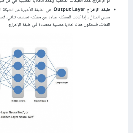
أو الإخراج. عدد الطبقات المخفية وعدد الخلايا العصبية في كل ط
طبقة الإخراج Output Layer
: هي الطبقة الأخيرة من الشبكة ا
سبيل المثال ، إذا كانت المشكلة عبارة عن مشكلة تصنيف ثنائي، ف
الفئات، فستكون هناك خلايا عصبية متعددة في طبقة الإخراج.