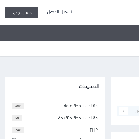
تسجيل الدخول
حساب جديد
التصنيفات
مقالات برمجة عامة
260
ن
0
مقالات برمجة متقدمة
58
PHP
240