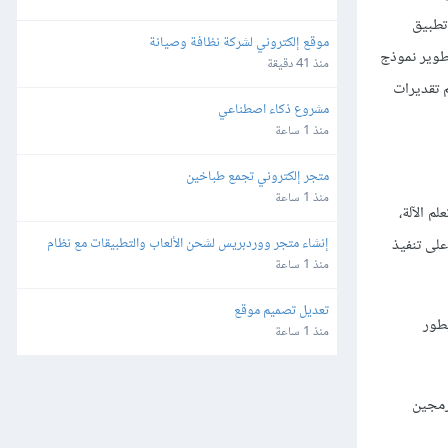
تطبيق
موقع إلكتروني لشركة نظافة وصيانة
طوير نموذج
منذ 41 دقيقة
 تقديرات
مشروع ذكاء اصطناعي
منذ 1 ساعة
متجر إلكتروني تجمع طباخين
منذ 1 ساعة
م الآلة،
إنشاء متجر ووردبريس لشحن الألعاب والتطبيقات مع نظام 
على تنفيذ
محفظة وتعدد طرق الدفع
منذ 1 ساعة
تعديل تصميم موقع
يطور
منذ 1 ساعة
رمجين