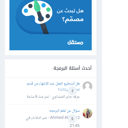
أحدث أسئلة البرمجة
هل أستطيع العمل عند الإنتهاء من قسم
تحليل البيانات؟
2
عرفه جابر المنشاوي · نشر
منذ 6 ساعة
سؤال عن تعلم البرمجه
Ahmed Alhafiz2 · نشر
الثلاثاء في
5
21:45