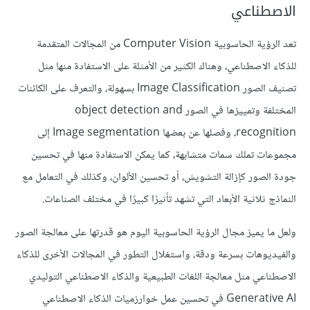
الاصطناعي
تعد الرؤية الحاسوبية Computer Vision من المجالات المتقدمة
للذكاء الاصطناعي، وهناك الكثير من الأمثلة على الاستفادة منها مثل
تصنيف الصور Image Classification بسهولة، والتعرف على الكائنات
المختلفة وتمييزها في الصور object detection and
recognition، وفصلها عن بعضها Image segmentation إلى
مجموعات تملك سمات متشابهة، كما يمكن الاستفادة منها في تحسين
جودة الصور كإزالة التشويش، أو تحسين الألوان، وكذلك في التعامل مع
النماذج ثلاثية الأبعاد التي تشهد تأثيرًا كبيرًا في مختلف الصناعات.
ولعل ما يميز مجال الرؤية الحاسوبية اليوم هو قدرتها على معالجة الصور
والفيديوهات بسرعة ودقة، واستغلال التطور في المجالات الأخرى للذكاء
الاصطناعي مثل معالجة اللغات الطبيعية والذكاء الاصطناعي التوليدي
Generative AI في تحسين عمل خوارزميات الذكاء الاصطناعي