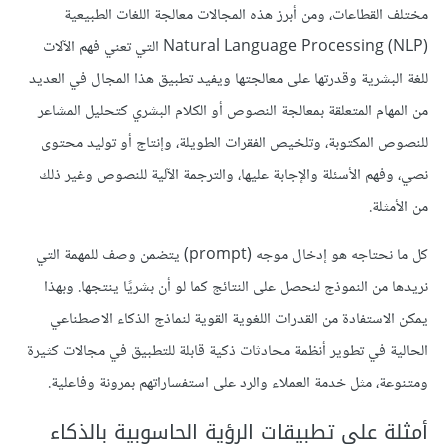
مختلف القطاعات، ومن أبرز هذه المجالات معالجة اللغات الطبيعية
Natural Language Processing (NLP)‎ التي تعني فهم الآلات
للغة البشرية وقدرتها على معالجتها ويفيد تطبيق هذا المجال في العديد
من المهام المتعلقة بمعالجة النصوص أو الكلام البشري كتحليل المشاعر
للنصوص المكتوبة، وتلخيص الفقرات الطويلة، وإنتاج أو توليد محتوى
نصي، وفهم الأسئلة والإجابة عليها، والترجمة الآلية للنصوص وغير ذلك
من الأمثلة.
كل ما نحتاجه هو إدخال موجه (prompt) يتضمن وصف للمهمة التي
نريدها من النموذج لنحصل على النتائج كما لو أن بشريًا ينتجها. وبهذا
يمكن الاستفادة من القدرات اللغوية القوية لنماذج الذكاء الاصطناعي
الحالية في تطوير أنظمة محادثات ذكية قابلة للتطبيق في مجالات كثيرة
ومتنوعة، مثل خدمة العملاء والرد على استفساراتهم بمرونة وفاعلية.
أمثلة على تطبيقات الرؤية الحاسوبية بالذكاء