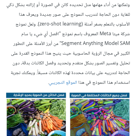
وتمكنها من أداء مهامها مثل تحديده كائن في الصورة أو إزالته بشكل ذكي
للغاية دون الحاجة لتدريب النموذج على صور جديدة ويعرف هذا
الأسلوب بالتعلم بصفر أمثلة (zero-shot learning). ولعل نموذج
شركة ميتا Meta المعروف باسم نموذج "افصل أي شيء يا سام
Segment Anything Model SAM" من أبرز الأمثلة على التطور
الكبير في مجال الرؤية الحاسوبية حيث يتيح هذا النموذج القدرة على
تحليل وتفسير الصور بشكل متقدم وتحديد وفصل الكائنات بدقة، دون
الحاجة لتدريبه على بيانات محددة لهذه الكائنات مسبقاً. ويمكنك تجربة
استخدام هذا النموذج في هذا
الموقع التجريبي
.