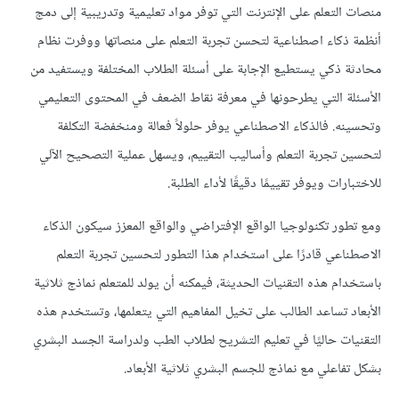
منصات التعلم على الإنترنت التي توفر مواد تعليمية وتدريبية إلى دمج
أنظمة ذكاء اصطناعية لتحسن تجربة التعلم على منصاتها ووفرت نظام
محادثة ذكي يستطيع الإجابة على أسئلة الطلاب المختلفة ويستفيد من
الأسئلة التي يطرحونها في معرفة نقاط الضعف في المحتوى التعليمي
وتحسينه. فالذكاء الاصطناعي يوفر حلولاً فعالة ومنخفضة التكلفة
لتحسين تجربة التعلم وأساليب التقييم، ويسهل عملية التصحيح الآلي
للاختبارات ويوفر تقييمًا دقيقًا لأداء الطلبة.
ومع تطور تكنولوجيا الواقع الإفتراضي والواقع المعزز سيكون الذكاء
الاصطناعي قادرًا على استخدام هذا التطور لتحسين تجربة التعلم
باستخدام هذه التقنيات الحديثة، فيمكنه أن يولد للمتعلم نماذج ثلاثية
الأبعاد تساعد الطالب على تخيل المفاهيم التي يتعلمها، وتستخدم هذه
التقنيات حاليًا في تعليم التشريح لطلاب الطب ولدراسة الجسد البشري
بشكل تفاعلي مع نماذج للجسم البشري ثلاثية الأبعاد.