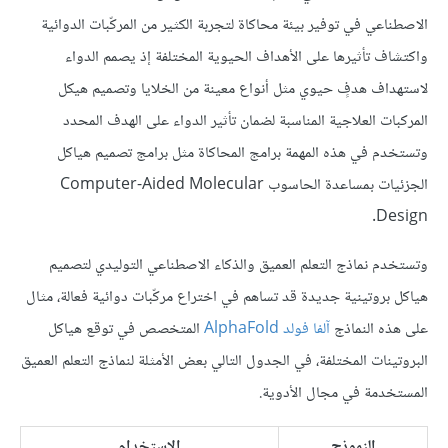
الاصطناعي في توفير بيئة محاكاة لتجربة الكثير من المركّبات الدوائية
واكتشاف تأثيرها على الأهداف الحيوية المختلفة إذ يصمم الدواء
لاستهداف هدفٍ حيوي مثل أنواع معينة من الخلايا وتصميم هيكل
المركبات العلاجية المناسبة لضمان تأثير الدواء على الهدف المحدد
وتستخدم في هذه المهمة برامج المحاكاة مثل برامج تصميم هياكل
الجزئيات بمساعدة الحاسوب Computer-Aided Molecular
Design.
وتستخدم نماذج التعلم العميق والذكاء الاصطناعي التوليدي لتصميم
هياكل بروتينية جديدة قد تساهم في اختراع مركّبات دوائية فعالة، مثال
على هذه النماذج
آلفا فولد AlphaFold
المتخصص في توقع هياكل
البروتينات المختلفة، في الجدول التالي بعض الأمثلة لنماذج التعلم العميق
المستخدمة في مجال الأدوية.
النموذج
الاستخدام