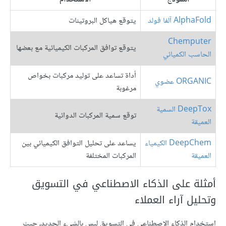
AlphaFold آلفا فولد
يتوقع هياكل البروتينات
Chemputer
يتوقع توافق المركبات الكيميائية مع بعضها
الحاسب الكميائي
أداة تساعد على توليد مركبات بخواص
ORGANIC عضوي
مرغوبة
DeepTox السمية
توقع سمية المركبات الدوائية
العميقة
DeepChem الكيمياء
يساعد على تحليل التوافق الكيميائي بين
العميقة
المركبات المختلفة
أمثلة على الذكاء الاصطناعي في التسويق
وتحليل آراء العملاء
استخدام الذكاء الاصطناعي في التسويق ليس بالشيء الجديد، حيث