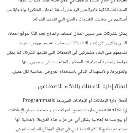
العنلاء من خلال الذكاء الاصطناعي، ومن أمثلة هذه الأدوات أنظمة
المحادثات الذكية قادرة على الرد على أسئلة العملاء المتكررة والإجابة عن
أسئلتهم عن مختلف الخدمات والسلع التي تقدمها الشركة.
يمكن للشركات على سبيل المثال استخدام نماذج تعلم الآلة لتوقع العملاء
الذين يفكرون في إلغاء الاشتراكات ومحاولة تقديم عروض مغرية
تشجعهم على البقاء مشتركين في الخدمات التي تقدمها الشركة، كما يمكن
دراسة وتحديد احتياجات العملاء والمنتجات التي يبحثون عنها
وتطويرها، والاستهداف الذكي باستخدام العروض المناسبة لكل عميل.
أتمتة إدارة الإعلانات بالذكاء الاصطناعي
أتمتة إدارة الإعلانات أو الإعلانات المبرمجة Programmatic
advertising هي طريقة تسمح للشركة بشراء مساحة لعرض الإعلانات
أو بيع مساحة إعلانية بشكل آلي، من مزايا هذه الطريقة الإعلانية أنها
تستخدم نماذج الذكاء الاصطناعي في توقع المواقع المناسبة لعرض