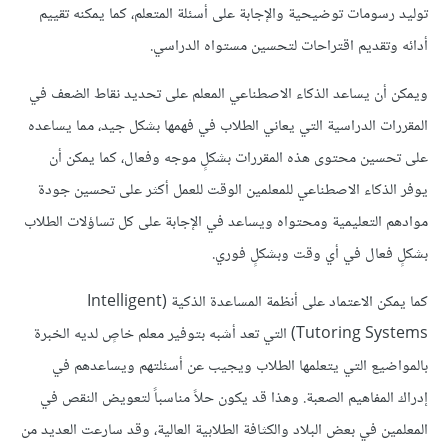
توليد رسومات توضيحية والإجابة على أسئلة المتعلم، كما يمكنه تقييم
أدائه وتقديم اقتراحات لتحسين مستواه الدراسي.
ويمكن أن يساعد الذكاء الاصطناعي المعلم على تحديد نقاط الضعف في
المقررات الدراسية التي يعاني الطلاب في فهمها بشكل جيد، مما يساعده
على تحسين محتوى هذه المقررات بشكلٍ موجه وفعال، كما يمكن أن
يوفر الذكاء الاصطناعي للمعلمين الوقت للعمل أكثر على تحسين جودة
موادهم التعليمية ومحتواه ويساعد في الإجابة على كل تساؤلات الطلاب
بشكلٍ فعال في أي وقت وبشكلٍ فوري.
كما يمكن الاعتماد على أنظمة المساعدة الذكية (Intelligent
Tutoring Systems) التي تعد أشبه بتوفير معلم خاصٍ لديه الخبرة
بالمواضيع التي يتعلمها الطلاب ويجيب عن أسئلتهم ويساعدهم في
إدراك المفاهيم الصعبة. وهذا قد يكون حلاً مناسباً لتعويض النقص في
المعلمين في بعض البلاد والكثافة الطلابية العالية، وقد سارعت العديد من