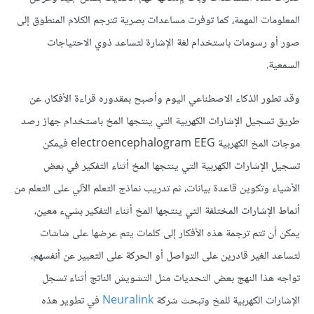
المعلومات المهمة، كما توفرت مساعدات بصرية تترجم الكلام المنطوق إلى
صور أو رسومات باستخدام لغة الإشارة لتساعد ذوي الاحتياجات
السمعية.
وقد تطور الذكاء الاصطناعي اليوم وأصبح بمقدوره قراءة الأفكار، عن
طريق تسجيل الإشارات الكهربية التي ينتجها المخ باستخدام جهاز رصد
موجات المخ الكهربية electroencephalogram EEG فيمكن
تسجيل الإشارات الكهربية التي ينتجها المخ أثناء التفكير في بعض
الأشياء وتكوين قاعدة بيانات، ثم تدريب نماذج التعلم الآلي على التعلم من
أنماط الإشارات المختلفة التي ينتجها المخ أثناء التفكير بشيء معين،
يمكن أن تتم ترجمة هذه الأفكار إلى كلمات يتم عرضها على شاشات
لتساعد الغير قادرين على التواصل أو الحركة على التعبير عن أنفسهم،
تواجه هذا النهج بعض التحديات مثل التشويش الناتج أثناء تسجل
الإشارات الكهربية للمخ وتبحث شركة
Neuralink
في تطوير هذه