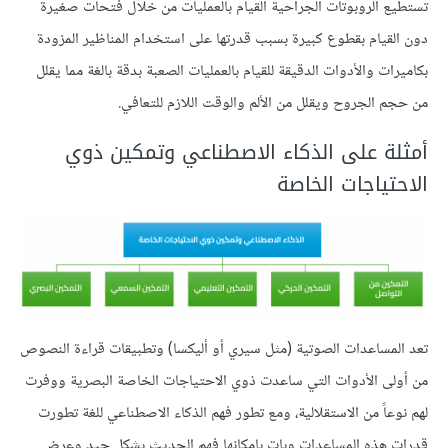
تستطيع الروبوتات الجراحية القيام بالعمليات من خلال فتحات صغيرة
دون القيام بقطوع كبيرة بسبب قدرتها على استخدام المناظير المزودة
بكاميرات والأدوات الدقيقة للقيام بالعمليات الصعبة بدقة بالغة مما يقلل
من حجم الجروح ويقلل من الألم والوقت اللازم للتعافي.
أمثلة على الذكاء الاصطناعي وتمكين ذوي
الاحتياجات الخاصة
تعد المساعدات الصوتية (مثل سيري أو أليكسا) وتطبيقات قراءة النصوص
من أولى الأدوات التي ساعدت ذوي الاحتياجات الخاصة البصرية ووفرت
لهم نوعاً من الاستقلالية، ومع تطور فهم الذكاء الاصطناعي للغة تطورت
قدرات هذه المساعدات وبات بإمكانها فهم الحديث بشكل جيد وعرض