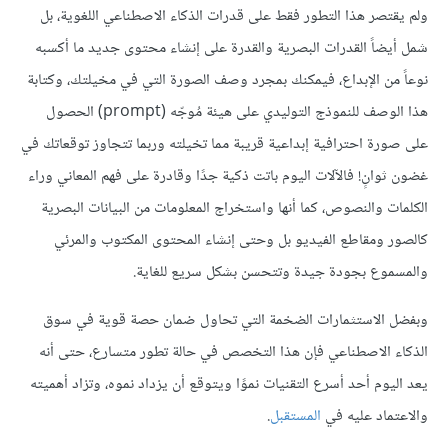
ولم يقتصر هذا التطور فقط على قدرات الذكاء الاصطناعي اللغوية، بل
شمل أيضاً القدرات البصرية والقدرة على إنشاء محتوى جديد ما أكسبه
نوعاً من الإبداع، فيمكنك بمجرد وصف الصورة التي في مخيلتك، وكتابة
هذا الوصف للنموذج التوليدي على هيئة مُوجّه (prompt) الحصول
على صورة احترافية إبداعية قريبة مما تخيلته وربما تتجاوز توقعاتك في
غضون ثوانٍ! فالآلات اليوم باتت ذكية جدًا وقادرة على فهم المعاني وراء
الكلمات والنصوص، كما أنها واستخراج المعلومات من البيانات البصرية
كالصور ومقاطع الفيديو بل وحتى إنشاء المحتوى المكتوب والمرئي
والمسموع بجودة جيدة وتتحسن بشكل سريع للغاية.
وبفضل الاستثمارات الضخمة التي تحاول ضمان حصة قوية في سوق
الذكاء الاصطناعي فإن هذا التخصص في حالة تطور متسارع، حتى أنه
يعد اليوم أحد أسرع التقنيات نموًا ويتوقع أن يزداد نموه، وتزاد أهميته
والاعتماد عليه في
المستقبل
.