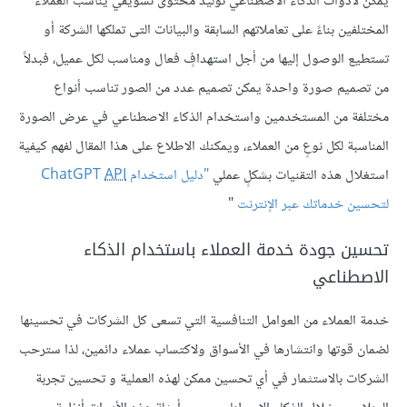
يمكن لأدوات الذكاء الاصطناعي توليد محتوى تسويقي يناسب العملاء
المختلفين بناءً على تعاملاتهم السابقة والبيانات التى تملكها الشركة أو
تستطيع الوصول إليها من أجل استهدافٍ فعال ومناسب لكل عميل، فبدلاً
من تصميم صورة واحدة يمكن تصميم عدد من الصور تناسب أنواع
مختلفة من المستخدمين واستخدام الذكاء الاصطناعي في عرض الصورة
المناسبة لكل نوعٍ من العملاء، ويمكنك الاطلاع على هذا المقال لفهم كيفية
استغلال هذه التقنيات بشكلٍ عملي
"دليل استخدام ChatGPT
API
لتحسين خدماتك عبر الإنترنت
"
تحسين جودة خدمة العملاء باستخدام الذكاء
الاصطناعي
خدمة العملاء من العوامل التنافسية التي تسعى كل الشركات في تحسينها
لضمان قوتها وانتشارها في الأسواق ولاكتساب عملاء دائمين، لذا سترحب
الشركات بالاستثمار في أي تحسين ممكن لهذه العملية و تحسين تجربة