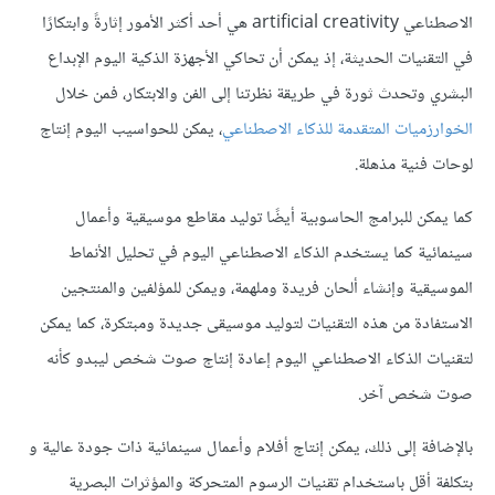
الاصطناعي artificial creativity هي أحد أكثر الأمور إثارةً وابتكارًا
في التقنيات الحديثة، إذ يمكن أن تحاكي الأجهزة الذكية اليوم الإبداع
البشري وتحدث ثورة في طريقة نظرتنا إلى الفن والابتكار، فمن خلال
الخوارزميات المتقدمة للذكاء الاصطناعي
، يمكن للحواسيب اليوم إنتاج
لوحات فنية مذهلة.
كما يمكن للبرامج الحاسوبية أيضًا توليد مقاطع موسيقية وأعمال
سينمائية كما يستخدم الذكاء الاصطناعي اليوم في تحليل الأنماط
الموسيقية وإنشاء ألحان فريدة وملهمة، ويمكن للمؤلفين والمنتجين
الاستفادة من هذه التقنيات لتوليد موسيقى جديدة ومبتكرة، كما يمكن
لتقنيات الذكاء الاصطناعي اليوم إعادة إنتاج صوت شخص ليبدو كأنه
صوت شخص آخر.
بالإضافة إلى ذلك، يمكن
إنتاج أفلام وأعمال سينمائية
ذات جودة عالية و
بتكلفة أقل باستخدام تقنيات الرسوم المتحركة والمؤثرات البصرية