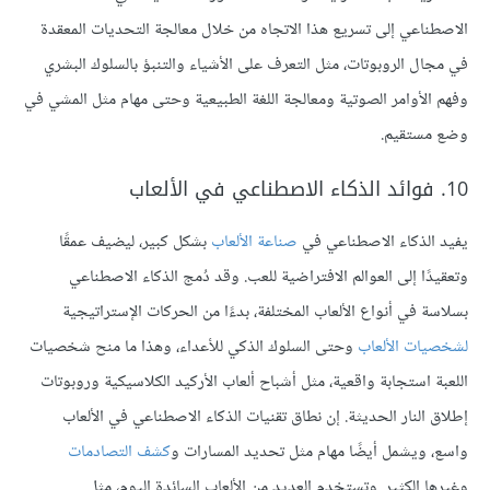
الاصطناعي إلى تسريع هذا الاتجاه من خلال معالجة التحديات المعقدة
في مجال الروبوتات، مثل التعرف على الأشياء والتنبؤ بالسلوك البشري
وفهم الأوامر الصوتية ومعالجة اللغة الطبيعية وحتى مهام مثل المشي في
وضع مستقيم.
10. فوائد الذكاء الاصطناعي في الألعاب
يفيد
الذكاء الاصطناعي في
صناعة الألعاب
بشكل كبير، ليضيف عمقًا
وتعقيدًا إلى العوالم الافتراضية للعب. وقد دُمج الذكاء الاصطناعي
بسلاسة في أنواع الألعاب المختلفة، بدءًا من الحركات الإستراتيجية
لشخصيات الألعاب
وحتى السلوك الذكي للأعداء، وهذا ما منح شخصيات
اللعبة استجابة واقعية، مثل أشباح ألعاب الأركيد الكلاسيكية وروبوتات
إطلاق النار الحديثة. إن نطاق تقنيات الذكاء الاصطناعي في الألعاب
واسع، ويشمل أيضًا مهام مثل تحديد المسارات و
كشف التصادمات
وغيرها الكثير. وتستخدم العديد من الألعاب السائدة اليوم، مثل