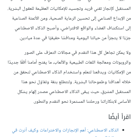
المستقبل كإنجاز تقني فريد وتجسيد للإمكانيات العظيمة للعقول البشرية.
من الإبداع الصناعي إلى تحسين الرعاية الصحية، ومن الأتمتة الصناعية
إلى استكشاف الفضاء والواقع الافتراضي، وأصبح الذكاء الاصطناعي
جزءًا لا يتجزأ من حياتنا اليومية ومنافسًا حقيقيًا في عدة ميادين.
ولا يمكن تجاهل كل هذا التقدم في مجالات التعرّف على الصور
والروبوتات ومعالجة اللغات الطبيعية والألعاب، ما يفتح أمامنا أفقًا جديدًا
من الإمكانيات ويدفعنا لتعلم واستخدام الذكاء الاصطناعي لنحقق من
خلاله أهدافنا وطموحاتنا البشرية. ولنتطلع بثقة وتفاؤل نحو هذا
المستقبل المشرق، حيث يبقى الذكاء الاصطناعي مصدر إلهام يشكل
الأساس لابتكاراتنا ورحلتنا المستمرة نحو التقدم والتطور.
اقرأ أيضًا
الذكاء الاصطناعي: أهم الإنجازات والاختراعات وكيف أثرت في