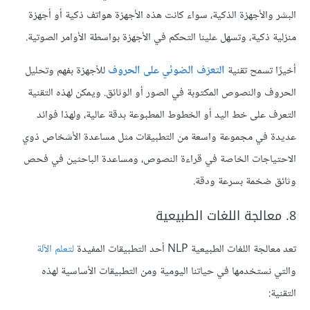
البشر والأجهزة الذكية، سواء كانت هذه الأجهزة هواتف ذكية أو أجهزة
منزلية ذكية، وتسهل علينا التحكم في الأجهزة بواسطة الأوامر الصوتية.
أخيرًا تسمح تقنية
التعرّف الضوئي على الحروف
للأجهزة بفهم وتحليل
الحروف والنصوص المكتوبة في الصور أو الوثائق. ويمكن لهذه التقنية
التعرف على خط اليد أو الخطوط المطبوعة بدقة عالية، ولهذا فوائد
عديدة في مجموعة واسعة من التطبيقات مثل مساعدة الأشخاص ذوي
الاحتياجات الخاصة في قراءة النصوص، ومساعدة الباحثين في فحص
وثائق ضخمة بسرعة ودقة.
8. معالجة اللغات الطبيعية
تعد معالجة اللغات الطبيعية NLP أحد التطبيقات المفيدة
لتعلم الآلة
والتي نستخدمها في حياتنا اليومية ومن التطبيقات الأساسية لهذه
التقنية: