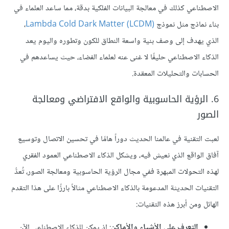
الاصطناعي كذلك في معالجة البيانات الفلكية بدقة، مما ساعد العلماء في
بناء نماذج مثل نموذج
Lambda Cold Dark Matter (LCDM)
،
الذي يهدف إلى وصف بنية واسعة النطاق للكون وتطوره واليوم يعد
الذكاء الاصطناعي حليفًا لا غنى عنه لعلماء الفضاء، حيث يساعدهم في
الحسابات والتحليلات المعقدة.
6. الرؤية الحاسوبية والواقع الافتراضي ومعالجة
الصور
لعبت التقنية في عالمنا الحديث دوراً هامًا في تحسين الاتصال وتوسيع
آفاق الواقع الذي نعيش فيه، ويشكل الذكاء الاصطناعي العمود الفقري
لهذه التحولات المبهرة ففي مجال الرؤية الحاسوبية ومعالجة الصور، تُعدُّ
التقنيات الحديثة المدعومة بالذكاء الاصطناعي مثالاً بارزًا على هذا التقدم
الهائل ومن أبرز هذه التقنيات:
التعرف على الأشياء والأماكن
: إذ يمكن للذكاء الاصطناعي الآن