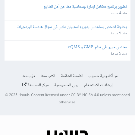
تطوير برنامج متكامل لإدارة ومحاسبة مطاحن أهل الطايع
منذ 4 ساعة
بحاجة لشخص يساعدني بتوزيع استبيان علمي في مجال هندسة البرمجيات
منذ 5 ساعة
مختص خبير  في نظم  GMP و eQMS
منذ 5 ساعة
عن أكاديمية حسوب
الأسئلة الشائعة
اكتب معنا
درّب معنا
إرشادات الاستخدام
بيان الخصوصية
مركز المساعدة
© 2025
Hsoub
.
Content licensed under
CC BY-NC-SA 4.0
unless mentioned
otherwise.