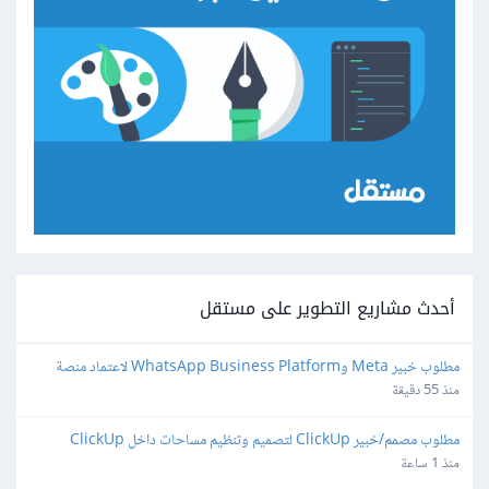
أحدث مشاريع التطوير على مستقل
مطلوب خبير Meta وWhatsApp Business Platform لاعتماد منصة 
واتساب
منذ 55 دقيقة
مطلوب مصمم/خبير ClickUp لتصميم وتنظيم مساحات داخل ClickUp
منذ 1 ساعة