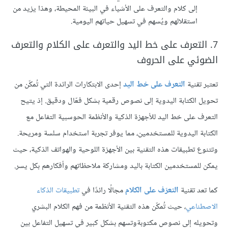
إلى كلام والتعرف على الأشياء في البيئة المحيطة، وهذا يزيد من
استقلالهم ويُسهم في تسهيل حياتهم اليومية.
7. التعرف على خط اليد والتعرف على الكلام والتعرف
الضوئي على الحروف
تعتبر تقنية
التعرف على خط اليد
إحدى الابتكارات الرائدة التي تُمكّن من
تحويل الكتابة اليدوية إلى نصوص رقمية بشكل فعّال ودقيق. إذ يتيح
التعرف على خط اليد للأجهزة الذكية والأنظمة الحوسبية التفاعل مع
الكتابة اليدوية للمستخدمين، مما يوفر تجربة استخدام سلسة ومريحة.
وتتنوع تطبيقات هذه التقنية بين الأجهزة اللوحية والهواتف الذكية، حيث
يمكن للمستخدمين الكتابة باليد ومشاركة ملاحظاتهم وأفكارهم بكل يسر.
كما تعد تقنية
التعرّف على الكلام
مجالًا رائدًا في
تطبيقات الذكاء
الاصطناعي
، حيث تُمكّن هذه التقنية الأنظمة من فهم الكلام البشري
وتحويله إلى نصوص مكتوبةوتسهم بشكل كبير في تسهيل التفاعل بين