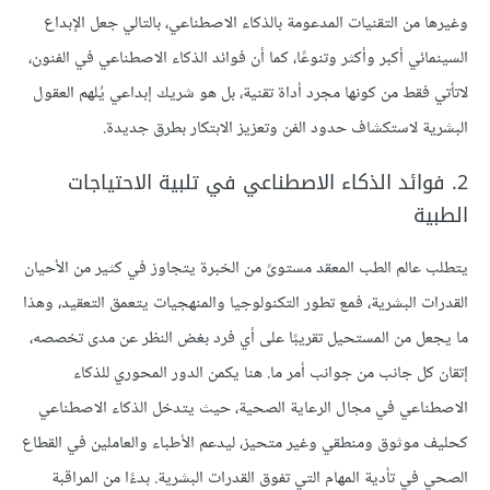
وغيرها من التقنيات المدعومة بالذكاء الاصطناعي، بالتالي جعل الإبداع
السينمائي أكبر وأكثر وتنوعًا، كما أن فوائد الذكاء الاصطناعي في الفنون،
لاتأتي فقط من كونها مجرد أداة تقنية، بل هو شريك إبداعي يُلهم العقول
البشرية لاستكشاف حدود الفن وتعزيز الابتكار بطرق جديدة.
2. فوائد الذكاء الاصطناعي في تلبية الاحتياجات
الطبية
يتطلب عالم الطب المعقد مستوىً من الخبرة يتجاوز في كثير من الأحيان
القدرات البشرية، فمع تطور التكنولوجيا والمنهجيات يتعمق التعقيد، وهذا
ما يجعل من المستحيل تقريبًا على أي فرد بغض النظر عن مدى تخصصه،
إتقان كل جانب من جوانب أمر ما. هنا يكمن الدور المحوري للذكاء
الاصطناعي في مجال الرعاية الصحية، حيث يتدخل الذكاء الاصطناعي
كحليف موثوق ومنطقي وغير متحيز، ليدعم الأطباء والعاملين في القطاع
الصحي في تأدية المهام التي تفوق القدرات البشرية. بدءًا من المراقبة