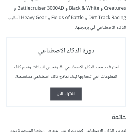
Creatures و Black & White و Battlecruiser 3000AD و
Dirt Track Racing و Fields of Battle و Heavy Gear أساليب
الذكاء الاصطناعي في برمجتها.
دورة الذكاء الاصطناعي
احترف برمجة الذكاء الاصطناعي AI وتحليل البيانات وتعلم كافة
المعلومات التي تحتاجها لبناء نماذج ذكاء اصطناعي متخصصة.
اشترك الآن
خاتمة
لقد برز الذكاء الاصطناعي كشريك لا غنى عنه في رحلتنا المستمرة نحو