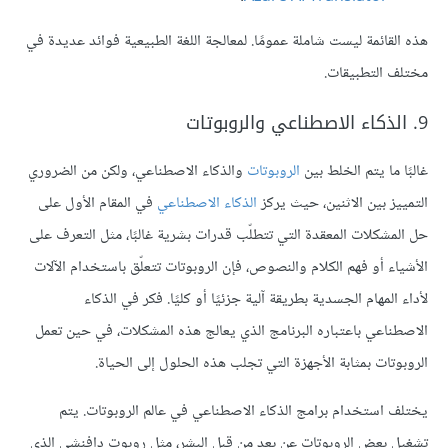
هذه القائمة ليست شاملة عمومًا. لمعالجة اللغة الطبيعية فوائد عديدة في
مختلف التطبيقات.
9. الذكاء الاصطناعي والروبوتات
غالبًا ما يتم الخلط بين
الروبوتات
والذكاء الاصطناعي، ولكن من الضروري
التمييز بين الاثنين، حيث يركز
الذكاء الاصطناعي
في المقام الأول على
حل المشكلات المعقدة التي تتطلّب قدرات بشرية غالبًا، مثل التعرف على
الأشياء أو فهم الكلام والنصوص، فإن الروبوتات تتعلّق باستخدام الآلات
لأداء المهام الجسدية بطريقة آلية جزئيًا أو كليًا. فكر في الذكاء
الاصطناعي باعتباره البرنامج الذي يعالج هذه المشكلات، في حين تعمل
الروبوتات بمثابة الأجهزة التي تجلب هذه الحلول إلى الحياة.
يختلف استخدام برامج الذكاء الاصطناعي في عالم الروبوتات. يتم
تشغيل بعض الروبوتات عن بعد من قبل البشر، مثل روبوت دافنشي الذي