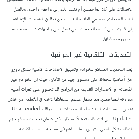
الاتصالات على كلا الواجهتين أم تغيير ذلك إلى واجهة واحدة، وبالمثل
لبقية الخدمات. هذه هي الفائدة الرئيسية من تدقيق الخدمات بالإضافة
إلى قدرتنا على كشف الخدمات التي تعمل على واجهات غير مستخدمة
وضرورة تعطيلها.
التحديثات التلقائية غير المراقبة
يُعد التحديث المنتظم للخوادم وتطبيق الإصلاحات الأمنية بشكل دوري
أمرًا أساسيًا للحفاظ على مستوى جيد من الأمان، حيث إن الخوادم غير
المُحدَّثة أو الإصدارات القديمة من البرامج قد تحتوي على ثغرات أمنية
معروفة للمهاجمين، مما يسهل عليهم استغلالها لاختراق الأنظمة. من خلال
تفعيل التحديثات التلقائية أو التحديثات غير المراقبة Unattended
Updates التي لا تتطلب تدخلاً بشريًا، يمكن ضمان تحديث معظم حزم
النظام بشكل تلقائي وفوري، مما يساهم في معالجة الثغرات الأمنية