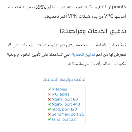
entry points، ويمكننا تنفيذ التقنيتين معًا أي
VPN
ضمن بنية تحتية
أساسها VPC من بناء شبكات
VPN
أكثر تخصيصًا.
تدقيق الخدمات ومراجعتها
يُعدّ تحليل الأنظمة المستخدمة وفهم ثغراتها واحتمالات الهجمات التي قد
تتعرض لها من أهم
تدابير الحماية
التي تساعدك على تأمين الخودام وبقية
مكونات النظام بأفضل طريقة ممكنة.