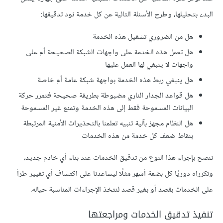
البدء بتحليلها، وطرح الأسئلة التالية عن كل خدمة نود تدقيقها:
هل من الضروري تشغيل هذه الخدمة
هل تعمل هذه الخدمة على واجهات الشبكة الصحيحة أم على
واجهات لا ينبغي لها العمل عليها
هل ينبغي ربط هذه الخدمة بواجهة شبكة عامة أم خاصة
هل قواعد الجدار الناري مضبوطة بطريقة صحيحة فتمرر حركة
البيانات المسموحة فقط إلى هذه الخدمة وتمنع غير المسموحة
هل النظام مجهز بآلية تنبيه تعلمنا بالتحذيرات الأمنية المرتبطة
بنقاط ضعف كل خدمة من هذه الخدمات
ننصح بإجراء هذا النوع من تدقيق الخدمات عند بناء أي خادم جديد،
وتكرراه دوريًا كل بضعة أشهر مثلًا ليساعدنا على اكتشاف أي تغيير طرأ
على الخدمات بقصد أو بغير قصد لنتخذ الإجراءات المناسبة حياله.
تنفيذ تدقيق الخدمات ومراجعتها