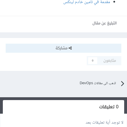
مقدمة في تأمين خادم لينكس
التبليغ عن مقال
مشاركة
متابعون
0
اذهب الى مقالات DevOps
0 تعليقات
لا توجد أية تعليقات بعد