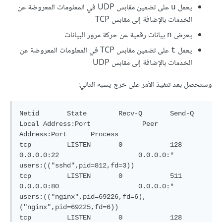
يعمل
على تضمين مقابس UDP في المعلومات المعروضة عن
u
الخدمات بالإضافة إلى مقابس TCP
يعرض
بيانات رقمية عن حركة مرور البيانات
n
يعمل
على تضمين مقابس TCP في المعلومات المعروضة عن
t
الخدمات بالإضافة إلى مقابس UDP
وستحصل بعد تنفيذ الأمر على خرج يشبه التالي:
Netid       State        Recv-Q       Send-Q             
Local Address:Port             Peer 
Address:Port      Process

tcp         LISTEN       0            128                      
0.0.0.0:22                    0.0.0.0:*         
users:(("sshd",pid=812,fd=3))

tcp         LISTEN       0            511                      
0.0.0.0:80                    0.0.0.0:*         
users:(("nginx",pid=69226,fd=6),
("nginx",pid=69225,fd=6))

tcp         LISTEN       0            128                         