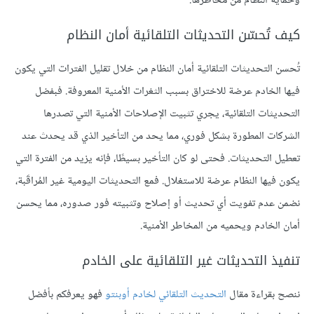
وحماية النظام من مخاطرها.
كيف تُحسّن التحديثات التلقائية أمان النظام
تُحسن التحديثات التلقائية أمان النظام من خلال تقليل الفترات التي يكون
فيها الخادم عرضة للاختراق بسبب الثغرات الأمنية المعروفة. فبفضل
التحديثات التلقائية، يجري تثبيت الإصلاحات الأمنية التي تصدرها
الشركات المطورة بشكل فوري، مما يحد من التأخير الذي قد يحدث عند
تعطيل التحديثات. فحتى لو كان التأخير بسيطًا، فإنه يزيد من الفترة التي
يكون فيها النظام عرضة للاستغلال. فمع التحديثات اليومية غير المُراقَبة،
نضمن عدم تفويت أي تحديث أو إصلاح وتثبيته فور صدوره، مما يحسن
أمان الخادم ويحميه من المخاطر الأمنية.
تنفيذ التحديثات غير التلقائية على الخادم
ننصح بقراءة مقال
التحديث التلقائي لخادم أوبنتو
فهو يعرفكم بأفضل