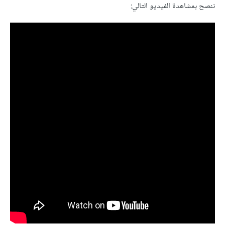
ننصح بمشاهدة الفيديو التالي: