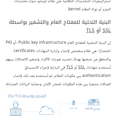
استراتيجيات التحديثات التلقائية على نظام أوبنتو، سواء تحديثات
الحزم أو نواة النظام kernel.
البنية التحتية للمفتاح العام والتشفير بواسطة
SSL
أو
TLS
إن البنية التحتية للمفتاح العام Public key infrastructure -أو PKI
اختصارًا- هي نظام مخصص لإنشاء وإدارة الشهادات certificates
والتحقق من صحتها بهدف تحديد هويات الأفراد وتشفير الاتصالات بينهم.
تُستخدم شهادات
SSL
أو
TLS
في البداية لإجراء الاستيثاق
authentication بين مكونات النظام، ثم تُستخدم بعد ذلك لإنشاء
اتصالات مشفرة بين هذه المكونات لضمان الأمان وحماية البيانات المتبادلة.