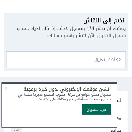
انضم إلى النقاش
يمكنك أن تنشر الآن وتسجل لاحقًا. إذا كان لديك حساب،
فسجل الدخول الآن
لتنشر باسم حسابك.
أضف تعليق
التصنيفات
مقالات DevOps عامة
34
خوادم
278