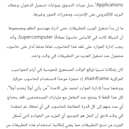
Applications"، مثل عربات التسوق، وبوابات تسجيل الدخول، وعملاء
البريد الإلكتروني على الإنترنت، ومحررات الصور وغيرها.
ما إن بدأ تشغيل الويب للتطبيقات، حتى أدرك مهندسو النظم ومصمموها
أن الشبكة كانت في الأساس حاسوبًا عملاقًا Supercomputer، وأنه
يجب إدارة الموارد على عُقد هذا الحاسوب، تمامًا مثلما تُدار على حاسوب
محمول عند تشغيل العديد من التطبيقات في وقت واحد.
كان بإمكاننا نسبيًا توقع الوقت المستغرق للحوسبة في أيام الحواسيب
المركزية mainframe، إذ حجزنا موعدًا لاستخدام الحاسوب حرفيًا،
ووضعنا مبدأً لإدارة الموارد اعتمد على قاعدة "من يأتي أولاً يُخدم أولاً"،
لكن هذا قطعًا لا يصلح عند التعامل مع مليارات المستخدمين، فقد يحتاج
أي عدد منهم إلى كل قدرة المعالجة للحاسوب في أي لحظة، ثم اعتقدنا
في وقت لاحق أن الحل هو التوسع، أي المزيد من الخوادم التي تُشغل
المزيد من نسخ التطبيقات، مما يعني إمكانية استخدام هذه التطبيقات من