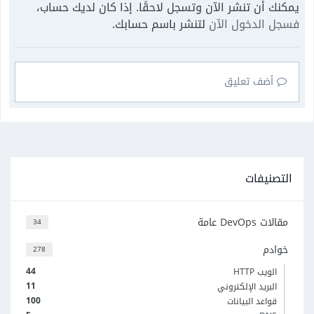
يمكنك أن تنشر الآن وتسجل لاحقًا. إذا كان لديك حساب،
فسجل الدخول الآن
لتنشر باسم حسابك.
أضف تعليق
التصنيفات
مقالات DevOps عامة
34
خوادم
278
44
الويب HTTP
11
البريد الإلكتروني
100
قواعد البيانات