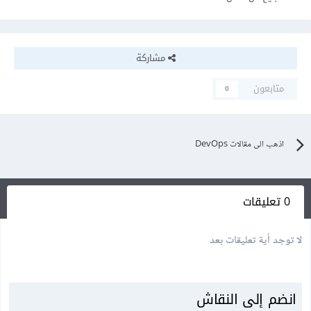
مشاركة
متابعون
0
اذهب الى مقالات DevOps
0 تعليقات
لا توجد أية تعليقات بعد
انضم إلى النقاش