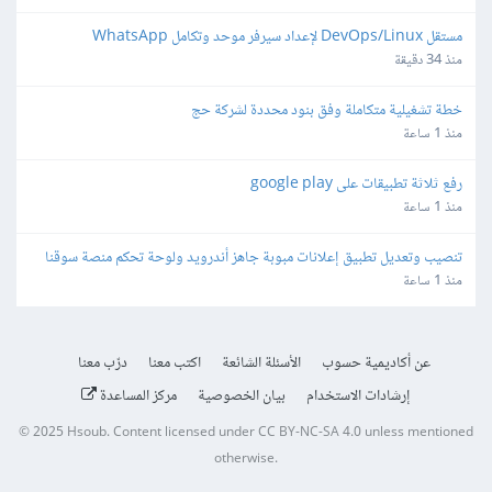
مستقل DevOps/Linux لإعداد سيرفر موحد وتكامل WhatsApp 
Automation - API Gateway
منذ 34 دقيقة
خطة تشغيلية متكاملة وفق بنود محددة لشركة حج
منذ 1 ساعة
رفع ثلاثة تطبيقات على google play
منذ 1 ساعة
تنصيب وتعديل تطبيق إعلانات مبوبة جاهز أندرويد ولوحة تحكم منصة سوقنا
منذ 1 ساعة
عن أكاديمية حسوب
الأسئلة الشائعة
اكتب معنا
درّب معنا
إرشادات الاستخدام
بيان الخصوصية
مركز المساعدة
© 2025
Hsoub
.
Content licensed under
CC BY-NC-SA 4.0
unless mentioned
otherwise.