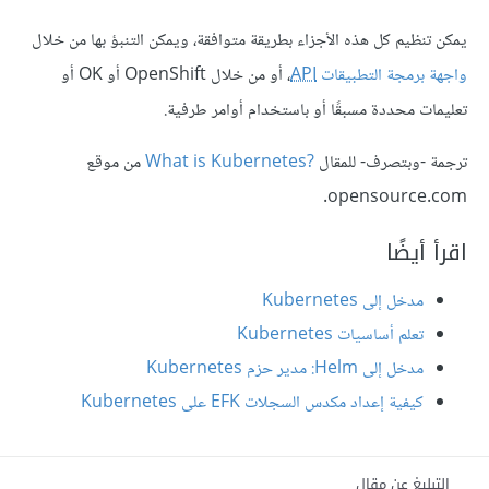
يمكن تنظيم كل هذه الأجزاء بطريقة متوافقة، ويمكن التنبؤ بها من خلال
واجهة برمجة التطبيقات
API
، أو من خلال OpenShift أو OK أو
تعليمات محددة مسبقًا أو باستخدام أوامر طرفية.
ترجمة -وبتصرف- للمقال
?What is Kubernetes
من موقع
opensource.com.
اقرأ أيضًا
مدخل إلى Kubernetes
تعلم أساسيات Kubernetes
مدخل إلى Helm: مدير حزم Kubernetes
كيفية إعداد مكدس السجلات EFK على Kubernetes
التبليغ عن مقال