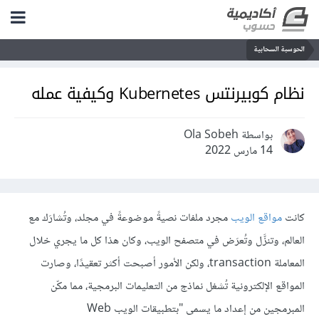
الحوسبة السحابية
نظام كوبيرنتس Kubernetes وكيفية عمله
بواسطة Ola Sobeh
14 مارس 2022
كانت
مواقع الويب
مجرد ملفات نصيةً موضوعةً في مجلد، وتُشارَك مع
العالم، وتنزَّل وتُعرَض في متصفح الويب، وكان هذا كل ما يجري خلال
المعاملة transaction، ولكن الأمور أصبحت أكثر تعقيدًا، وصارت
المواقع الإلكترونية تُشغل نماذج من التعليمات البرمجية، مما مكّن
المبرمجين من إعداد ما يسمى "بتطبيقات الويب Web