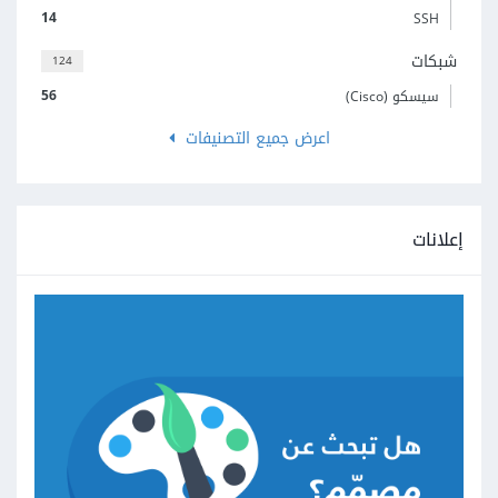
14
SSH
شبكات
124
56
سيسكو (Cisco)
اعرض جميع التصنيفات
إعلانات