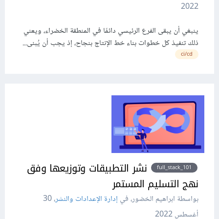
2022
ينبغي أن يبقى الفرع الرئيسي دائمًا في المنطقة الخضراء، ويعني
ذلك تنفيذ كل خطوات بناء خط الإنتاج بنجاح، إذ يجب أن يُبنى...
ci/cd
نشر التطبيقات وتوزيعها وفق
full_stack_101
نهج التسليم المستمر
بواسطة ابراهيم الخضور، في
إدارة الإعدادات والنشر
،
30
أغسطس 2022