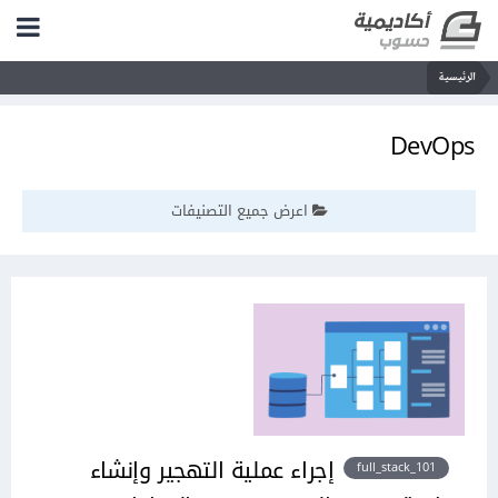
الرئيسية
DevOps
اعرض جميع التصنيفات
إجراء عملية التهجير وإنشاء
full_stack_101