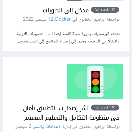
مدخل إلى الحاويات
full_stack_101
بواسطة ابراهيم الخضور، في
Docker
،
12 سبتمبر 2022
تتمتع البرمجيات بدورة حياة كاملة ابتداءً من التصورات الأولية
وانتقالًا إلى البرمجة ومنها إلى إصدار البرنامج إلى المستخدم...
نشر إصدارات التطبيق بأمان
full_stack_101
في منظومة التكامل والتسليم المستمر
بواسطة ابراهيم الخضور، في
إدارة الإعدادات والنشر
،
6 سبتمبر