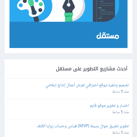
أحدث مشاريع التطوير على مستقل
تصميم وتنفيذ موقع احترافي لعرض أعمال إنتاج إعلامي
منذ 5 ساعة
اختبار و تطوير موقع قايم
منذ 5 ساعة
تطوير تطبيق جوال بسيط (MVP) لقياس وحساب زوايا الكتف
منذ 5 ساعة