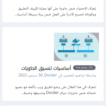
يُعرّف الاحتواء ضمن حاوية على أنها عملية تكييف التطبيق
ومكوناته لتصبح قادرةً على العمل ضمن بيئة بسيطة أساسية...
أساسيات تنسيق الحاويات
full_stack_101
بواسطة ابراهيم الخضور، في
Docker
،
30 سبتمبر 2022
نتعرف في هذا المقال على وضع تطبيق ويب بأكمله مع جميع
خدماته ضمن حاويات دوكر Docker وتنسيقها وضبط...