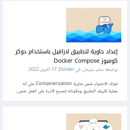
إعداد حاوية لتطبيق لارافيل باستخدام دوكر
كومبوز Docker Compose
بواسطة سامر سليمان، في
Docker
،
17 أكتوبر 2022
نعرّف الاحتواء ضمن حاوية Containerization على أنه
عملية تكييف التطبيق ومكوناته لتصبح قادرة على العمل ضمن...