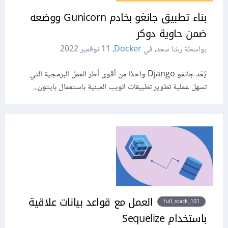
بناء تطبيق جانغو بخادم Gunicorn ووضعه
ضمن حاوية دوكر
بواسطة رشا سعد، في
Docker
،
11 نوفمبر 2022
يُعّد جانغو Django واحدًا من أقوى أطر العمل البرمجية التي
تسهل عملية تطوير تطبيقات الويب المبنية باستعمال بايثون...
العمل مع قواعد بيانات علاقية
full_stack_101
باستخدام Sequelize