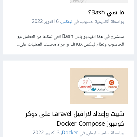
ما هي Bash؟
بواسطة أكاديميّة حسوب، في
لينكس
،
6 أكتوبر 2022
سنشرح في هذا الفيديو باش Bash التي تمكننا من التعامل مع
الحاسوب ونظام لينكس Linux وإجراء مختلف العمليات على...
تثبيت وإعداد لارافيل Laravel على دوكر
كومبوز Docker Compose
بواسطة سامر سليمان، في
Docker
،
3 أكتوبر 2022