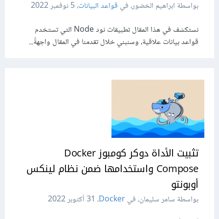
بواسطة ابراهيم الخضور، في
قواعد البيانات
،
5 نوفمبر 2022
نستكشف في هذا المقال تطبيقات نود Node التي تستخدم
قواعد بيانات علاقية، وسنبني خلال تقدمنا في المقال واجهةً...
تثبيت الأداة دوكر كومبوز Docker
Compose واستخدامها ضمن نظام لينكس
أوبونتو
بواسطة سامر سليمان، في
Docker
،
31 أكتوبر 2022