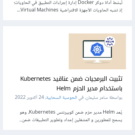
تُبسّط أداة دوكر Docker إدارة إجراءات التطبيق في الحاويات؛
إذ تشبه الحاويات الأجهزة الافتراضية Virtual Machines...
تثبيت البرمجيات ضمن عناقيد Kubernetes
باستخدام مدير الحزم Helm
بواسطة سامر سليمان، في
الحوسبة السحابية
،
24 أكتوبر 2022
يُعد Helm مدير حزم ضمن كوبيرنتس Kubernetes، وهو
يسمح للمطورين و المشغلين إعداد وتطوير التطبيقات ضمن...