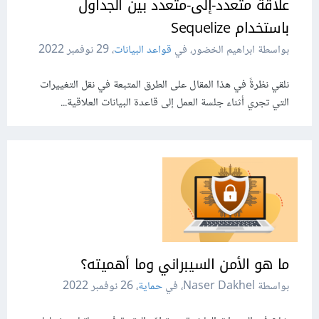
علاقة متعدد-إلى-متعدد بين الجداول
باستخدام Sequelize
بواسطة ابراهيم الخضور، في
قواعد البيانات
،
29 نوفمبر 2022
نلقي نظرةً في هذا المقال على الطرق المتبعة في نقل التغييرات
التي تجري أثناء جلسة العمل إلى قاعدة البيانات العلاقية...
ما هو الأمن السيبراني وما أهميته؟
بواسطة Naser Dakhel، في
حماية
،
26 نوفمبر 2022