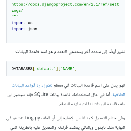
https://docs.djangoproject.com/en/2.1/ref/sett
ings/

"""
import
import
.
.
.
نشير أيضًا إلى محدد آخر يستدعي الاهتمام هو اسم قاعدة البيانات:
DATABASES
[
'default'
][
'NAME'
]
فهو يدل على اسم قاعدة البيانات في معظم
نظم إدارة قواعد البيانات
العلاقية
، أما في حال استخدامك قاعدة بيانات SQLite فإنه سيشير إلى
ملف قاعدة البيانات لذا انتبه لهذه النقطة.
وفي ختام التعديل لا بد لنا من الإشارة إلى أن الملف setting.py هو في
النهاية ملف بايثون وبالتالي يمكنك قراءته والتعديل عليه بالطريقة التي