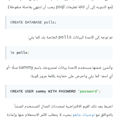
(مع التنويه إلى أن كافة تعليمات psql يجب أن تنتهي بفاصلة منقوطة):
ثم توجه إلى قاعدة البيانات
الخاصة بك كما يلي:
polls
\c polls
;
وأنشئ ضمنها مستخدم قاعدة بيانات لمشروعك باسم sammy مثلًا -أو
أي اسم- كما يلي واحرص على حمايته بكلمة مرور قوية:
CREATE USER sammy WITH PASSWORD 
'password'
;
اضبط بعد ذلك القيم الافتراضية لمحددات اتصال المستخدم المنشأ
بالتوافق مع
توصيات جانغو
بحيث لا يتطلب الأمر الاستعلام عنها وإعادة