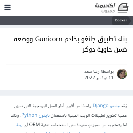
Docker
بناء تطبيق جانغو بخادم Gunicorn ووضعه
ضمن حاوية دوكر
بواسطة رشا سعد
11 نوفمبر 2022
يُعّد
جانغو Django
واحدًا من أقوى أطر العمل البرمجية التي تسهل
عملية تطوير تطبيقات الويب المبنية باستعمال
بايثون Python
، وذلك
لما يتمتع به من مميزاتٍ مفيدة مثل استخدامه تقنية ORM أي
ربط