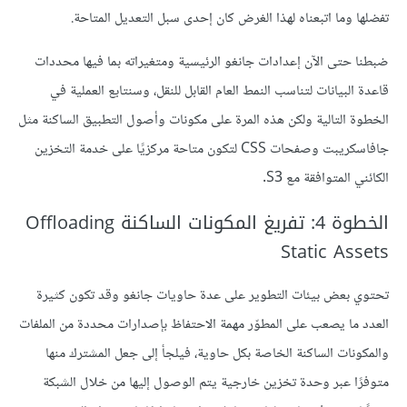
تفضلها وما اتبعناه لهذا الغرض كان إحدى سبل التعديل المتاحة.
ضبطنا حتى الآن إعدادات جانغو الرئيسية ومتغيراته بما فيها محددات
قاعدة البيانات لتناسب النمط العام القابل للنقل، وسنتابع العملية في
الخطوة التالية ولكن هذه المرة على مكونات وأصول التطبيق الساكنة مثل
جافاسكريبت وصفحات CSS لتكون متاحة مركزيًا على خدمة التخزين
الكائني المتوافقة مع S3.
الخطوة 4: تفريغ المكونات الساكنة Offloading
Static Assets
تحتوي بعض بيئات التطوير على عدة حاويات جانغو وقد تكون كثيرة
العدد ما يصعب على المطوّر مهمة الاحتفاظ بإصدارات محددة من الملفات
والمكونات الساكنة الخاصة بكل حاوية، فيلجأ إلى جعل المشترك منها
متوفرًا عبر وحدة تخزين خارجية يتم الوصول إليها من خلال الشبكة