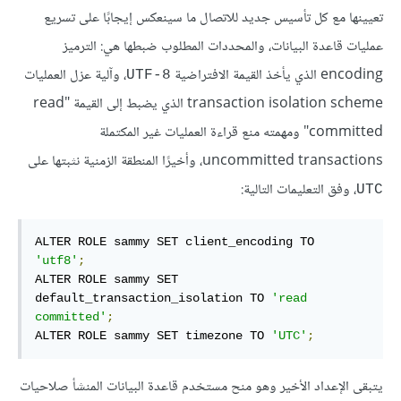
تعيينها مع كل تأسيس جديد للاتصال ما سينعكس إيجابًا على تسريع
عمليات قاعدة البيانات، والمحددات المطلوب ضبطها هي: الترميز
encoding الذي يأخذ القيمة الافتراضية
، وآلية عزل العمليات
UTF-8
transaction isolation scheme الذي يضبط إلى القيمة "read
committed" ومهمته منع قراءة العمليات غير المكتملة
uncommitted transactions، وأخيرًا المنطقة الزمنية نثبتها على
، وفق التعليمات التالية:
UTC
ALTER ROLE sammy SET client_encoding TO 
'utf8'
;
ALTER ROLE sammy SET 
default_transaction_isolation TO 
'read 
committed'
;
ALTER ROLE sammy SET timezone TO 
'UTC'
;
يتبقى الإعداد الأخير وهو منح مستخدم قاعدة البيانات المنشأ صلاحيات