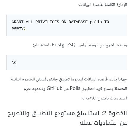
الإدارة الكاملة لقاعدة البيانات:
GRANT ALL PRIVILEGES ON DATABASE polls TO 
sammy
;
وبعدها اخرج من موجه أوامر PostgreSQL باستخدام:
\q
جهزنا بذلك قاعدة البيانات ليُديرها تطبيق جانغو، لننتقل للخطوة الثانية
المتمثلة بنسخ كود التطبيق Polls من GitHub وتحديد حزم
اعتماديات بايثون اللازمة له.
الخطوة 2: استنساخ مستودع التطبيق والتصريح
عن اعتماديات عمله