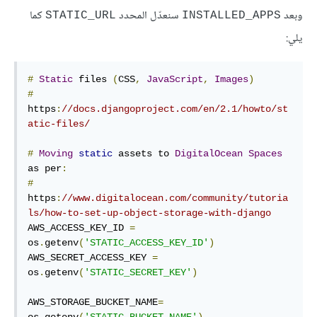
وبعد
سنعدّل المحدد
كما
STATIC_URL
INSTALLED_APPS
يلي:
#
Static
 files 
(
CSS
,
JavaScript
,
Images
)
#
https
:
//docs.djangoproject.com/en/2.1/howto/st
atic-files/
#
Moving
static
 assets to 
DigitalOcean
Spaces
as per
:
#
https
:
//www.digitalocean.com/community/tutoria
ls/how-to-set-up-object-storage-with-django
AWS_ACCESS_KEY_ID 
=
os
.
getenv
(
'STATIC_ACCESS_KEY_ID'
)
AWS_SECRET_ACCESS_KEY 
=
os
.
getenv
(
'STATIC_SECRET_KEY'
)
AWS_STORAGE_BUCKET_NAME
=
os
.
getenv
(
'STATIC_BUCKET_NAME'
)