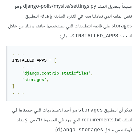
سنبدأ بتعديل الملف django-polls/mysite/settings.py وهو
نفس الملف الذي تعاملنا معه في الفقرة السابقة بإضافة التطبيق
storages على قائمة التطبيقات التي يستخدمها جانغو وذلك من خلال
المحدد
كما يلي:
INSTALLED_APPS
.
.
.
INSTALLED_APPS 
=
[
.
.
.
'django.contrib.staticfiles'
,
'storages'
,
]
.
.
.
تذكر أن التطبيق
هو أحد الاعتماديات التي حددناها في
storages
الملف requirements.txt الذي ورد في الخطوة /1/ من الإعداد
(وذلك من خلال
).
django-storages