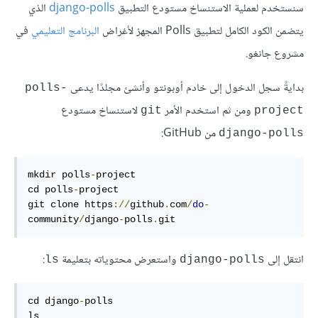
سنستخدم لعملية الاستنساخ مستودع التطبيق
django-polls
الذي
يتضمن الكود الكامل لتطبيق Polls المجهز لأغراض
البرنامج التعليمي
في
مشروع جانغو.
بدايةً سجل الدخول إلى خادم أوبونتو وأنشئ مجلدًا يدعى
polls-
ومن ثم استخدم الأمر
لاستنساخ مستودع
git
project
من GitHub:
django-polls
mkdir polls
-
project

cd polls
-
project

git clone https
://
github
.
com
/
do
-
community
/
django
-
polls
.
git
انتقل إلى
واستعرض محتوياته بتعليمة
:
ls
django-polls
cd django
-
polls

ls