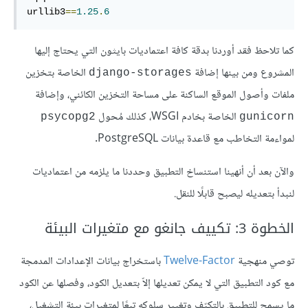
urllib3
==
1.25
.
6
كما تلاحظ فقد أوردنا بدقة كافة اعتماديات بايثون التي يحتاج إليها
المشروع ومن بينها إضافة
الخاصة بتخزين
django-storages
ملفات وأصول الموقع الساكنة على مساحة التخزين الكائني، وإضافة
الخاصة بخادم WSGI، كذلك مُحول
psycopg2
gunicorn
لمواءمة التخاطب مع قاعدة بيانات PostgreSQL.
والآن بعد أن أنهينا استنساخ التطبيق وحددنا ما يلزمه من اعتماديات
لنبدأ بتعديله ليصبح قابلًا للنقل.
الخطوة 3: تكييف جانغو مع متغيرات البيئة
توصي منهجية
Twelve-Factor
باستخراج بيانات الإعدادات المدمجة
مع كود التطبيق التي لا يمكن تعديلها إلاّ بتعديل الكود، وفصلها عن الكود
ما يسمح للتطبيق بالتكيّف وتغيير سلوكه تبعًا لمتغيرات بيئة التشغيل،