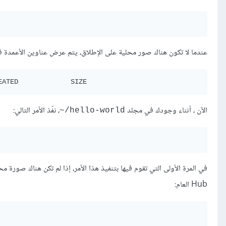
عندما لا تكون هناك صور محلية على الإطلاق، يتم عرض عناوين الأعمدة ف
الآن ، أثناء وجودك في مجلد
، نفّذ الأمر التالي:
‎~/hello-world
Hub العام: