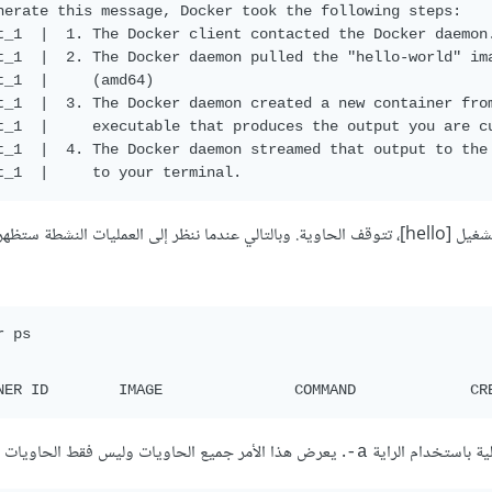
nerate this message, Docker took the following steps:

t_1  |  1. The Docker client contacted the Docker daemon.
t_1  |  2. The Docker daemon pulled the "hello-world" ima
t_1  |     (amd64)

t_1  |  3. The Docker daemon created a new container from
t_1  |     executable that produces the output you are cu
t_1  |  4. The Docker daemon streamed that output to the 
تعمل حاويات دوكر فقط عندما يكون الأمر نشطًا، لذلك بمجرد الانتهاء من تشغيل [hello]، تتوقف الحاوية. وبالتالي عندما ننظر إلى العمليات الن
ية باستخدام الراية
. يعرض هذا الأمر جميع الحاويات وليس فقط الحاويات ا
‎-a