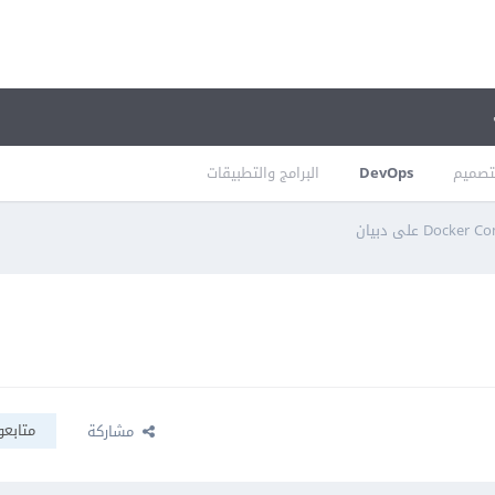
تصميم
DevOps
البرامج والتطبيقات
متابعو
مشاركة