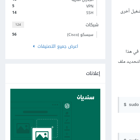
5
VPN
شغيل أخرى
14
SSH
شبكات
124
56
سيسكو (Cisco)
اعرض جميع التصنيفات
، لذلك في هذا
o لتحديد ملف
إعلانات