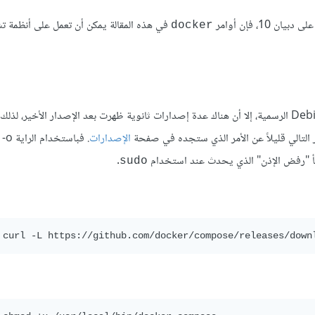
، فإن أوامر
في هذه المقالة يمكن أن تعمل على أنظمة ت
docker
على الرغم من أنه يمكن تثبيت Docker Compose من مستودعات Debian الرسمية، إلا أن هناك عدة إصدارات ثانوية ظهرت بعد الإصدار الأخير
الإصدارات
. فباستخدام الراية
-
خطأ "رفض الإذن" الذي يحدث عند استخدام
.
sudo