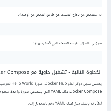
ثم سنتحقق من نجاح التثبيت عن طريق التحقق من الإصدار:
سيؤدي ذلك إلى طباعة النسخة التي قمنا بتثبيتها:
الخطوة الثانية - تشغيل حاوية مع Docker Compose
يتضمن سجل دو
Docker Compose: ملف YAML الذي يستدعي صورة واحدة. سنقوم بإنشاء أصغر ملف إعدادت ممكن لتشغيل حاوية
أولاً ، قم بإنشاء دليل لملف YAML وقم بالتحويل إليه: