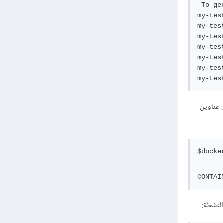
 To ge
my-tes
my-tes
my-tes
my-tes
my-tes
my-tes
شطة ستظهر عناوين
لنشطة: