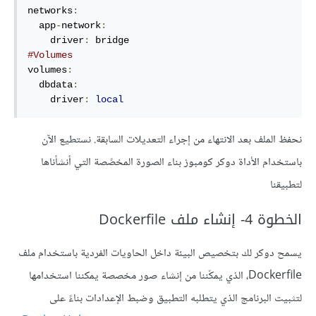
networks
:
  app
-
network
:
    driver
:
#Volumes
volumes
:
  dbdata
:
    driver
:
local
نحفظ الملف بعد الانتهاء من إجراء التعديلات السابقة. نستطيع الآن
باستخدام الأداة دوكر كومبوز بناء الصورة المخصًصة التي أنشأناها
لتطبيقنا
الخطوة 4- إنشاء ملف Dockerfile
يسمح دوكر لك بتخصيص البيئة داخل الحاويات الفردية باستخدام ملف
Dockerfile، الذي يمكّننا من إنشاء صور مخصصة يمكننا استخدامها
لتثبيت البرنامج الذي يتطلبه التطبيق وضبط الإعدادات بناءً على