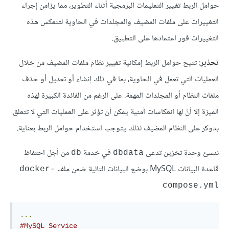
حوامل الربط تغيير التعليمات البرمجية أثناء التطوير، مما يزامن إجراء
التغييرات على ملفات المضيف والمجلدات في الحاوية لتنعكس هذه
التغييرات فور اعتمادها على التطبيق.
تحذير
: تتيح حوامل الربط إمكانية تغيير نظام ملفات المضيف من خلال
العمليات التي تعمل في الحاوية، بما في ذلك إنشاء أو تعديل أو حذف
ملفات النظام أو المجلدات المهمة. على الرغم من الفائدة الكبيرة لهذه
الميزة إلا أنّ لها انعكاسات أمنية يمكن أن تؤثر على العمليات التي لا تتعلق
بدوكر على النظام المضيف لذلك يتوجب استخدام حوامل الربط بعناية.
ننشئ وحدة تخزين تدعى
في خدمة
من أجل احتفاظ
db
dbdata
قاعدة البيانات MySQL بوضع البيانات التالية ضمن ملف
docker-
compose.yml
...
#MySQL Service