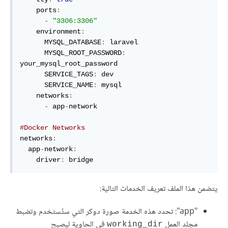
    ports
:
-
"3306:3306"
    environment
:
      MYSQL_DATABASE
:
 laravel

      MYSQL_ROOT_PASSWORD
:
your_mysql_root_password

      SERVICE_TAGS
:
 dev

      SERVICE_NAME
:
 mysql

    networks
:
-
 app
-
network

#Docker Networks
networks
:
  app
-
network
:
    driver
:
 bridge
يتضمن هذا الملف تعريف الخدمات التالية:
"app": تحدد هذه الخدمة صورة دوكر التي ستُستخدم وتضبط
مجلد العمل
في الحاوية ليصبح
working_dir