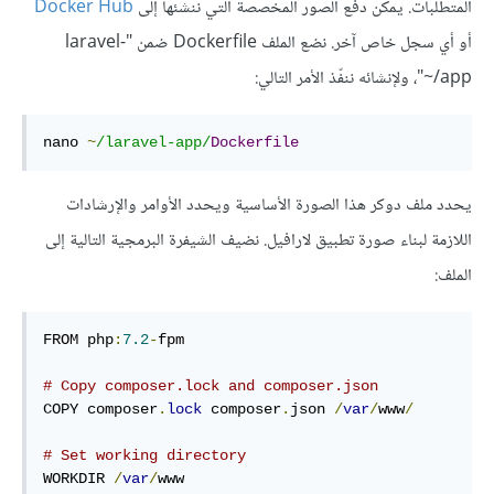
المتطلبات. يمكن دفع الصور المخصصة التي ننشئها إلى
Docker Hub
أو أي سجل خاص آخر. نضع الملف Dockerfile ضمن "laravel-
app/~"، ولإنشائه ننفّذ الأمر التالي:
nano 
~
/laravel-app/
Dockerfile
يحدد ملف دوكر هذا الصورة الأساسية ويحدد الأوامر والإرشادات
اللازمة لبناء صورة تطبيق لارافيل. نضيف الشيفرة البرمجية التالية إلى
الملف:
FROM php
:
7.2
-
fpm

# Copy composer.lock and composer.json
COPY composer
.
lock
 composer
.
json 
/
var
/
www
/
# Set working directory
WORKDIR 
/
var
/
www
