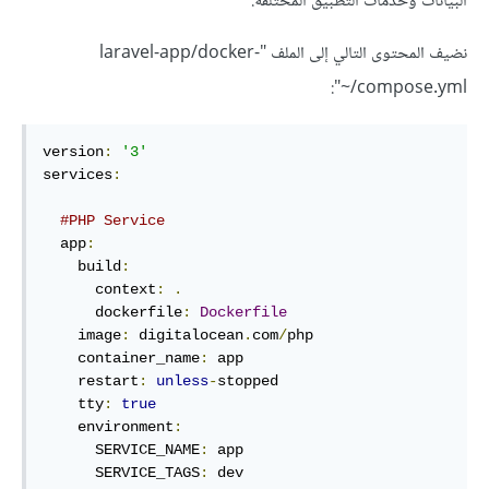
البيانات وخدمات التطبيق المختلفة.
نضيف المحتوى التالي إلى الملف "laravel-app/docker-
compose.yml/~":
version
:
'3'
services
:
#PHP Service
  app
:
    build
:
      context
:
.
      dockerfile
:
Dockerfile
    image
:
 digitalocean
.
com
/
php

    container_name
:
 app

    restart
:
unless
-
stopped

    tty
:
true
    environment
:
      SERVICE_NAME
:
 app

      SERVICE_TAGS
:
 dev
